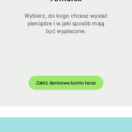
Wybierz, do kogo chcesz wysłać
pieniądze i w jaki sposób mają
być wypłacone.
Załóż darmowe konto teraz