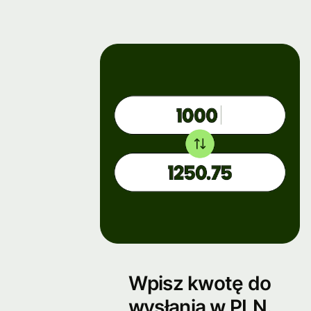
Wpisz kwotę do
wysłania w PLN.