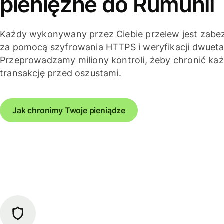
pieniężne do Rumunii
Każdy wykonywany przez Ciebie przelew jest zabe
za pomocą szyfrowania HTTPS i weryfikacji dwuet
Przeprowadzamy miliony kontroli, żeby chronić ka
transakcję przed oszustami.
Jak chronimy Twoje pieniądze