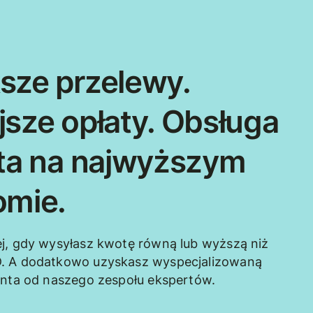
sze przelewy.
jsze opłaty. Obsługa
nta na najwyższym
omie.
j, gdy wysyłasz kwotę równą lub wyższą niż
. A dodatkowo uzyskasz wyspecjalizowaną
enta od naszego zespołu ekspertów.