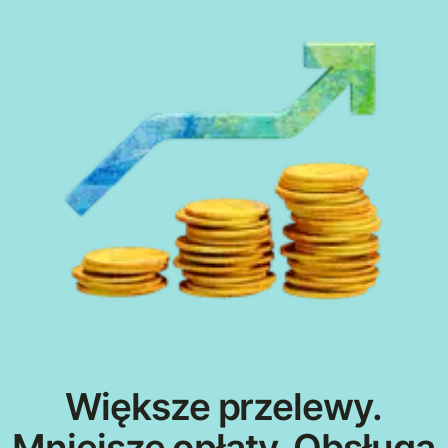
Większe przelewy.
Mniejsze opłaty. Obsługa