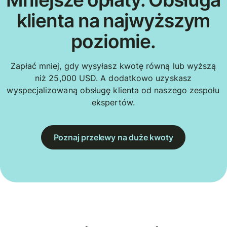
klienta na najwyższym
poziomie.
Zapłać mniej, gdy wysyłasz kwotę równą lub wyższą
niż 25,000 USD. A dodatkowo uzyskasz
wyspecjalizowaną obsługę klienta od naszego zespołu
ekspertów.
Poznaj przelewy na duże kwoty