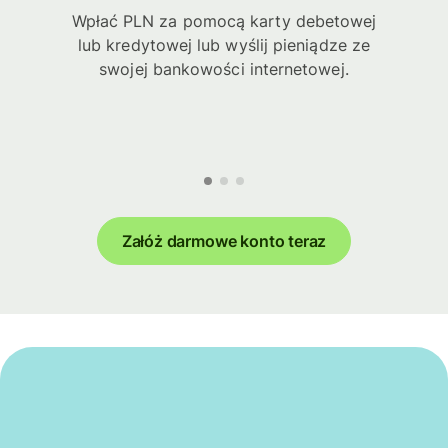
Wpłać PLN za pomocą karty debetowej
lub kredytowej lub wyślij pieniądze ze
swojej bankowości internetowej.
Załóż darmowe konto teraz