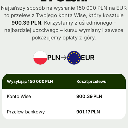
Najtańszy sposób na wysłanie 150 000 PLN na EUR
to przelew z Twojego konta Wise, który kosztuje
900,39 PLN
. Korzystamy z uśrednionego –
najbardziej uczciwego – kursu wymiany i zawsze
pokazujemy opłaty z góry.
PLN
EUR
Wysyłając 150 000 PLN
Koszt przelewu
Konto Wise
900,39 PLN
Przelew bankowy
901,17 PLN