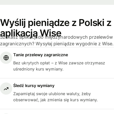
Wyślij pieniądze z Polski z
aplikacją Wise
Szukasz aplikacji do międzynarodowych przelewów
zagranicznych? Wysyłaj pieniądze wygodnie z Wise.
Tanie przelewy zagraniczne
Bez ukrytych opłat – z Wise zawsze otrzymasz
uśredniony kurs wymiany.
Śledź kursy wymiany
Zapamiętaj swoje ulubione waluty, żeby
obserwować, jak zmienia się kurs wymiany.