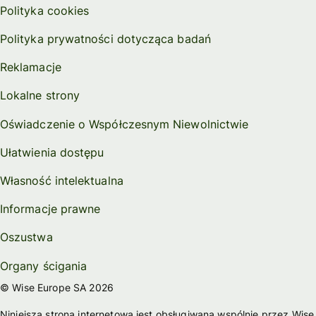
Polityka cookies
Polityka prywatności dotycząca badań
Reklamacje
Lokalne strony
Oświadczenie o Współczesnym Niewolnictwie
Ułatwienia dostępu
Własność intelektualna
Informacje prawne
Oszustwa
Organy ścigania
© Wise Europe SA 2026
Niniejsza strona internetowa jest obsługiwana wspólnie przez Wise