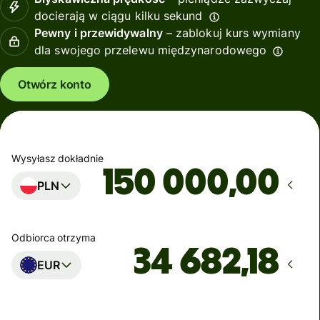
docierają w ciągu kilku sekund
Pewny i przewidywalny
– zablokuj kurs wymiany
dla swojego przelewu międzynarodowego
Otwórz konto
Wysyłasz dokładnie
,00
PLN
Odbiorca otrzyma
EUR