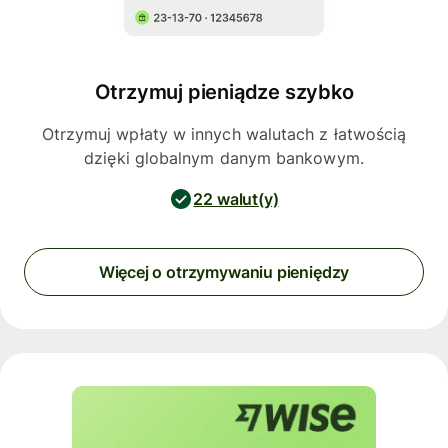
Otrzymuj pieniądze szybko
Otrzymuj wpłaty w innych walutach z łatwością
dzięki globalnym danym bankowym.
22 walut(y)
Więcej o otrzymywaniu pieniędzy