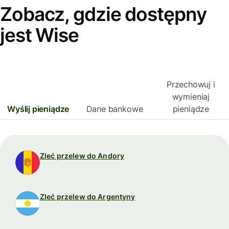
Zobacz, gdzie dostępny
jest Wise
Przechowuj i
wymieniaj
Wyślij pieniądze
Dane bankowe
pieniądze
Zleć przelew do Andory
Zleć przelew do Argentyny