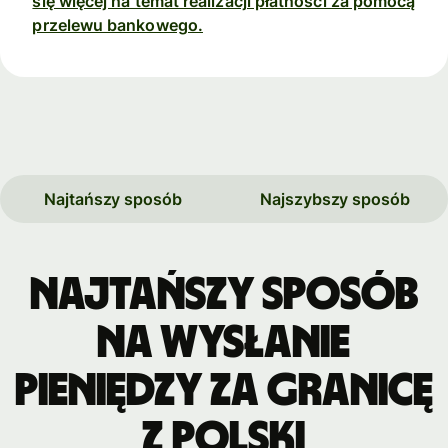
się więcej na temat realizacji płatności za pomocą
przelewu bankowego.
Najtańszy sposób
Najszybszy sposób
Najtańszy sposób
na wysłanie
pieniędzy za granicę
z Polski