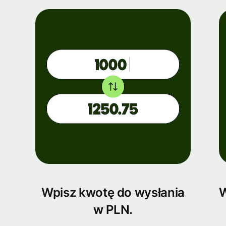
Wpisz kwotę do wysłania
W
w PLN.