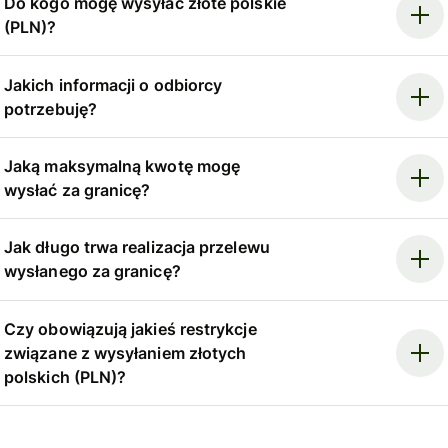
Do kogo mogę wysyłać złote polskie
(PLN)?
Jakich informacji o odbiorcy
potrzebuję?
Jaką maksymalną kwotę mogę
wysłać za granicę?
Jak długo trwa realizacja przelewu
wysłanego za granicę?
Czy obowiązują jakieś restrykcje
związane z wysyłaniem złotych
polskich (PLN)?