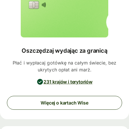
Oszczędzaj wydając za granicą
Płać i wypłacaj gotówkę na całym świecie, bez
ukrytych opłat ani marż.
231 krajów i terytoriów
Więcej o kartach Wise