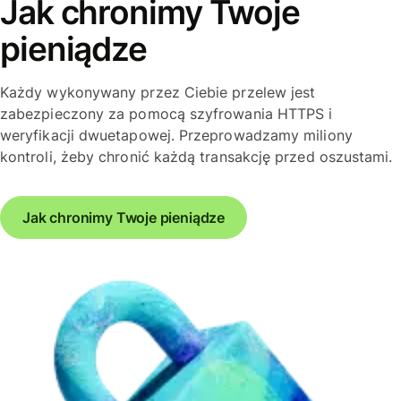
Jak chronimy Twoje
pieniądze
Każdy wykonywany przez Ciebie przelew jest
zabezpieczony za pomocą szyfrowania HTTPS i
weryfikacji dwuetapowej. Przeprowadzamy miliony
kontroli, żeby chronić każdą transakcję przed oszustami.
Jak chronimy Twoje pieniądze