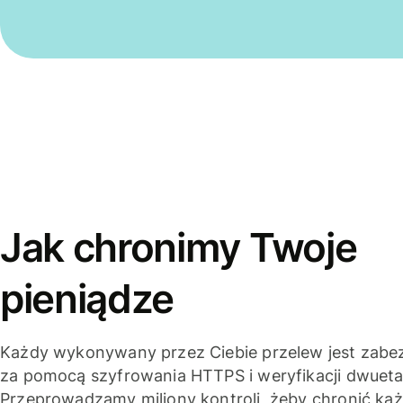
Jak chronimy Twoje
pieniądze
Każdy wykonywany przez Ciebie przelew jest zabe
za pomocą szyfrowania HTTPS i weryfikacji dwuet
Przeprowadzamy miliony kontroli, żeby chronić ka