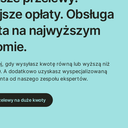
jsze opłaty. Obsługa
nta na najwyższym
omie.
j, gdy wysyłasz kwotę równą lub wyższą niż
. A dodatkowo uzyskasz wyspecjalizowaną
enta od naszego zespołu ekspertów.
zelewy na duże kwoty