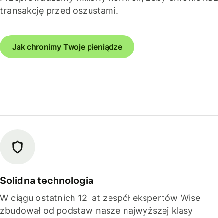
transakcję przed oszustami.
Jak chronimy Twoje pieniądze
Solidna technologia
W ciągu ostatnich 12 lat zespół ekspertów Wise
zbudował od podstaw nasze najwyższej klasy