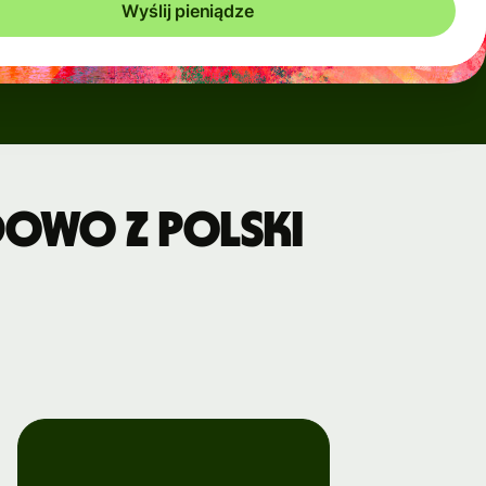
Wyślij pieniądze
dowo z Polski