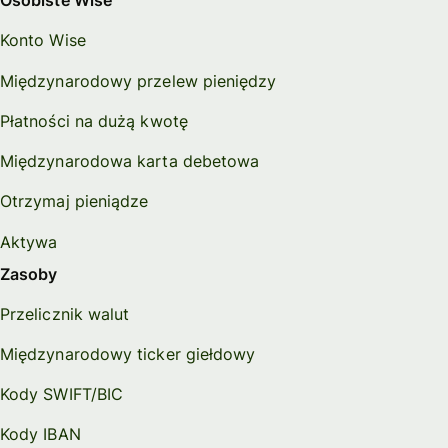
Osobiste Wise
Konto Wise
Międzynarodowy przelew pieniędzy
Płatności na dużą kwotę
Międzynarodowa karta debetowa
Otrzymaj pieniądze
Aktywa
Zasoby
Przelicznik walut
Międzynarodowy ticker giełdowy
Kody SWIFT/BIC
Kody IBAN