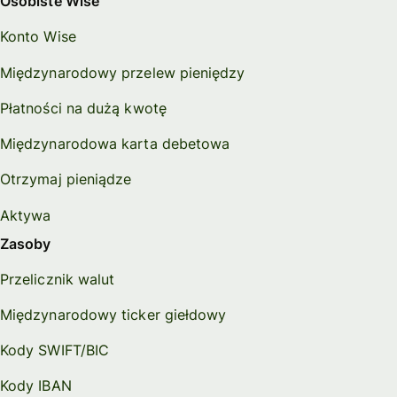
Osobiste Wise
Konto Wise
Międzynarodowy przelew pieniędzy
Płatności na dużą kwotę
Międzynarodowa karta debetowa
Otrzymaj pieniądze
Aktywa
Zasoby
Przelicznik walut
Międzynarodowy ticker giełdowy
Kody SWIFT/BIC
Kody IBAN