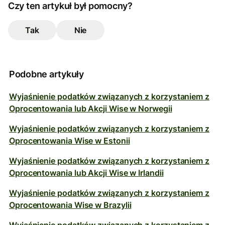
Czy ten artykuł był pomocny?
Tak
Nie
Podobne artykuły
Wyjaśnienie podatków związanych z korzystaniem z
Oprocentowania lub Akcji Wise w Norwegii
Wyjaśnienie podatków związanych z korzystaniem z
Oprocentowania Wise w Estonii
Wyjaśnienie podatków związanych z korzystaniem z
Oprocentowania lub Akcji Wise w Irlandii
Wyjaśnienie podatków związanych z korzystaniem z
Oprocentowania Wise w Brazylii