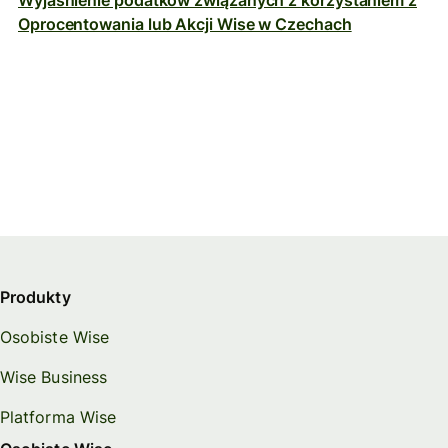
Wyjaśnienie podatków związanych z korzystaniem z
Oprocentowania lub Akcji Wise w Czechach
Produkty
Osobiste Wise
Wise Business
Platforma Wise