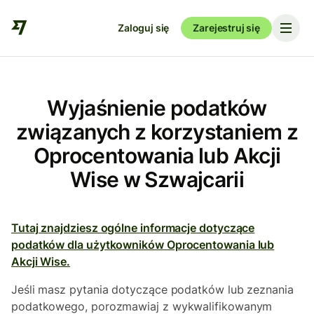
Zaloguj się
Zarejestruj się
Wyjaśnienie podatków
związanych z korzystaniem z
Oprocentowania lub Akcji
Wise w Szwajcarii
Tutaj znajdziesz ogólne informacje dotyczące
podatków dla użytkowników Oprocentowania lub
Akcji Wise.
Jeśli masz pytania dotyczące podatków lub zeznania
podatkowego, porozmawiaj z wykwalifikowanym