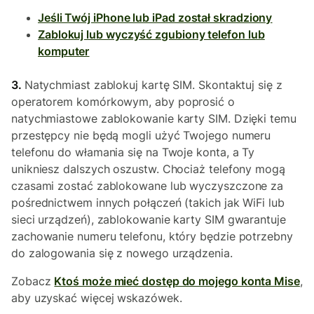
Jeśli Twój iPhone lub iPad został skradziony
Zablokuj lub wyczyść zgubiony telefon lub
komputer
3.
Natychmiast zablokuj kartę SIM. Skontaktuj się z
operatorem komórkowym, aby poprosić o
natychmiastowe zablokowanie karty SIM. Dzięki temu
przestępcy nie będą mogli użyć Twojego numeru
telefonu do włamania się na Twoje konta, a Ty
unikniesz dalszych oszustw. Chociaż telefony mogą
czasami zostać zablokowane lub wyczyszczone za
pośrednictwem innych połączeń (takich jak WiFi lub
sieci urządzeń), zablokowanie karty SIM gwarantuje
zachowanie numeru telefonu, który będzie potrzebny
do zalogowania się z nowego urządzenia.
Zobacz
Ktoś może mieć dostęp do mojego konta Mise
,
aby uzyskać więcej wskazówek.