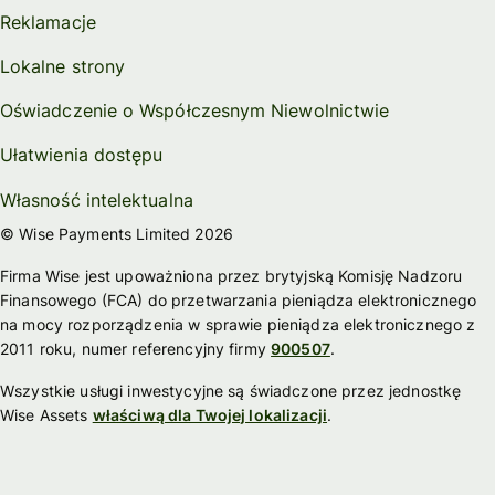
Reklamacje
Lokalne strony
Oświadczenie o Współczesnym Niewolnictwie
Ułatwienia dostępu
Własność intelektualna
© Wise Payments Limited 2026
Firma Wise jest upoważniona przez brytyjską Komisję Nadzoru
Finansowego (FCA) do przetwarzania pieniądza elektronicznego
na mocy rozporządzenia w sprawie pieniądza elektronicznego z
2011 roku, numer referencyjny firmy
900507
.
Wszystkie usługi inwestycyjne są świadczone przez jednostkę
Wise Assets
właściwą dla Twojej lokalizacji
.