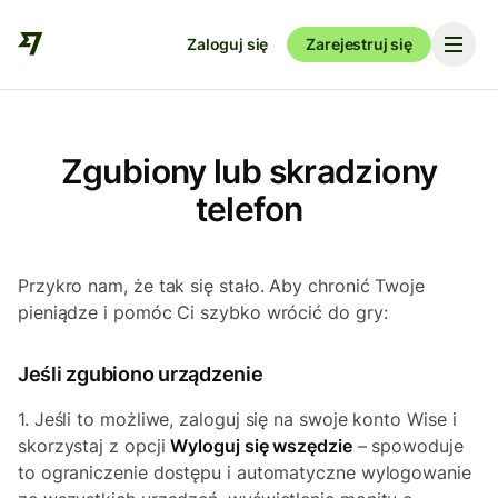
Zaloguj się
Zarejestruj się
Zgubiony lub skradziony
telefon
Przykro nam, że tak się stało. Aby chronić Twoje
pieniądze i pomóc Ci szybko wrócić do gry:
Jeśli zgubiono urządzenie
1. Jeśli to możliwe, zaloguj się na swoje konto Wise i
skorzystaj z opcji
Wyloguj się wszędzie
– spowoduje
to ograniczenie dostępu i automatyczne wylogowanie