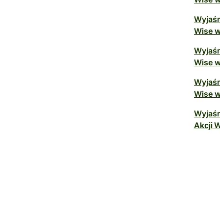
Wyjaśn
Wise w
Wyjaśn
Wise w
Wyjaśn
Wise w
Wyjaśn
Akcji W