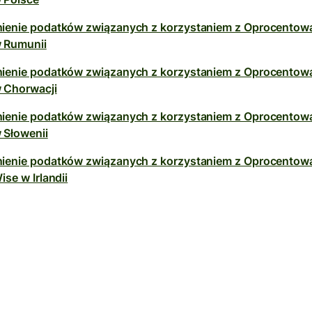
ienie podatków związanych z korzystaniem z Oprocentow
 Rumunii
ienie podatków związanych z korzystaniem z Oprocentow
 Chorwacji
ienie podatków związanych z korzystaniem z Oprocentow
 Słowenii
ienie podatków związanych z korzystaniem z Oprocentowa
ise w Irlandii