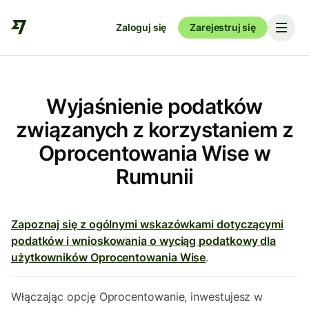
Zaloguj się
Zarejestruj się
Wyjaśnienie podatków
związanych z korzystaniem z
Oprocentowania Wise w
Rumunii
Zapoznaj się z ogólnymi wskazówkami dotyczącymi
podatków i wnioskowania o wyciąg podatkowy dla
użytkowników Oprocentowania Wise
.
Włączając opcję Oprocentowanie, inwestujesz w