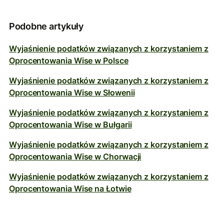
Podobne artykuły
Wyjaśnienie podatków związanych z korzystaniem z
Oprocentowania Wise w Polsce
Wyjaśnienie podatków związanych z korzystaniem z
Oprocentowania Wise w Słowenii
Wyjaśnienie podatków związanych z korzystaniem z
Oprocentowania Wise w Bułgarii
Wyjaśnienie podatków związanych z korzystaniem z
Oprocentowania Wise w Chorwacji
Wyjaśnienie podatków związanych z korzystaniem z
Oprocentowania Wise na Łotwie