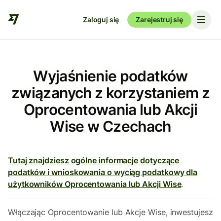
Zaloguj się
Zarejestruj się
Wyjaśnienie podatków
związanych z korzystaniem z
Oprocentowania lub Akcji
Wise w Czechach
Tutaj znajdziesz ogólne informacje dotyczące
podatków i wnioskowania o wyciąg podatkowy dla
użytkowników Oprocentowania lub Akcji Wise
.
Włączając Oprocentowanie lub Akcje Wise, inwestujesz