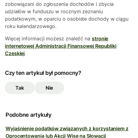
zobowiązani do zgłoszenia dochodów i zbycia
udziałów w funduszu w rocznym zeznaniu
podatkowym, w oparciu o osobiste dochody w ciągu
roku kalendarzowego.
Więcej informacji możesz znaleźć na
stronie
internetowej Administracji Finansowej Republiki
Czeskiej
.
Czy ten artykuł był pomocny?
Tak
Nie
Podobne artykuły
Wyjaśnienie podatków związanych z korzystaniem z
Oprocentowania lub Akcji Wise na Słowacji