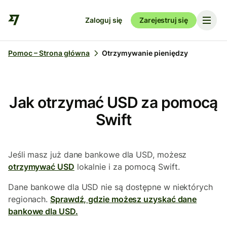
Zaloguj się
Zarejestruj się
Pomoc – Strona główna
Otrzymywanie pieniędzy
Jak otrzymać USD za pomocą
Swift
Jeśli masz już dane bankowe dla USD, możesz
otrzymywać USD
lokalnie i za pomocą Swift.
Dane bankowe dla USD nie są dostępne w niektórych
regionach.
Sprawdź, gdzie możesz uzyskać dane
bankowe dla USD.