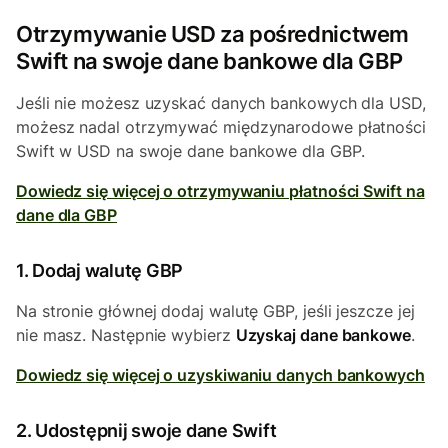
Otrzymywanie USD za pośrednictwem
Swift na swoje dane bankowe dla GBP
Jeśli nie możesz uzyskać danych bankowych dla USD,
możesz nadal otrzymywać międzynarodowe płatności
Swift w USD na swoje dane bankowe dla GBP.
Dowiedz się więcej o otrzymywaniu płatności Swift na
dane dla GBP
1. Dodaj walutę GBP
Na stronie głównej dodaj walutę GBP, jeśli jeszcze jej
nie masz. Następnie wybierz
Uzyskaj dane bankowe
.
Dowiedz się więcej o uzyskiwaniu danych bankowych
2. Udostępnij swoje dane Swift