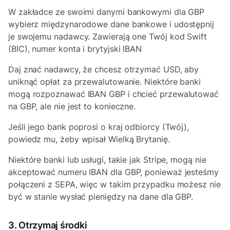
W zakładce ze swoimi danymi bankowymi dla GBP
wybierz międzynarodowe dane bankowe i udostępnij
je swojemu nadawcy. Zawierają one Twój kod Swift
(BIC), numer konta i brytyjski IBAN
Daj znać nadawcy, że chcesz otrzymać USD, aby
uniknąć opłat za przewalutowanie. Niektóre banki
mogą rozpoznawać IBAN GBP i chcieć przewalutować
na GBP, ale nie jest to konieczne.
Jeśli jego bank poprosi o kraj odbiorcy (Twój),
powiedz mu, żeby wpisał Wielką Brytanię.
Niektóre banki lub usługi, takie jak Stripe, mogą nie
akceptować numeru IBAN dla GBP, ponieważ jesteśmy
połączeni z SEPA, więc w takim przypadku możesz nie
być w stanie wysłać pieniędzy na dane dla GBP.
3. Otrzymaj środki