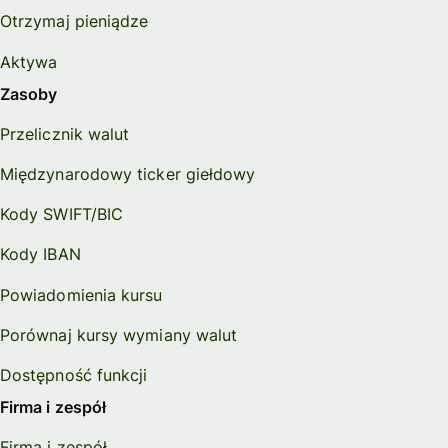
Otrzymaj pieniądze
Aktywa
Zasoby
Przelicznik walut
Międzynarodowy ticker giełdowy
Kody SWIFT/BIC
Kody IBAN
Powiadomienia kursu
Porównaj kursy wymiany walut
Dostępność funkcji
Firma i zespół
Firma i zespół