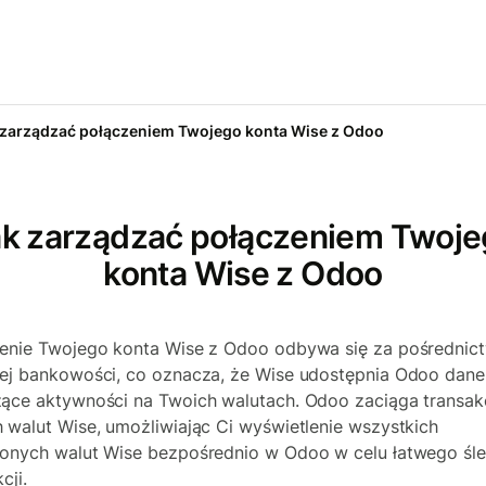
 zarządzać połączeniem Twojego konta Wise z Odoo
k zarządzać połączeniem Twoj
konta Wise z Odoo
enie Twojego konta Wise z Odoo odbywa się za pośredni
ej bankowości, co oznacza, że Wise udostępnia Odoo dane
ące aktywności na Twoich walutach. Odoo zaciąga transak
 walut Wise, umożliwiając Ci wyświetlenie wszystkich
onych walut Wise bezpośrednio w Odoo w celu łatwego śl
cji.