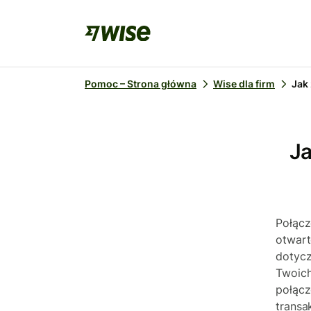
Pomoc – Strona główna
Wise dla firm
Jak
Ja
Połącz
otwart
dotycz
Twoich
połącz
transak