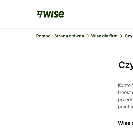
Pomoc – Strona główna
Wise dla firm
Czy
Czy
Konto 
freela
przeds
poinfo
Wise 