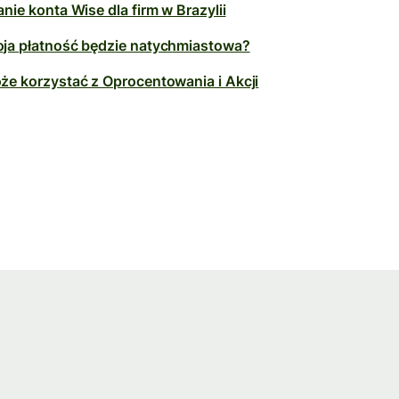
nie konta Wise dla firm w Brazylii
ja płatność będzie natychmiastowa?
że korzystać z Oprocentowania i Akcji