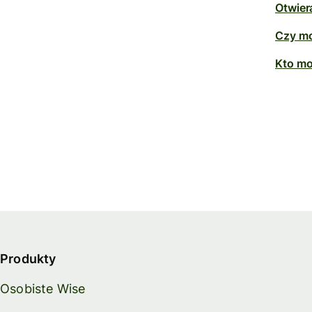
Otwiera
Czy mo
Kto mo
Produkty
Osobiste Wise