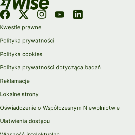
Kwestie prawne
Polityka prywatności
Polityka cookies
Polityka prywatności dotycząca badań
Reklamacje
Lokalne strony
Oświadczenie o Współczesnym Niewolnictwie
Ułatwienia dostępu
Własność intelektualna