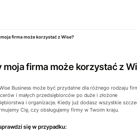
 moja firma może korzystać z Wise?
 moja firma może korzystać z W
Wise Business może być przydatne dla różnego rodzaju fir
ncerów i małych przedsiębiorców po duże i złożone
iębiorstwa i organizacje. Kiedy już dodasz wszystkie szcze
rmujemy Cię, czy obsługujemy firmy w Twoim kraju.
sprawdzi się w przypadku: