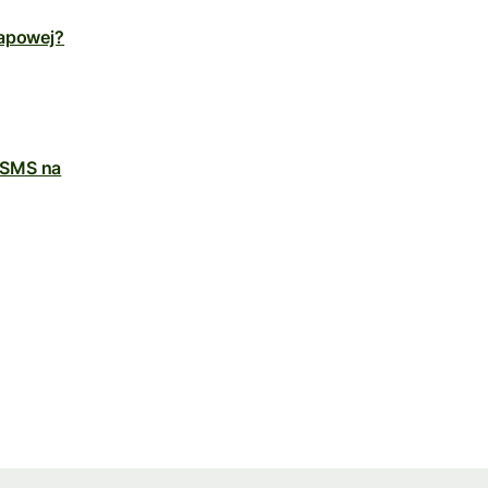
tapowej?
 SMS na