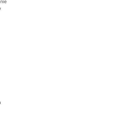
nie
e
a