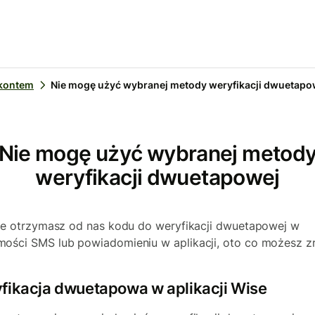
 kontem
Nie mogę użyć wybranej metody weryfikacji dwuetapo
Nie mogę użyć wybranej metod
weryfikacji dwuetapowej
nie otrzymasz od nas kodu do weryfikacji dwuetapowej w
ości SMS lub powiadomieniu w aplikacji, oto co możesz zr
fikacja dwuetapowa w aplikacji Wise