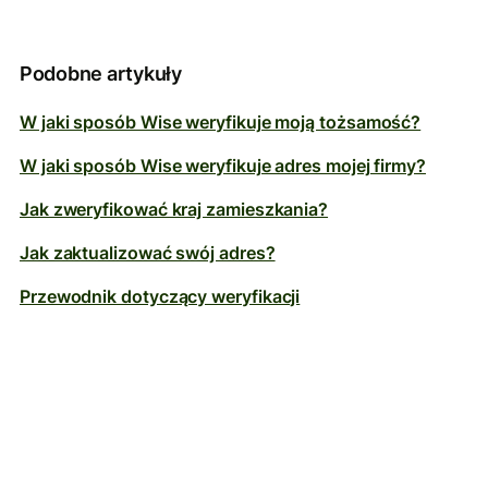
Podobne artykuły
W jaki sposób Wise weryfikuje moją tożsamość?
W jaki sposób Wise weryfikuje adres mojej firmy?
Jak zweryfikować kraj zamieszkania?
Jak zaktualizować swój adres?
Przewodnik dotyczący weryfikacji