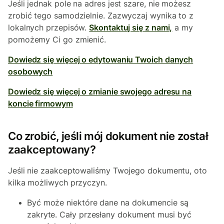
Jeśli jednak pole na adres jest szare, nie możesz
zrobić tego samodzielnie. Zazwyczaj wynika to z
lokalnych przepisów.
Skontaktuj się z nami,
a my
pomożemy Ci go zmienić.
Dowiedz się więcej o edytowaniu Twoich danych
osobowych
Dowiedz się więcej o zmianie swojego adresu na
koncie firmowym
Co zrobić, jeśli mój dokument nie został
zaakceptowany?
Jeśli nie zaakceptowaliśmy Twojego dokumentu, oto
kilka możliwych przyczyn.
Być może niektóre dane na dokumencie są
zakryte. Cały przesłany dokument musi być