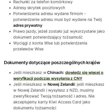
Rachunki za telefon komórkowy
Adresy skrytek pocztowych
Potwierdzenia adresu wydane firmom -
potwierdzenie adresu musi być wydane na Twój
adres prywatny
Prawo jazdy, jeżeli zostało już wykorzystane jako
dokument potwierdzający tożsamość
Wyciągi z konta Wise lub potwierdzenia
przelewów Wise
Dokumenty dotyczące poszczególnych krajów
Jeśli mieszkasz w
Chinach:
dowiedz się więcej o
weryfikacji podczas wysyłania z CNY
Jeśli mieszkasz w
Nowej Zelandii
: jeśli mieszkasz
w Nowej Zelandii i wysyłasz z NZD, musimy
zweryfikować Twoją tożsamość i adres. Nie
akceptujemy karty Kiwi Access Card jako
dokumentu tożsamości