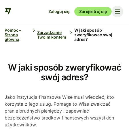
Zaloguj się
Zarejestruj się
Pomoc –
W jaki sposób
Zarządzanie
Strona
zweryfikować swój
Twoim kontem
główna
adres?
W jaki sposób zweryfikować
swój adres?
Jako instytucja finansowa Wise musi wiedzieć, kto
korzysta z jego usług. Pomaga to Wise zwalczać
pranie brudnych pieniędzy i zapewniać
bezpieczeństwo środków finansowych wszystkich
użytkowników.