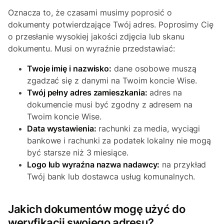
Oznacza to, że czasami musimy poprosić o
dokumenty potwierdzające Twój adres. Poprosimy Cię
o przesłanie wysokiej jakości zdjęcia lub skanu
dokumentu. Musi on wyraźnie przedstawiać:
Twoje imię i nazwisko:
dane osobowe muszą
zgadzać się z danymi na Twoim koncie Wise.
Twój pełny adres zamieszkania:
adres na
dokumencie musi być zgodny z adresem na
Twoim koncie Wise.
Data wystawienia:
rachunki za media, wyciągi
bankowe i rachunki za podatek lokalny nie mogą
być starsze niż 3 miesiące.
Logo lub wyraźna nazwa nadawcy:
na przykład
Twój bank lub dostawca usług komunalnych.
Jakich dokumentów mogę użyć do
weryfikacji swojego adresu?