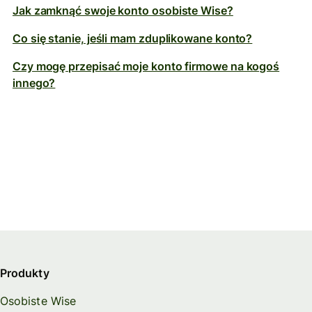
Jak zamknąć swoje konto osobiste Wise?
Co się stanie, jeśli mam zduplikowane konto?
Czy mogę przepisać moje konto firmowe na kogoś
innego?
Produkty
Osobiste Wise