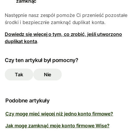
zamknąć
Następnie nasz zespół pomoże Ci przenieść pozostałe
środki i bezpiecznie zamknąć duplikat konta.
Dowiedz się więcej o tym, co zrobić, jeśli utworzono
duplikat konta
.
Czy ten artykuł był pomocny?
Tak
Nie
Podobne artykuły
Czy mogę mieć więcej niż jedno konto firmowe?
Jak mogę zamknąć moje konto firmowe Wise?