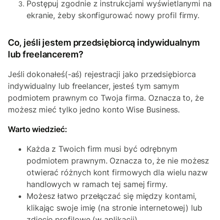
Postępuj zgodnie z instrukcjami wyświetlanymi na
ekranie, żeby skonfigurować nowy profil firmy.
Co, jeśli jestem przedsiębiorcą indywidualnym
lub freelancerem?
Jeśli dokonałeś(-aś) rejestracji jako przedsiębiorca
indywidualny lub freelancer, jesteś tym samym
podmiotem prawnym co Twoja firma. Oznacza to, że
możesz mieć tylko jedno konto Wise Business.
Warto wiedzieć:
Każda z Twoich firm musi być odrębnym
podmiotem prawnym. Oznacza to, że nie możesz
otwierać różnych kont firmowych dla wielu nazw
handlowych w ramach tej samej firmy.
Możesz łatwo przełączać się między kontami,
klikając swoje imię (na stronie internetowej) lub
zdjęcie profilowe (w aplikacji).