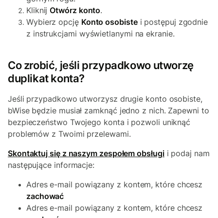
Kliknij
Otwórz konto
.
Wybierz opcję
Konto osobiste
i postępuj zgodnie
z instrukcjami wyświetlanymi na ekranie.
Co zrobić, jeśli przypadkowo utworzę
duplikat konta?
Jeśli przypadkowo utworzysz drugie konto osobiste,
bWise będzie musiał zamknąć jedno z nich. Zapewni to
bezpieczeństwo Twojego konta i pozwoli uniknąć
problemów z Twoimi przelewami.
Skontaktuj się z naszym zespołem obsługi
i podaj nam
następujące informacje:
Adres e-mail powiązany z kontem, które chcesz
zachować
Adres e-mail powiązany z kontem, które chcesz