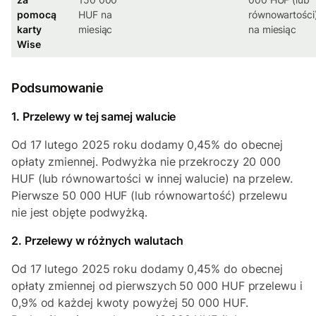
pomocą
HUF na
równowartości
karty
miesiąc
na miesiąc
Wise
Podsumowanie
1. Przelewy w tej samej walucie
Od 17 lutego 2025 roku dodamy 0,45% do obecnej
opłaty zmiennej. Podwyżka nie przekroczy 20 000
HUF (lub równowartości w innej walucie) na przelew.
Pierwsze 50 000 HUF (lub równowartość) przelewu
nie jest objęte podwyżką.
2. Przelewy w różnych walutach
Od 17 lutego 2025 roku dodamy 0,45% do obecnej
opłaty zmiennej od pierwszych 50 000 HUF przelewu i
0,9% od każdej kwoty powyżej 50 000 HUF.