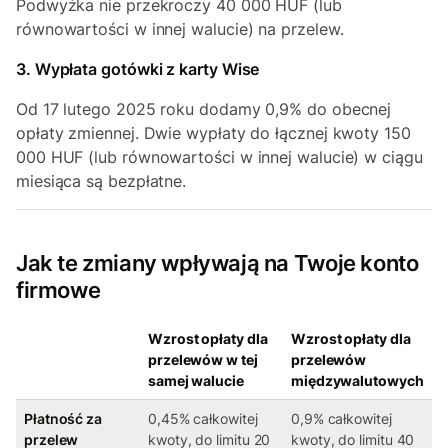
Podwyżka nie przekroczy 40 000 HUF (lub
równowartości w innej walucie) na przelew.
3. Wypłata gotówki z karty Wise
Od 17 lutego 2025 roku dodamy 0,9% do obecnej
opłaty zmiennej. Dwie wypłaty do łącznej kwoty 150
000 HUF (lub równowartości w innej walucie) w ciągu
miesiąca są bezpłatne.
Jak te zmiany wpływają na Twoje konto
firmowe
Wzrost opłaty dla
Wzrost opłaty dla
przelewów w tej
przelewów
samej walucie
międzywalutowych
Płatność za
0,45% całkowitej
0,9% całkowitej
przelew
kwoty, do limitu 20
kwoty, do limitu 40