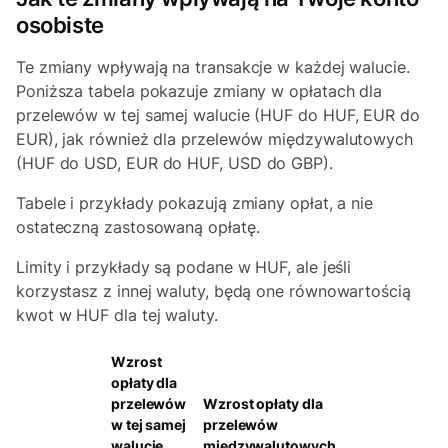
osobiste
Te zmiany wpływają na transakcje w każdej walucie.
Poniższa tabela pokazuje zmiany w opłatach dla
przelewów w tej samej walucie (HUF do HUF, EUR do
EUR), jak również dla przelewów międzywalutowych
(HUF do USD, EUR do HUF, USD do GBP).
Tabele i przykłady pokazują zmiany opłat, a nie
ostateczną zastosowaną opłatę.
Limity i przykłady są podane w HUF, ale jeśli
korzystasz z innej waluty, będą one równowartością
kwot w HUF dla tej waluty.
Wzrost
opłaty dla
przelewów
Wzrost opłaty dla
w tej samej
przelewów
walucie
międzywalutowych