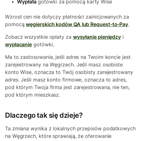
Wypłata
gotówki za pomocą karty Wise
Wzrost cen nie dotyczy płatności zainicjowanych za
pomocą
węgierskich kodów QA lub Request-to-Pay
.
Zobacz wszystkie opłaty za
wysyłanie pieniędzy
i
wypłacanie
gotówki.
Ma to zastosowanie, jeśli adres na Twoim koncie jest
zarejestrowany na Węgrzech. Jeśli masz osobiste
konto Wise, oznacza to Twój osobisty zarejestrowany
adres. Jeśli masz konto firmowe, oznacza to adres,
pod którym Twoja firma jest zarejestrowana, nie ten,
pod którym mieszkasz.
Dlaczego tak się dzieje?
Ta zmiana wynika z lokalnych przepisów podatkowych
na Węgrzech, które sprawiają, że oferowanie