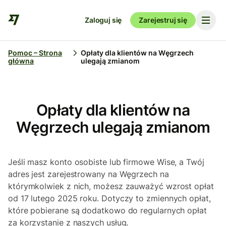
Zaloguj się
Zarejestruj się
Pomoc – Strona
Opłaty dla klientów na Węgrzech
główna
ulegają zmianom
Opłaty dla klientów na
Węgrzech ulegają zmianom
Jeśli masz konto osobiste lub firmowe Wise, a Twój
adres jest zarejestrowany na Węgrzech na
którymkolwiek z nich, możesz zauważyć wzrost opłat
od 17 lutego 2025 roku. Dotyczy to zmiennych opłat,
które pobierane są dodatkowo do regularnych opłat
za korzystanie z naszych usług.