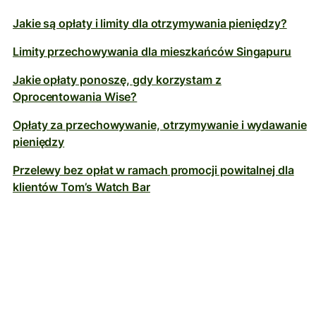
Jakie są opłaty i limity dla otrzymywania pieniędzy?
Limity przechowywania dla mieszkańców Singapuru
Jakie opłaty ponoszę, gdy korzystam z
Oprocentowania Wise?
Opłaty za przechowywanie, otrzymywanie i wydawanie
pieniędzy
Przelewy bez opłat w ramach promocji powitalnej dla
klientów Tom’s Watch Bar