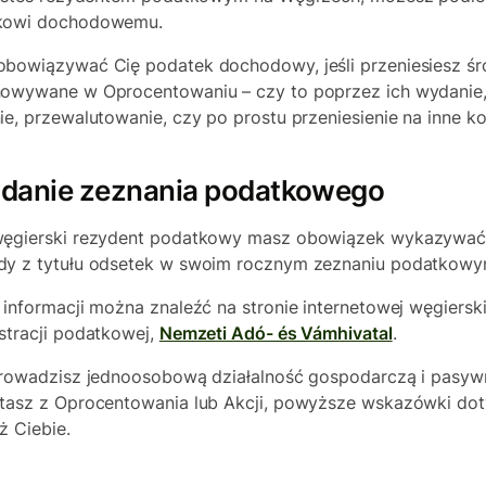
kowi dochodowemu.
bowiązywać Cię podatek dochodowy, jeśli przeniesiesz śr
owywane w Oprocentowaniu – czy to poprzez ich wydanie
ie, przewalutowanie, czy po prostu przeniesienie na inne ko
adanie zeznania podatkowego
węgierski rezydent podatkowy masz obowiązek wykazywa
y z tytułu odsetek w swoim rocznym zeznaniu podatkowy
 informacji można znaleźć na stronie internetowej węgierski
stracji podatkowej,
Nemzeti Adó- és Vámhivatal
.
prowadzisz jednoosobową działalność gospodarczą i pasyw
tasz z Oprocentowania lub Akcji, powyższe wskazówki do
ż Ciebie.