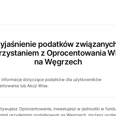
yjaśnienie podatków związanych
rzystaniem z Oprocentowania W
na Węgrzech
 informacje dotyczące podatków dla użytkowników
ntowania lub Akcji Wise.
tywujesz Oprocentowanie, inwestujesz w jednostki w fundu
jesteś rezydentem podatkowym na Węgrzech, możesz podl