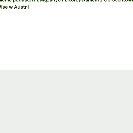
ise w Austrii