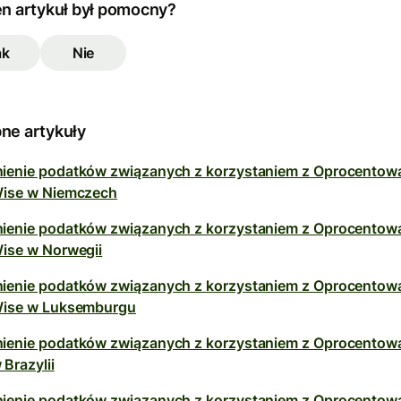
en artykuł był pomocny?
ak
Nie
ne artykuły
ienie podatków związanych z korzystaniem z Oprocentowa
Wise w Niemczech
ienie podatków związanych z korzystaniem z Oprocentowa
Wise w Norwegii
ienie podatków związanych z korzystaniem z Oprocentowa
Wise w Luksemburgu
ienie podatków związanych z korzystaniem z Oprocentow
 Brazylii
ienie podatków związanych z korzystaniem z Oprocentowa