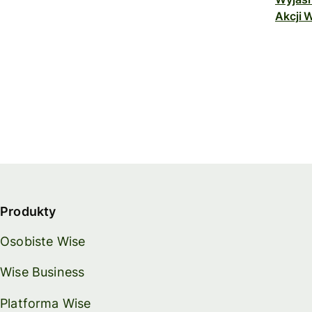
Akcji W
Produkty
Osobiste Wise
Wise Business
Platforma Wise