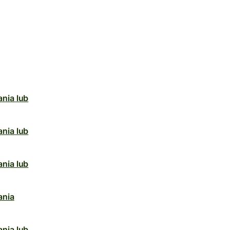
nia lub
nia lub
nia lub
ania
nia lub