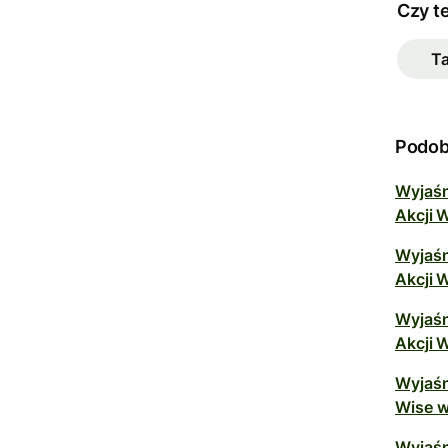
Czy t
T
Podob
Wyjaśn
Akcji 
Wyjaśn
Akcji 
Wyjaśn
Akcji 
Wyjaśn
Wise w
Wyjaśn