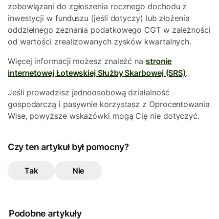
zobowiązani do zgłoszenia rocznego dochodu z
inwestycji w funduszu (jeśli dotyczy) lub złożenia
oddzielnego zeznania podatkowego CGT w zależności
od wartości zrealizowanych zysków kwartalnych.
Więcej informacji możesz znaleźć na
stronie
internetowej Łotewskiej Służby Skarbowej (SRS)
.
Jeśli prowadzisz jednoosobową działalność
gospodarczą i pasywnie korzystasz z Oprocentowania
Wise, powyższe wskazówki mogą Cię nie dotyczyć.
Czy ten artykuł był pomocny?
Tak
Nie
Podobne artykuły