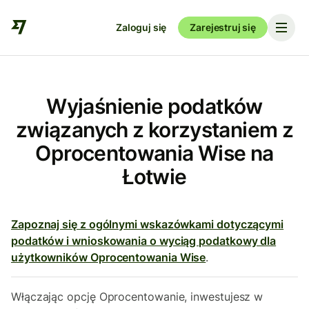
Zaloguj się
Zarejestruj się
Wyjaśnienie podatków
związanych z korzystaniem z
Oprocentowania Wise na
Łotwie
Zapoznaj się z ogólnymi wskazówkami dotyczącymi
podatków i wnioskowania o wyciąg podatkowy dla
użytkowników Oprocentowania Wise
.
Włączając opcję Oprocentowanie, inwestujesz w