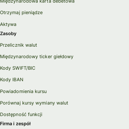
Międzynarodowa karta debetowa
Otrzymaj pieniądze
Aktywa
Zasoby
Przelicznik walut
Międzynarodowy ticker giełdowy
Kody SWIFT/BIC
Kody IBAN
Powiadomienia kursu
Porównaj kursy wymiany walut
Dostępność funkcji
Firma i zespół