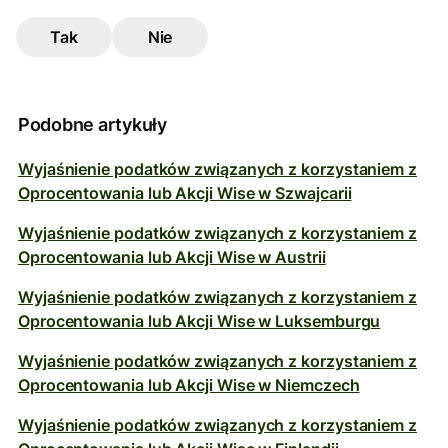
Tak
Nie
Podobne artykuły
Wyjaśnienie podatków związanych z korzystaniem z
Oprocentowania lub Akcji Wise w Szwajcarii
Wyjaśnienie podatków związanych z korzystaniem z
Oprocentowania lub Akcji Wise w Austrii
Wyjaśnienie podatków związanych z korzystaniem z
Oprocentowania lub Akcji Wise w Luksemburgu
Wyjaśnienie podatków związanych z korzystaniem z
Oprocentowania lub Akcji Wise w Niemczech
Wyjaśnienie podatków związanych z korzystaniem z