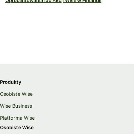
Oprocentowania lub Akcji Wise w Finlandii
Produkty
Osobiste Wise
Wise Business
Platforma Wise
Osobiste Wise