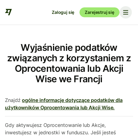
Zaloguj się
Zarejestruj się
Wyjaśnienie podatków
związanych z korzystaniem z
Oprocentowania lub Akcji
Wise we Francji
Znajdź
ogólne informacje dotyczące podatków dla
użytkowników Oprocentowania lub Akcji Wise.
Gdy aktywujesz Oprocentowanie lub Akcje,
inwestujesz w jednostki w funduszu. Jeśli jesteś