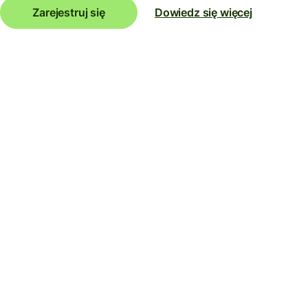
Zarejestruj się
Dowiedz się więcej