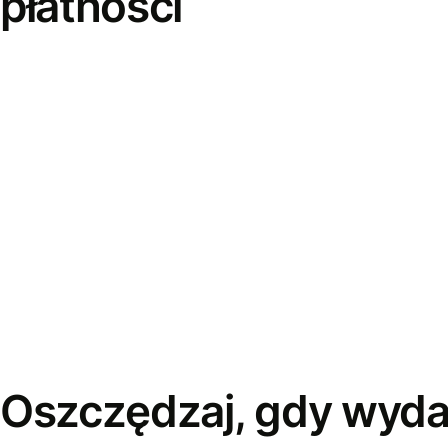
płatności
Oszczędzaj, gdy wyda