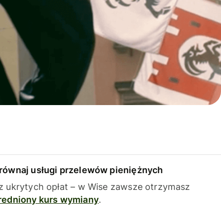
równaj usługi przelewów pieniężnych
z ukrytych opłat – w Wise zawsze otrzymasz
redniony kurs wymiany
.