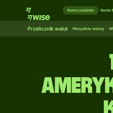
Konto osobiste
Konto 
Przelicznik walut
Wszystkie waluty
Wi
ameryk