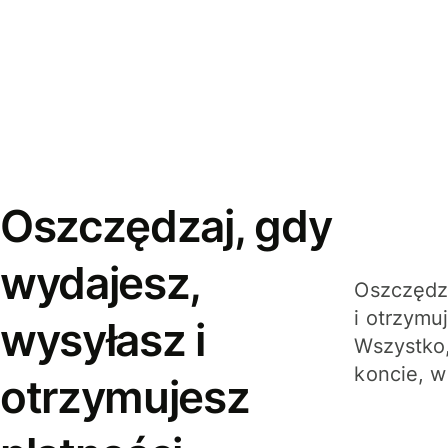
Oszczędzaj, gdy
wydajesz,
Oszczędza
i otrzymu
wysyłasz i
Wszystko,
koncie, w
otrzymujesz