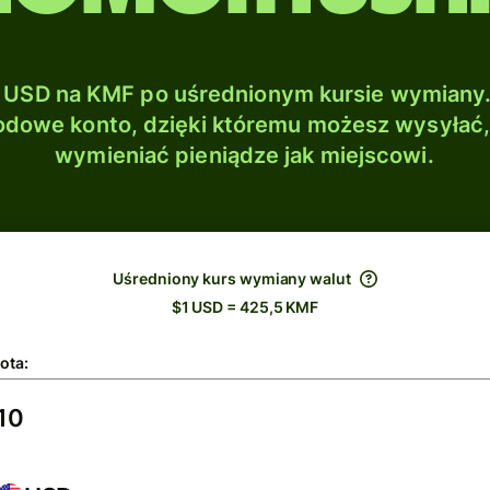
USD na KMF po uśrednionym kursie wymiany.
dowe konto, dzięki któremu możesz wysyłać
wymieniać pieniądze jak miejscowi.
Uśredniony kurs wymiany walut
$1 USD = 425,5 KMF
ota: