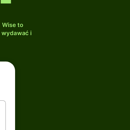
 Wise to
, wydawać i