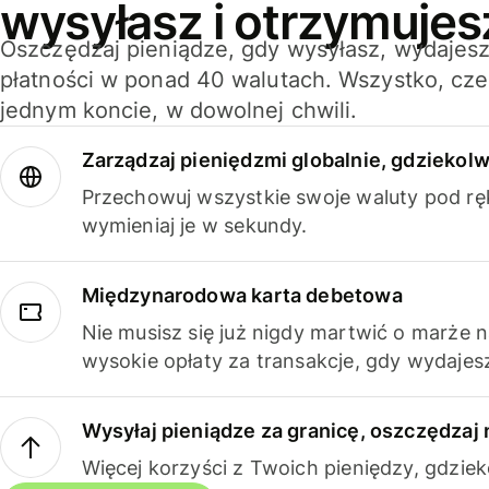
wysyłasz i otrzymujes
Oszczędzaj pieniądze, gdy wysyłasz, wydajesz
płatności w ponad 40 walutach. Wszystko, cze
jednym koncie, w dowolnej chwili.
Zarządzaj pieniędzmi globalnie, gdziekolw
Przechowuj wszystkie swoje waluty pod rę
wymieniaj je w sekundy.
Międzynarodowa karta debetowa
Nie musisz się już nigdy martwić o marże 
wysokie opłaty za transakcje, gdy wydajesz
Wysyłaj pieniądze za granicę, oszczędzaj 
Więcej korzyści z Twoich pieniędzy, gdziek