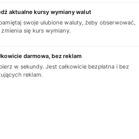
edź aktualne kursy wymiany walut
pamiętaj swoje ulubione waluty, żeby obserwować,
k zmienia się kurs wymiany.
łkowicie darmowa, bez reklam
bierz w sekundy. Jest całkowicie bezpłatna i bez
ytujących reklam.