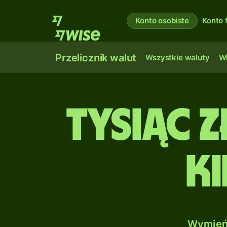
Konto osobiste
Konto 
Przelicznik walut
Wszystkie waluty
Wi
tysiąc 
Ki
Wymień 