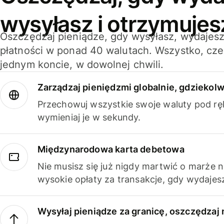
wysyłasz i otrzymujes
Oszczędzaj pieniądze, gdy wysyłasz, wydajesz
płatności w ponad 40 walutach. Wszystko, cze
jednym koncie, w dowolnej chwili.
Zarządzaj pieniędzmi globalnie, gdziekolw
Przechowuj wszystkie swoje waluty pod rę
wymieniaj je w sekundy.
Międzynarodowa karta debetowa
Nie musisz się już nigdy martwić o marże 
wysokie opłaty za transakcje, gdy wydajesz
Wysyłaj pieniądze za granicę, oszczędzaj 