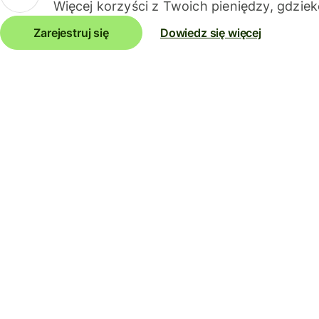
Więcej korzyści z Twoich pieniędzy, gdziek
Zarejestruj się
Dowiedz się więcej