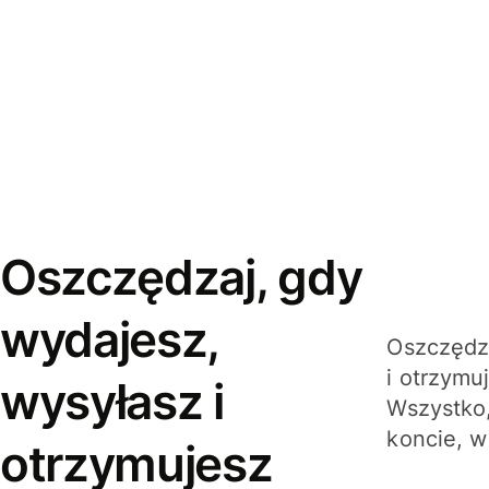
Oszczędzaj, gdy
wydajesz,
Oszczędza
i otrzymu
wysyłasz i
Wszystko,
koncie, w
otrzymujesz