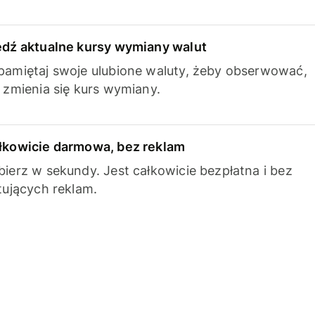
edź aktualne kursy wymiany walut
pamiętaj swoje ulubione waluty, żeby obserwować,
k zmienia się kurs wymiany.
łkowicie darmowa, bez reklam
bierz w sekundy. Jest całkowicie bezpłatna i bez
ytujących reklam.