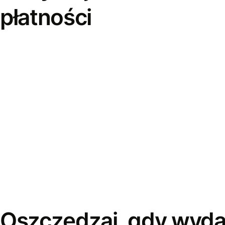
płatności
Oszczędzaj, gdy wyda