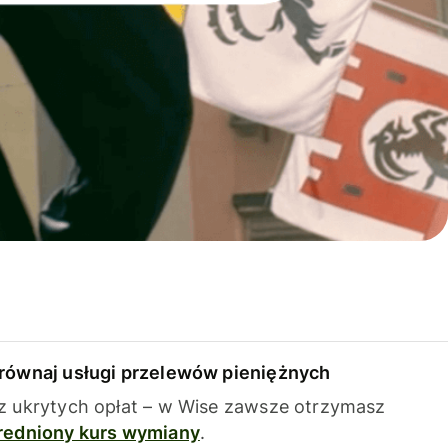
równaj usługi przelewów pieniężnych
z ukrytych opłat – w Wise zawsze otrzymasz
redniony kurs wymiany
.