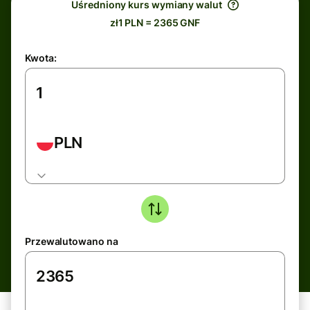
Uśredniony kurs wymiany walut
zł1 PLN = 2365 GNF
Kwota:
PLN
Przewalutowano na