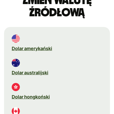
Zmień walutę
źródłową
Dolar amerykański
Dolar australijski
Dolar hongkoński