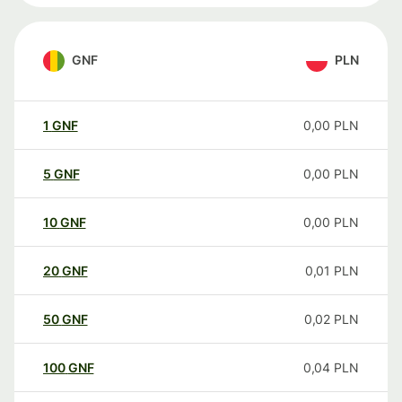
GNF
PLN
1
GNF
0,00
PLN
5
GNF
0,00
PLN
10
GNF
0,00
PLN
20
GNF
0,01
PLN
50
GNF
0,02
PLN
100
GNF
0,04
PLN