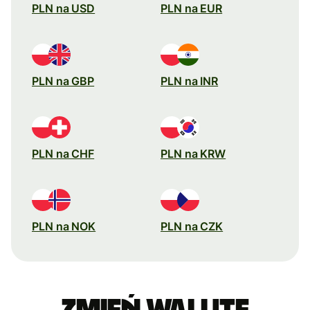
PLN na USD
PLN na EUR
PLN na GBP
PLN na INR
PLN na CHF
PLN na KRW
PLN na NOK
PLN na CZK