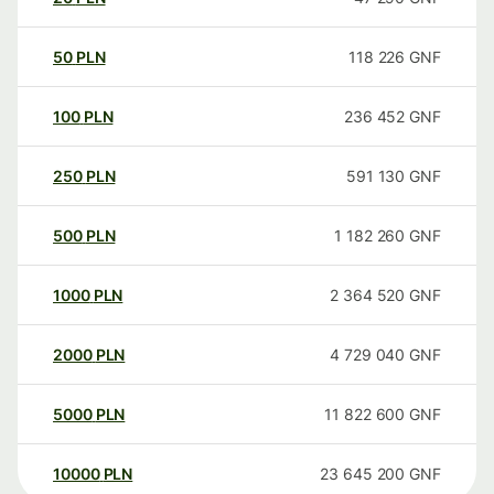
50
PLN
118 226
GNF
100
PLN
236 452
GNF
250
PLN
591 130
GNF
500
PLN
1 182 260
GNF
1000
PLN
2 364 520
GNF
2000
PLN
4 729 040
GNF
5000
PLN
11 822 600
GNF
10000
PLN
23 645 200
GNF