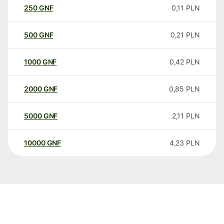
250
GNF
0,11
PLN
500
GNF
0,21
PLN
1000
GNF
0,42
PLN
2000
GNF
0,85
PLN
5000
GNF
2,11
PLN
10000
GNF
4,23
PLN