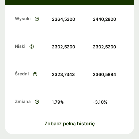
Wysoki
2364,5200
2440,2800
Niski
2302,5200
2302,5200
Średni
2323,7343
2360,5884
Zmiana
1.79
%
-3.10
%
Zobacz pełną historię