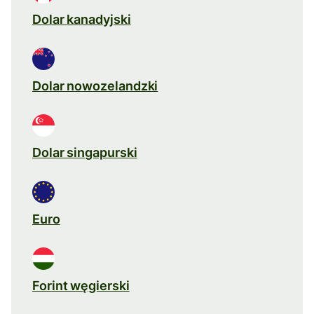
Dolar kanadyjski
Dolar nowozelandzki
Dolar singapurski
Euro
Forint węgierski