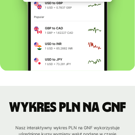
Wykres PLN na GNF
Nasz interaktywny wykres PLN na GNF wykorzystuje
uśrednione kursy wymiany walut podane w czasie