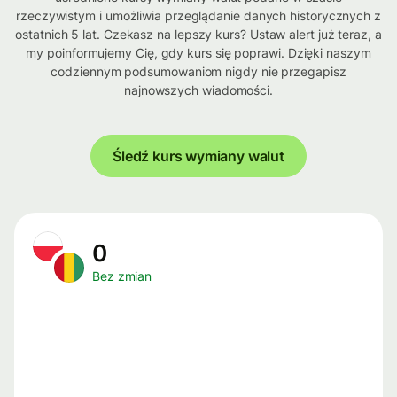
rzeczywistym i umożliwia przeglądanie danych historycznych z
ostatnich 5 lat. Czekasz na lepszy kurs? Ustaw alert już teraz, a
my poinformujemy Cię, gdy kurs się poprawi. Dzięki naszym
codziennym podsumowaniom nigdy nie przegapisz
najnowszych wiadomości.
Śledź kurs wymiany walut
0
Bez zmian