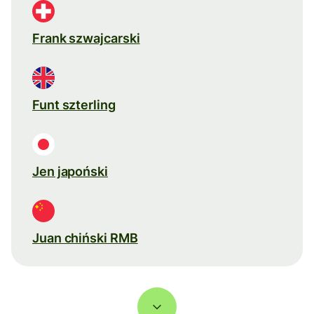
Frank szwajcarski
Funt szterling
Jen japoński
Juan chiński RMB