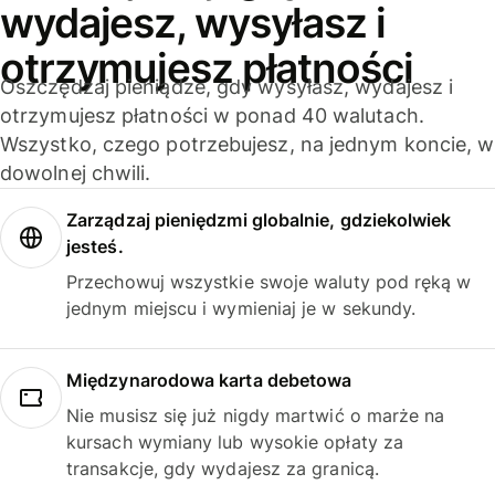
wydajesz, wysyłasz i
otrzymujesz płatności
Oszczędzaj pieniądze, gdy wysyłasz, wydajesz i
otrzymujesz płatności w ponad 40 walutach.
Wszystko, czego potrzebujesz, na jednym koncie, w
dowolnej chwili.
Zarządzaj pieniędzmi globalnie, gdziekolwiek
jesteś.
Przechowuj wszystkie swoje waluty pod ręką w
jednym miejscu i wymieniaj je w sekundy.
Międzynarodowa karta debetowa
Nie musisz się już nigdy martwić o marże na
kursach wymiany lub wysokie opłaty za
transakcje, gdy wydajesz za granicą.