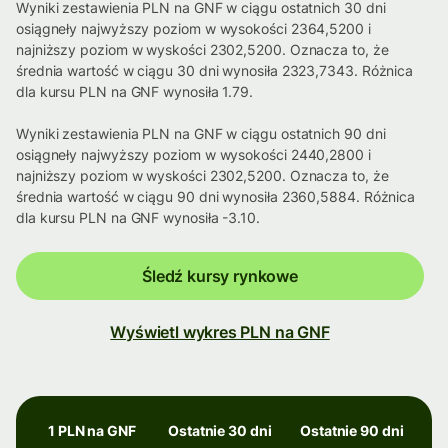
Wyniki zestawienia PLN na GNF w ciągu ostatnich 30 dni
osiągneły najwyższy poziom w wysokości 2364,5200 i
najniższy poziom w wyskości 2302,5200. Oznacza to, że
średnia wartość w ciągu 30 dni wynosiła 2323,7343. Różnica
dla kursu PLN na GNF wynosiła 1.79.
Wyniki zestawienia PLN na GNF w ciągu ostatnich 90 dni
osiągneły najwyższy poziom w wysokości 2440,2800 i
najniższy poziom w wyskości 2302,5200. Oznacza to, że
średnia wartość w ciągu 90 dni wynosiła 2360,5884. Różnica
dla kursu PLN na GNF wynosiła -3.10.
Śledź kursy rynkowe
Wyświetl wykres PLN na GNF
1 PLN na GNF
Ostatnie 30 dni
Ostatnie 90 dni