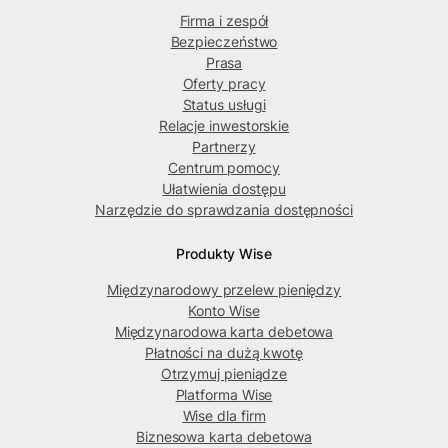
Firma i zespół
Bezpieczeństwo
Prasa
Oferty pracy
Status usługi
Relacje inwestorskie
Partnerzy
Centrum pomocy
Ułatwienia dostępu
Narzędzie do sprawdzania dostępności
Produkty Wise
Międzynarodowy przelew pieniędzy
Konto Wise
Międzynarodowa karta debetowa
Płatności na dużą kwotę
Otrzymuj pieniądze
Platforma Wise
Wise dla firm
Biznesowa karta debetowa