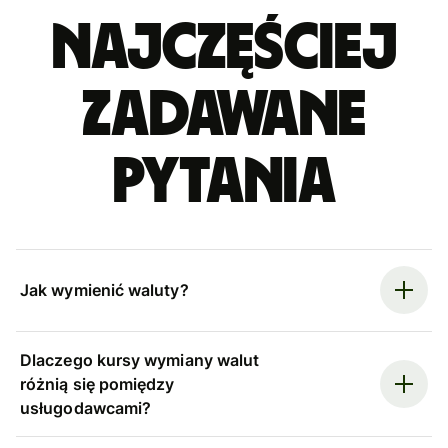
Najczęściej
zadawane
pytania
Jak wymienić waluty?
Dlaczego kursy wymiany walut
różnią się pomiędzy
usługodawcami?