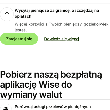
Wysyłaj pieniądze za granicę, oszczędzaj na
opłatach
Więcej korzyści z Twoich pieniędzy, gdziekolwiek
jesteś.
Zarejestruj się
Dowiedz się więcej
Pobierz naszą bezpłatną
aplikację Wise do
wymiany walut
Porównaj usługi przelewów pieniężnych