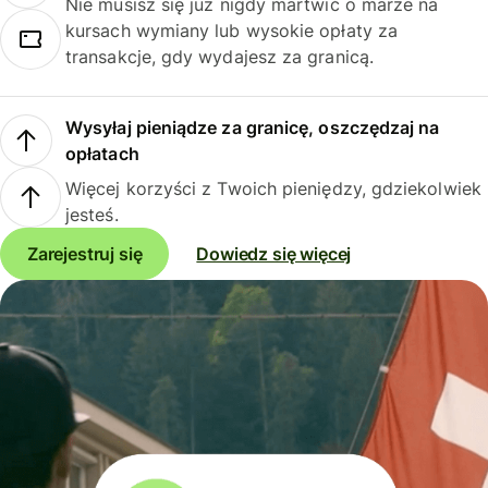
Nie musisz się już nigdy martwić o marże na
kursach wymiany lub wysokie opłaty za
transakcje, gdy wydajesz za granicą.
Wysyłaj pieniądze za granicę, oszczędzaj na
opłatach
Więcej korzyści z Twoich pieniędzy, gdziekolwiek
jesteś.
Zarejestruj się
Dowiedz się więcej