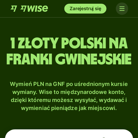
Zarejestruj się
1 Złoty polski na
Franki gwinejskie
Wymień PLN na GNF po uśrednionym kursie
wymiany. Wise to międzynarodowe konto,
dzięki któremu możesz wysyłać, wydawać i
wymieniać pieniądze jak miejscowi.