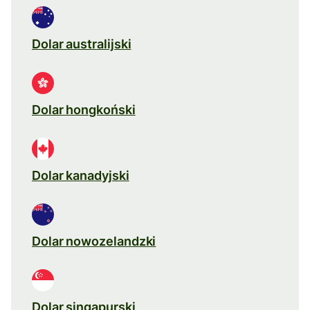
Dolar australijski
Dolar hongkoński
Dolar kanadyjski
Dolar nowozelandzki
Dolar singapurski