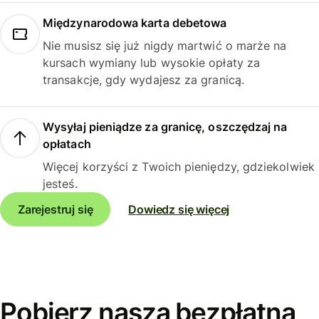
Międzynarodowa karta debetowa
Nie musisz się już nigdy martwić o marże na
kursach wymiany lub wysokie opłaty za
transakcje, gdy wydajesz za granicą.
Wysyłaj pieniądze za granicę, oszczędzaj na
opłatach
Więcej korzyści z Twoich pieniędzy, gdziekolwiek
jesteś.
Zarejestruj się
Dowiedz się więcej
Pobierz naszą bezpłatną