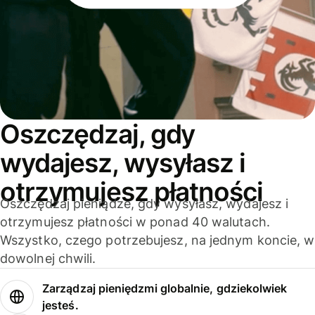
Oszczędzaj, gdy
wydajesz, wysyłasz i
otrzymujesz płatności
Oszczędzaj pieniądze, gdy wysyłasz, wydajesz i
otrzymujesz płatności w ponad 40 walutach.
Wszystko, czego potrzebujesz, na jednym koncie, w
dowolnej chwili.
Zarządzaj pieniędzmi globalnie, gdziekolwiek
jesteś.