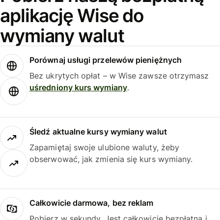
aplikację Wise do
wymiany walut
Porównaj usługi przelewów pieniężnych
Bez ukrytych opłat – w Wise zawsze otrzymasz
uśredniony kurs wymiany
.
Śledź aktualne kursy wymiany walut
Zapamiętaj swoje ulubione waluty, żeby
obserwować, jak zmienia się kurs wymiany.
Całkowicie darmowa, bez reklam
Pobierz w sekundy. Jest całkowicie bezpłatna i