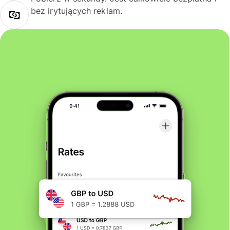
bez irytujących reklam.