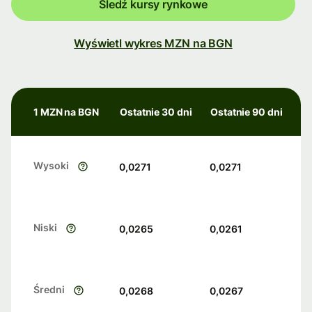
Śledź kursy rynkowe
Wyświetl wykres MZN na BGN
1 MZN na BGN
Ostatnie 30 dni
Ostatnie 90 dni
Wysoki
0,0271
0,0271
Niski
0,0265
0,0261
Średni
0,0268
0,0267