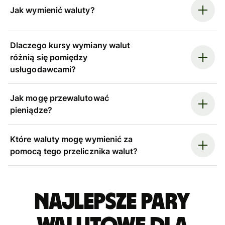
Jak wymienić waluty?
Dlaczego kursy wymiany walut
różnią się pomiędzy
usługodawcami?
Jak mogę przewalutować
pieniądze?
Które waluty mogę wymienić za
pomocą tego przelicznika walut?
Najlepsze pary