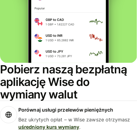
Pobierz naszą bezpłatną
aplikację Wise do
wymiany walut
Porównaj usługi przelewów pieniężnych
Bez ukrytych opłat – w Wise zawsze otrzymasz
uśredniony kurs wymiany
.