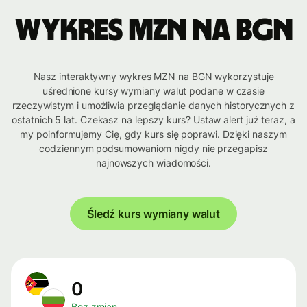
Wykres MZN na BGN
Nasz interaktywny wykres MZN na BGN wykorzystuje
uśrednione kursy wymiany walut podane w czasie
rzeczywistym i umożliwia przeglądanie danych historycznych z
ostatnich 5 lat. Czekasz na lepszy kurs? Ustaw alert już teraz, a
my poinformujemy Cię, gdy kurs się poprawi. Dzięki naszym
codziennym podsumowaniom nigdy nie przegapisz
najnowszych wiadomości.
Śledź kurs wymiany walut
0
Bez zmian