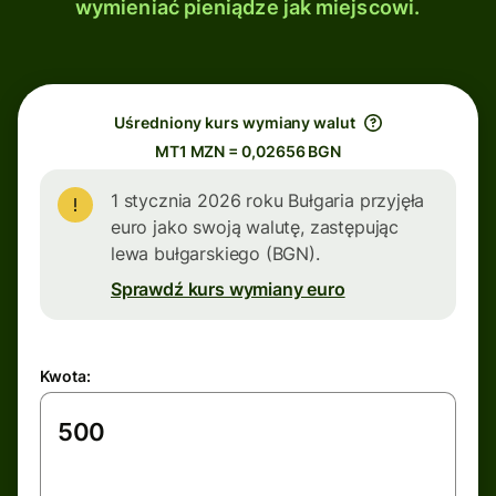
wymieniać pieniądze jak miejscowi.
Uśredniony kurs wymiany walut
MT1 MZN = 0,02656 BGN
1 stycznia 2026 roku Bułgaria przyjęła
euro jako swoją walutę, zastępując
lewa bułgarskiego (BGN).
Sprawdź kurs wymiany euro
Kwota: