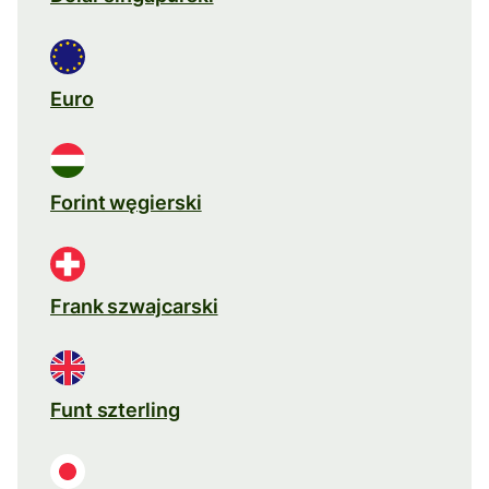
Euro
Forint węgierski
Frank szwajcarski
Funt szterling