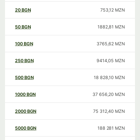
20
BGN
753,12
MZN
50
BGN
1882,81
MZN
100
BGN
3765,62
MZN
250
BGN
9414,05
MZN
500
BGN
18 828,10
MZN
1000
BGN
37 656,20
MZN
2000
BGN
75 312,40
MZN
5000
BGN
188 281
MZN