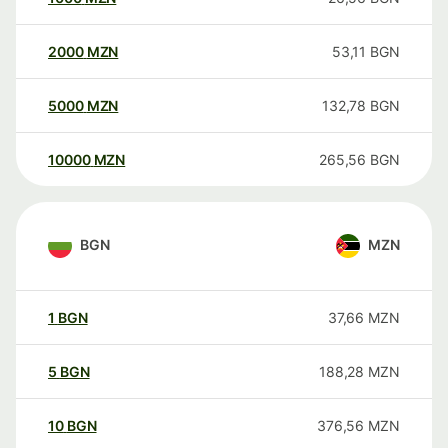
2000
MZN
53,11
BGN
5000
MZN
132,78
BGN
10000
MZN
265,56
BGN
BGN
MZN
1
BGN
37,66
MZN
5
BGN
188,28
MZN
10
BGN
376,56
MZN