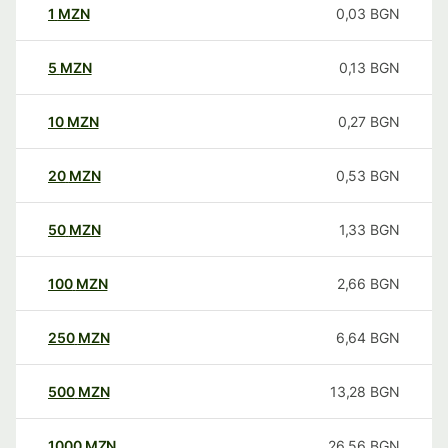
1
MZN
0,03
BGN
5
MZN
0,13
BGN
10
MZN
0,27
BGN
20
MZN
0,53
BGN
50
MZN
1,33
BGN
100
MZN
2,66
BGN
250
MZN
6,64
BGN
500
MZN
13,28
BGN
1000
MZN
26,56
BGN