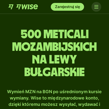
Zarejestruj się
500 Meticali
mozambijskich
na Lewy
bułgarskie
Wymień MZN na BGN po uśrednionym kursie
wymiany. Wise to międzynarodowe konto,
dzięki któremu możesz wysyłać, wydawać i