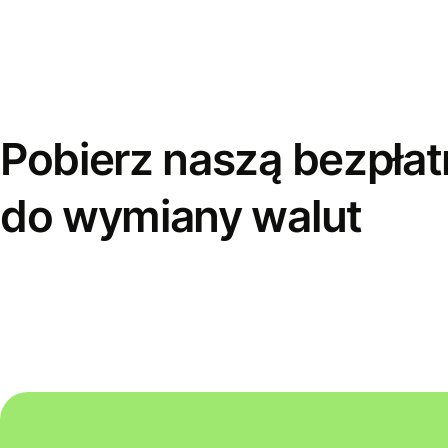
Pobierz naszą bezpłat
do wymiany walut