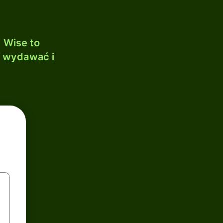
 Wise to
, wydawać i