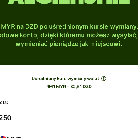
MYR na DZD po uśrednionym kursie wymiany.
dowe konto, dzięki któremu możesz wysyłać
wymieniać pieniądze jak miejscowi.
Uśredniony kurs wymiany walut
RM1 MYR = 32,51 DZD
ota: