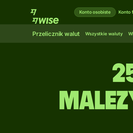
Konto osobiste
Konto 
Przelicznik walut
Wszystkie waluty
Wi
2
malez