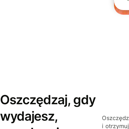
Oszczędzaj, gdy
wydajesz,
Oszczędza
i otrzymu