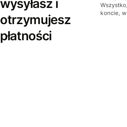
wysyłasz i
Wszystko,
koncie, w
otrzymujesz
płatności