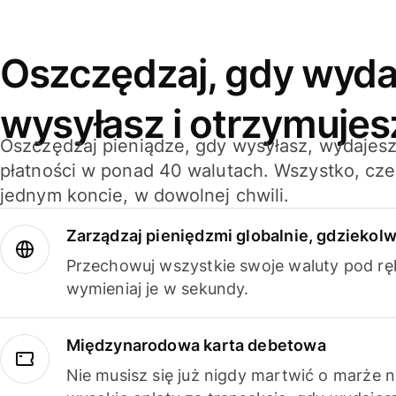
Oszczędzaj, gdy wyda
wysyłasz i otrzymujes
Oszczędzaj pieniądze, gdy wysyłasz, wydajesz
płatności w ponad 40 walutach. Wszystko, cze
jednym koncie, w dowolnej chwili.
Zarządzaj pieniędzmi globalnie, gdziekolw
Przechowuj wszystkie swoje waluty pod rę
wymieniaj je w sekundy.
Międzynarodowa karta debetowa
Nie musisz się już nigdy martwić o marże 