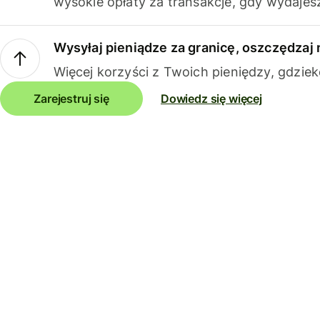
wysokie opłaty za transakcje, gdy wydajesz
Wysyłaj pieniądze za granicę, oszczędzaj 
Więcej korzyści z Twoich pieniędzy, gdziek
Zarejestruj się
Dowiedz się więcej