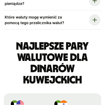
pieniądze?
Które waluty mogę wymienić za
pomocą tego przelicznika walut?
Najlepsze pary
walutowe dla
dinarów
kuwejckich