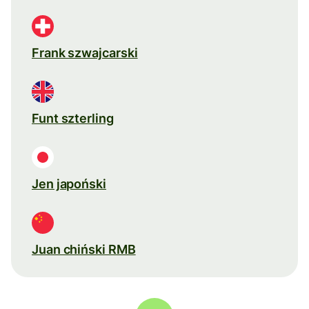
Frank szwajcarski
Funt szterling
Jen japoński
Juan chiński RMB