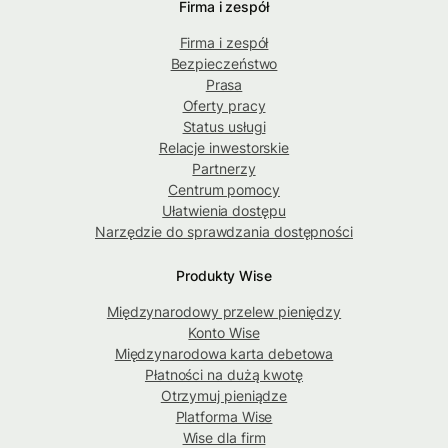
Firma i zespół
Firma i zespół
Bezpieczeństwo
Prasa
Oferty pracy
Status usługi
Relacje inwestorskie
Partnerzy
Centrum pomocy
Ułatwienia dostępu
Narzędzie do sprawdzania dostępności
Produkty Wise
Międzynarodowy przelew pieniędzy
Konto Wise
Międzynarodowa karta debetowa
Płatności na dużą kwotę
Otrzymuj pieniądze
Platforma Wise
Wise dla firm