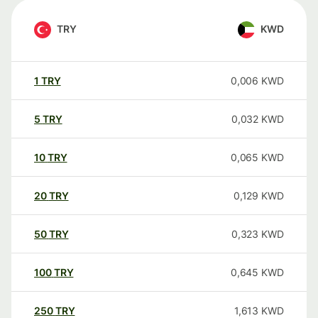
TRY
KWD
1
TRY
0,006
KWD
5
TRY
0,032
KWD
10
TRY
0,065
KWD
20
TRY
0,129
KWD
50
TRY
0,323
KWD
100
TRY
0,645
KWD
250
TRY
1,613
KWD