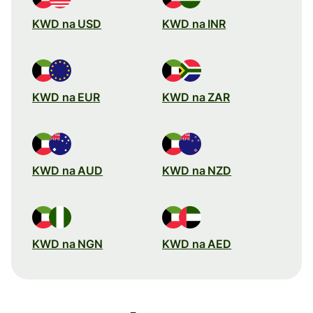
KWD na USD
KWD na INR
KWD na EUR
KWD na ZAR
KWD na AUD
KWD na NZD
KWD na NGN
KWD na AED