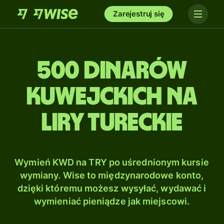
Zarejestruj się
500 Dinarów
kuwejckich na
Liry tureckie
Wymień KWD na TRY po uśrednionym kursie
wymiany. Wise to międzynarodowe konto,
dzięki któremu możesz wysyłać, wydawać i
wymieniać pieniądze jak miejscowi.