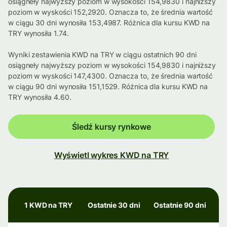
osiągneły najwyższy poziom w wysokości 154,9830 i najniższy
poziom w wyskości 152,2920. Oznacza to, że średnia wartość
w ciągu 30 dni wynosiła 153,4987. Różnica dla kursu KWD na
TRY wynosiła 1.74.
Wyniki zestawienia KWD na TRY w ciągu ostatnich 90 dni
osiągneły najwyższy poziom w wysokości 154,9830 i najniższy
poziom w wyskości 147,4300. Oznacza to, że średnia wartość
w ciągu 90 dni wynosiła 151,1529. Różnica dla kursu KWD na
TRY wynosiła 4.60.
Śledź kursy rynkowe
Wyświetl wykres KWD na TRY
1 KWD na TRY
Ostatnie 30 dni
Ostatnie 90 dni