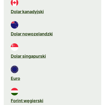
Dolar kanadyjski
Dolar nowozelandzki
Dolar singapurski
Euro
Forint węgierski