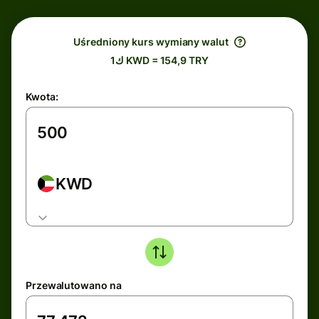
Uśredniony kurs wymiany walut
ك1 KWD = 154,9 TRY
Kwota:
KWD
Przewalutowano na