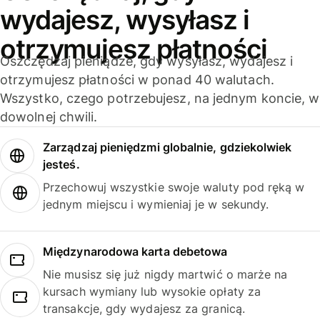
wydajesz, wysyłasz i
otrzymujesz płatności
Oszczędzaj pieniądze, gdy wysyłasz, wydajesz i
otrzymujesz płatności w ponad 40 walutach.
Wszystko, czego potrzebujesz, na jednym koncie, w
dowolnej chwili.
Zarządzaj pieniędzmi globalnie, gdziekolwiek
jesteś.
Przechowuj wszystkie swoje waluty pod ręką w
jednym miejscu i wymieniaj je w sekundy.
Międzynarodowa karta debetowa
Nie musisz się już nigdy martwić o marże na
kursach wymiany lub wysokie opłaty za
transakcje, gdy wydajesz za granicą.