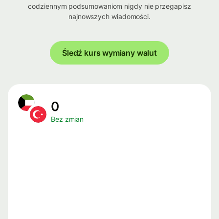
codziennym podsumowaniom nigdy nie przegapisz
najnowszych wiadomości.
Śledź kurs wymiany walut
0
Bez zmian