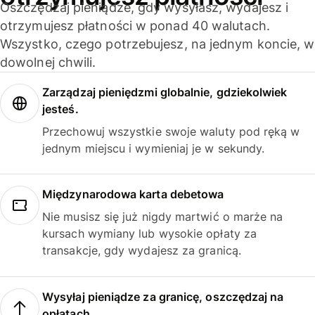
Oszczędzaj pieniądze, gdy wysyłasz, wydajesz i
otrzymujesz płatności w ponad 40 walutach.
Wszystko, czego potrzebujesz, na jednym koncie, w
dowolnej chwili.
Zarządzaj pieniędzmi globalnie, gdziekolwiek
jesteś.
Przechowuj wszystkie swoje waluty pod ręką w
jednym miejscu i wymieniaj je w sekundy.
Międzynarodowa karta debetowa
Nie musisz się już nigdy martwić o marże na
kursach wymiany lub wysokie opłaty za
transakcje, gdy wydajesz za granicą.
Wysyłaj pieniądze za granicę, oszczędzaj na
opłatach