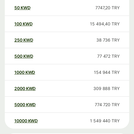
50
KWD
7747,20
TRY
100
KWD
15 494,40
TRY
250
KWD
38 736
TRY
500
KWD
77 472
TRY
1000
KWD
154 944
TRY
2000
KWD
309 888
TRY
5000
KWD
774 720
TRY
10000
KWD
1 549 440
TRY