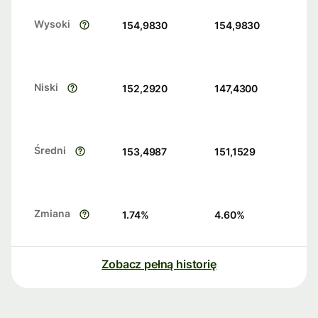
Wysoki
154,9830
154,9830
Niski
152,2920
147,4300
Średni
153,4987
151,1529
Zmiana
1.74
%
4.60
%
Zobacz pełną historię