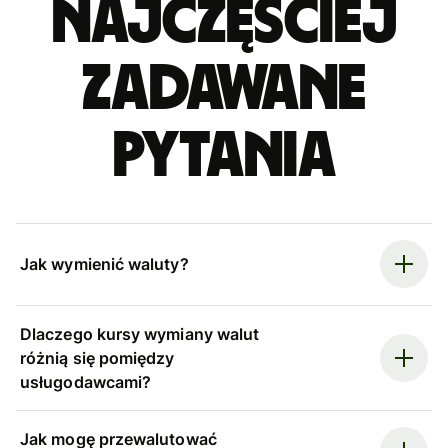
Najczęściej
zadawane
pytania
Jak wymienić waluty?
Dlaczego kursy wymiany walut
różnią się pomiędzy
usługodawcami?
Jak mogę przewalutować