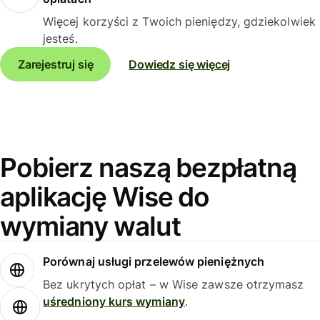
Więcej korzyści z Twoich pieniędzy, gdziekolwiek
jesteś.
Zarejestruj się
Dowiedz się więcej
Pobierz naszą bezpłatną
aplikację Wise do
wymiany walut
Porównaj usługi przelewów pieniężnych
Bez ukrytych opłat – w Wise zawsze otrzymasz
uśredniony kurs wymiany
.