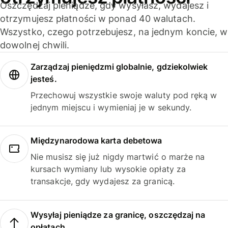
Oszczędzaj pieniądze, gdy wysyłasz, wydajesz i
otrzymujesz płatności w ponad 40 walutach.
Wszystko, czego potrzebujesz, na jednym koncie, w
dowolnej chwili.
Zarządzaj pieniędzmi globalnie, gdziekolwiek
jesteś.
Przechowuj wszystkie swoje waluty pod ręką w
jednym miejscu i wymieniaj je w sekundy.
Międzynarodowa karta debetowa
Nie musisz się już nigdy martwić o marże na
kursach wymiany lub wysokie opłaty za
transakcje, gdy wydajesz za granicą.
Wysyłaj pieniądze za granicę, oszczędzaj na
opłatach