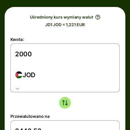
Uśredniony kurs wymiany walut
JD1 JOD = 1,221 EUR
Kwota:
JOD
Przewalutowano na