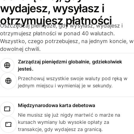
wydajesz, wysyłasz i
otrzymujesz płatności
Oszczędzaj pieniądze, gdy wysyłasz, wydajesz i
otrzymujesz płatności w ponad 40 walutach.
Wszystko, czego potrzebujesz, na jednym koncie, w
dowolnej chwili.
Zarządzaj pieniędzmi globalnie, gdziekolwiek
jesteś.
Przechowuj wszystkie swoje waluty pod ręką w
jednym miejscu i wymieniaj je w sekundy.
Międzynarodowa karta debetowa
Nie musisz się już nigdy martwić o marże na
kursach wymiany lub wysokie opłaty za
transakcje, gdy wydajesz za granicą.