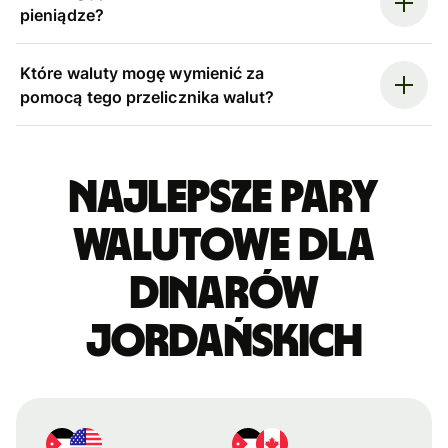
pieniądze?
Które waluty mogę wymienić za
pomocą tego przelicznika walut?
Najlepsze pary
walutowe dla
dinarów
jordańskich