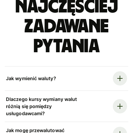
Najczęściej
zadawane
pytania
Jak wymienić waluty?
Dlaczego kursy wymiany walut
różnią się pomiędzy
usługodawcami?
Jak mogę przewalutować