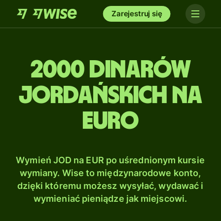
Zarejestruj się
2000 Dinarów
jordańskich na
Euro
Wymień JOD na EUR po uśrednionym kursie
wymiany. Wise to międzynarodowe konto,
dzięki któremu możesz wysyłać, wydawać i
wymieniać pieniądze jak miejscowi.