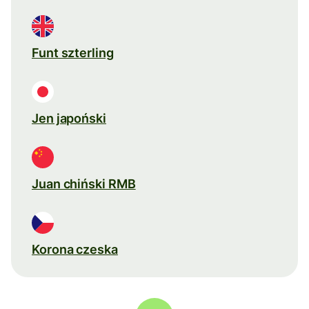
Funt szterling
Jen japoński
Juan chiński RMB
Korona czeska