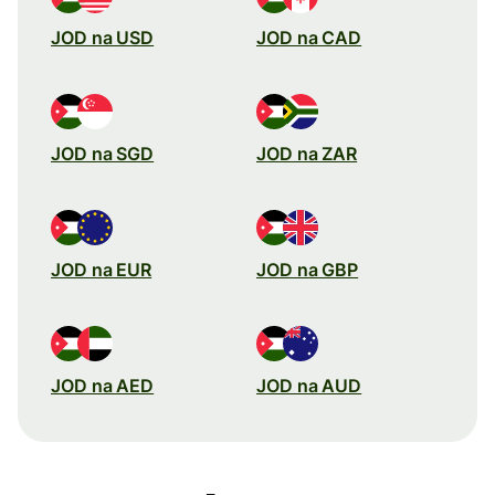
JOD na USD
JOD na CAD
JOD na SGD
JOD na ZAR
JOD na EUR
JOD na GBP
JOD na AED
JOD na AUD