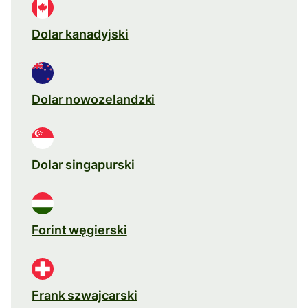
Dolar kanadyjski
Dolar nowozelandzki
Dolar singapurski
Forint węgierski
Frank szwajcarski