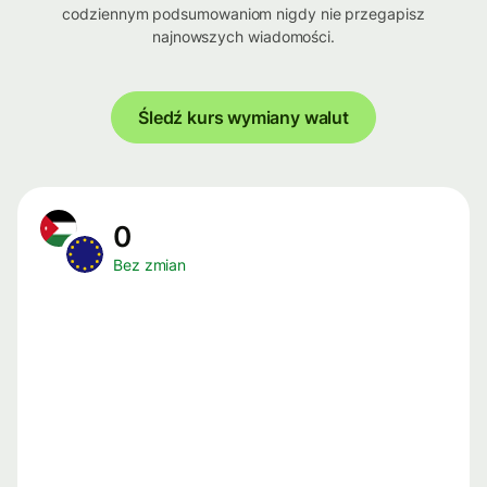
codziennym podsumowaniom nigdy nie przegapisz
najnowszych wiadomości.
Śledź kurs wymiany walut
0
Bez zmian