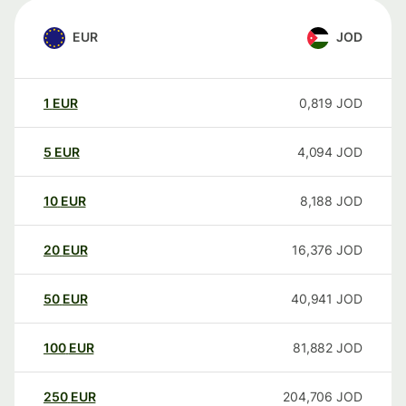
EUR
JOD
1
EUR
0,819
JOD
5
EUR
4,094
JOD
10
EUR
8,188
JOD
20
EUR
16,376
JOD
50
EUR
40,941
JOD
100
EUR
81,882
JOD
250
EUR
204,706
JOD