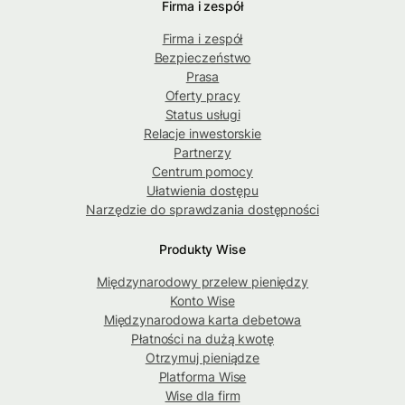
Firma i zespół
Firma i zespół
Bezpieczeństwo
Prasa
Oferty pracy
Status usługi
Relacje inwestorskie
Partnerzy
Centrum pomocy
Ułatwienia dostępu
Narzędzie do sprawdzania dostępności
Produkty Wise
Międzynarodowy przelew pieniędzy
Konto Wise
Międzynarodowa karta debetowa
Płatności na dużą kwotę
Otrzymuj pieniądze
Platforma Wise
Wise dla firm