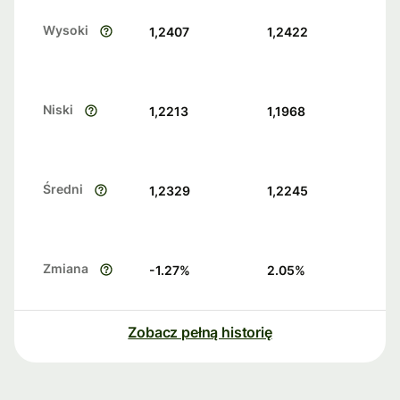
Wysoki
1,2407
1,2422
Niski
1,2213
1,1968
Średni
1,2329
1,2245
Zmiana
-1.27
%
2.05
%
Zobacz pełną historię