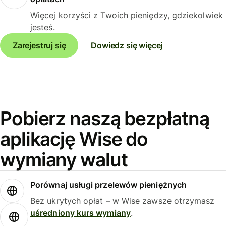
Więcej korzyści z Twoich pieniędzy, gdziekolwiek
jesteś.
Zarejestruj się
Dowiedz się więcej
Pobierz naszą bezpłatną
aplikację Wise do
wymiany walut
Porównaj usługi przelewów pieniężnych
Bez ukrytych opłat – w Wise zawsze otrzymasz
uśredniony kurs wymiany
.