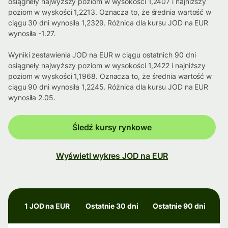
osiągneły najwyższy poziom w wysokości 1,2407 i najniższy
poziom w wyskości 1,2213. Oznacza to, że średnia wartość w
ciągu 30 dni wynosiła 1,2329. Różnica dla kursu JOD na EUR
wynosiła -1.27.
Wyniki zestawienia JOD na EUR w ciągu ostatnich 90 dni
osiągneły najwyższy poziom w wysokości 1,2422 i najniższy
poziom w wyskości 1,1968. Oznacza to, że średnia wartość w
ciągu 90 dni wynosiła 1,2245. Różnica dla kursu JOD na EUR
wynosiła 2.05.
Śledź kursy rynkowe
Wyświetl wykres JOD na EUR
1 JOD na EUR
Ostatnie 30 dni
Ostatnie 90 dni