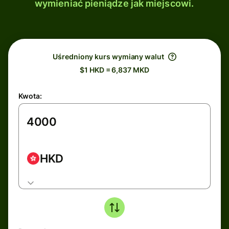
wymieniać pieniądze jak miejscowi.
Uśredniony kurs wymiany walut
$1 HKD = 6,837 MKD
Kwota:
HKD