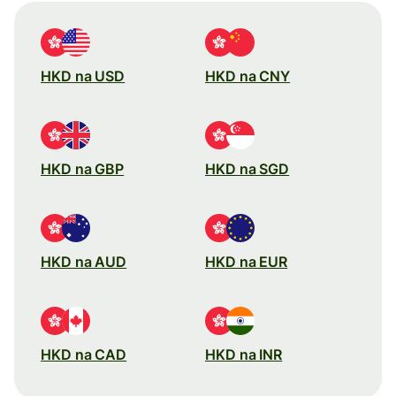
HKD na USD
HKD na CNY
HKD na GBP
HKD na SGD
HKD na AUD
HKD na EUR
HKD na CAD
HKD na INR