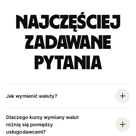
Najczęściej
zadawane
pytania
Jak wymienić waluty?
Dlaczego kursy wymiany walut
różnią się pomiędzy
usługodawcami?