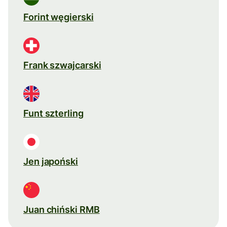
Forint węgierski
Frank szwajcarski
Funt szterling
Jen japoński
Juan chiński RMB