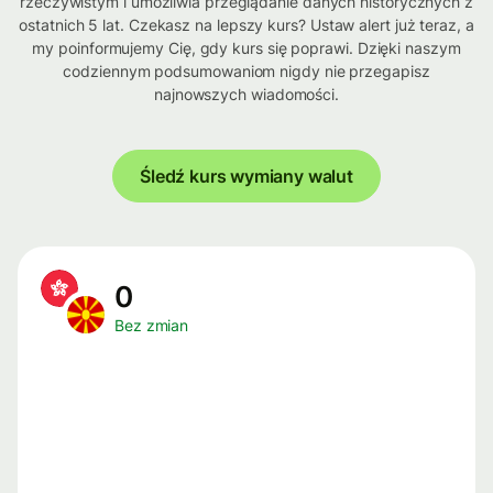
rzeczywistym i umożliwia przeglądanie danych historycznych z
ostatnich 5 lat. Czekasz na lepszy kurs? Ustaw alert już teraz, a
my poinformujemy Cię, gdy kurs się poprawi. Dzięki naszym
codziennym podsumowaniom nigdy nie przegapisz
najnowszych wiadomości.
Śledź kurs wymiany walut
0
Bez zmian