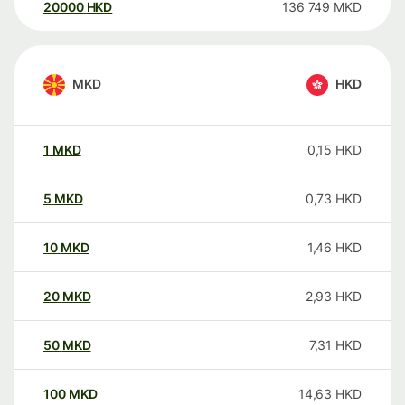
20000
HKD
136 749
MKD
MKD
HKD
1
MKD
0,15
HKD
5
MKD
0,73
HKD
10
MKD
1,46
HKD
20
MKD
2,93
HKD
50
MKD
7,31
HKD
100
MKD
14,63
HKD