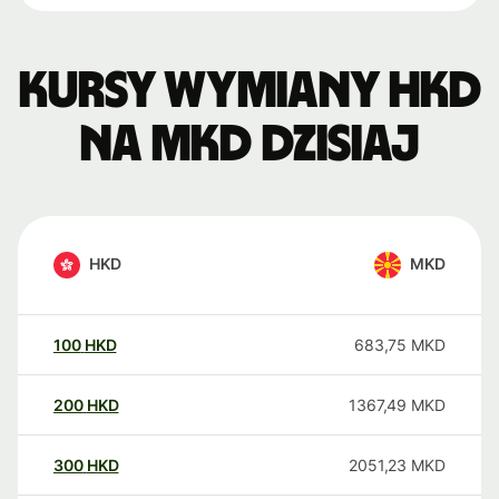
Kursy wymiany HKD
na MKD dzisiaj
HKD
MKD
100
HKD
683,75
MKD
200
HKD
1367,49
MKD
300
HKD
2051,23
MKD