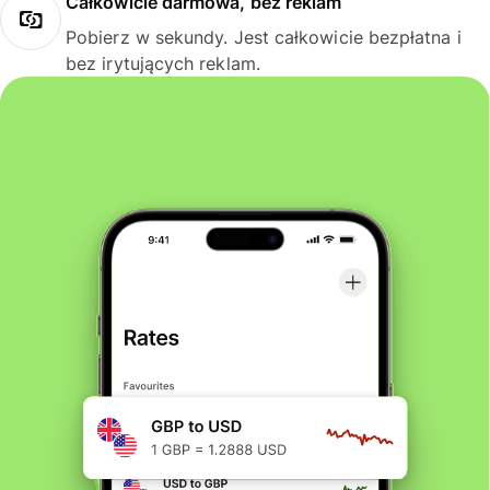
Całkowicie darmowa, bez reklam
Pobierz w sekundy. Jest całkowicie bezpłatna i
bez irytujących reklam.