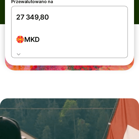
Przewalutowano na
MKD