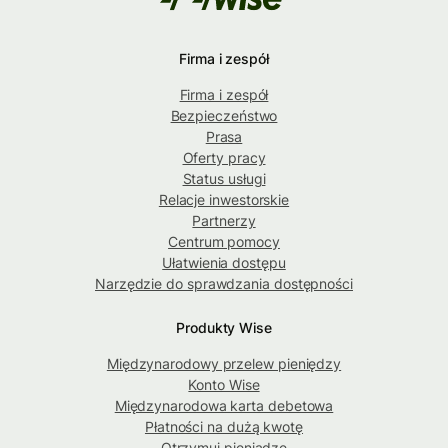
Firma i zespół
Firma i zespół
Bezpieczeństwo
Prasa
Oferty pracy
Status usługi
Relacje inwestorskie
Partnerzy
Centrum pomocy
Ułatwienia dostępu
Narzędzie do sprawdzania dostępności
Produkty Wise
Międzynarodowy przelew pieniędzy
Konto Wise
Międzynarodowa karta debetowa
Płatności na dużą kwotę
Otrzymuj pieniądze