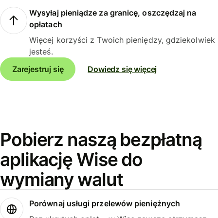
Wysyłaj pieniądze za granicę, oszczędzaj na
opłatach
Więcej korzyści z Twoich pieniędzy, gdziekolwiek
jesteś.
Zarejestruj się
Dowiedz się więcej
Pobierz naszą bezpłatną
aplikację Wise do
wymiany walut
Porównaj usługi przelewów pieniężnych