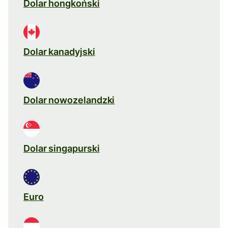
Dolar hongkoński
Dolar kanadyjski
Dolar nowozelandzki
Dolar singapurski
Euro