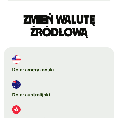
Zmień walutę
źródłową
Dolar amerykański
Dolar australijski