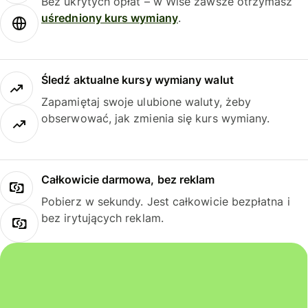
Bez ukrytych opłat – w Wise zawsze otrzymasz
uśredniony kurs wymiany
.
Śledź aktualne kursy wymiany walut
Zapamiętaj swoje ulubione waluty, żeby
obserwować, jak zmienia się kurs wymiany.
Całkowicie darmowa, bez reklam
Pobierz w sekundy. Jest całkowicie bezpłatna i
bez irytujących reklam.