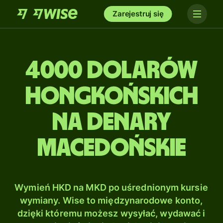
Zarejestruj się
4000 Dolarów
hongkońskich
na Denary
macedońskie
Wymień HKD na MKD po uśrednionym kursie
wymiany. Wise to międzynarodowe konto,
dzięki któremu możesz wysyłać, wydawać i