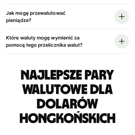
Jak mogę przewalutować
pieniądze?
Które waluty mogę wymienić za
pomocą tego przelicznika walut?
Najlepsze pary
walutowe dla
dolarów
hongkońskich