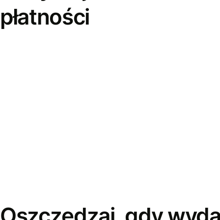
płatności
Oszczędzaj, gdy wyda