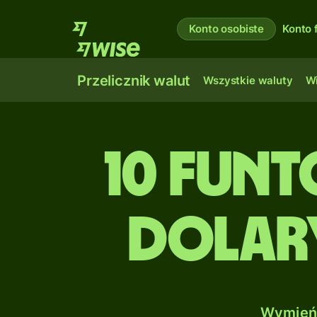
Konto osobiste
Konto 
Przelicznik walut
Wszystkie waluty
Wi
10 Fun
Dolar
Wymień 