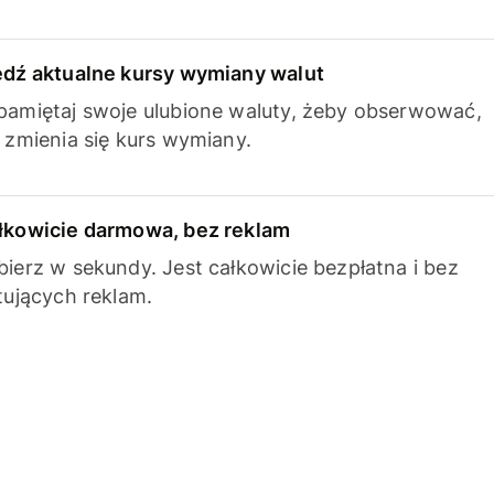
edź aktualne kursy wymiany walut
pamiętaj swoje ulubione waluty, żeby obserwować,
k zmienia się kurs wymiany.
łkowicie darmowa, bez reklam
bierz w sekundy. Jest całkowicie bezpłatna i bez
ytujących reklam.