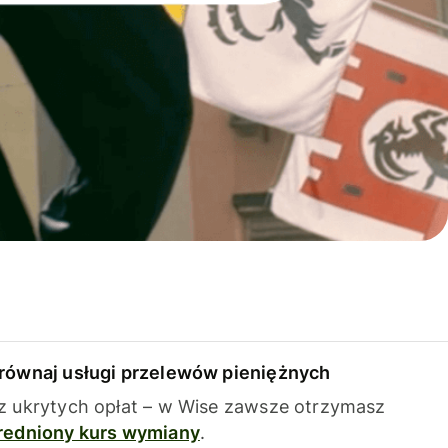
równaj usługi przelewów pieniężnych
z ukrytych opłat – w Wise zawsze otrzymasz
redniony kurs wymiany
.