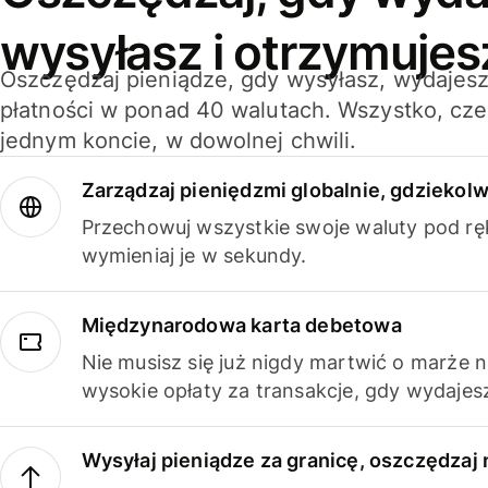
wysyłasz i otrzymujes
Oszczędzaj pieniądze, gdy wysyłasz, wydajesz
płatności w ponad 40 walutach. Wszystko, cze
jednym koncie, w dowolnej chwili.
Zarządzaj pieniędzmi globalnie, gdziekolw
Przechowuj wszystkie swoje waluty pod rę
wymieniaj je w sekundy.
Międzynarodowa karta debetowa
Nie musisz się już nigdy martwić o marże 
wysokie opłaty za transakcje, gdy wydajesz
Wysyłaj pieniądze za granicę, oszczędzaj 