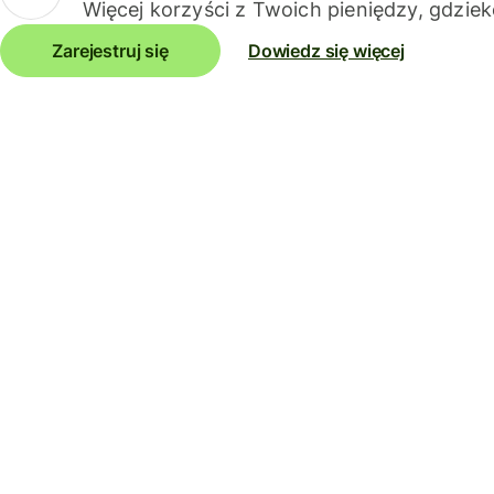
Więcej korzyści z Twoich pieniędzy, gdziek
Zarejestruj się
Dowiedz się więcej