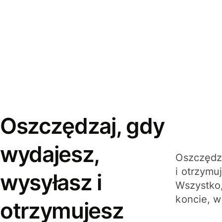
Oszczędzaj, gdy
wydajesz,
Oszczędza
i otrzymu
wysyłasz i
Wszystko,
koncie, w
otrzymujesz