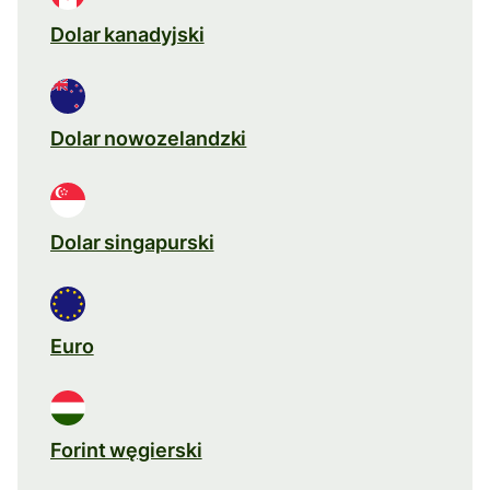
Dolar kanadyjski
Dolar nowozelandzki
Dolar singapurski
Euro
Forint węgierski