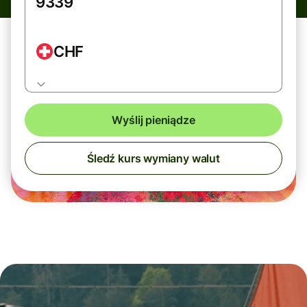
CHF
Wyślij pieniądze
Śledź kurs wymiany walut