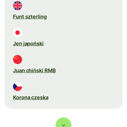
Funt szterling
Jen japoński
Juan chiński RMB
Korona czeska