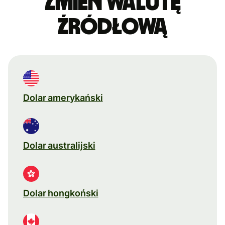
Zmień walutę
źródłową
Dolar amerykański
Dolar australijski
Dolar hongkoński