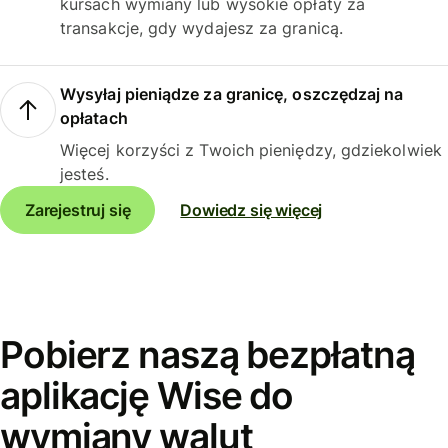
kursach wymiany lub wysokie opłaty za
transakcje, gdy wydajesz za granicą.
Wysyłaj pieniądze za granicę, oszczędzaj na
opłatach
Więcej korzyści z Twoich pieniędzy, gdziekolwiek
jesteś.
Zarejestruj się
Dowiedz się więcej
Pobierz naszą bezpłatną
aplikację Wise do
wymiany walut