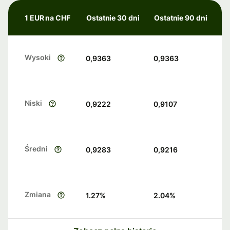
1 EUR na CHF
Ostatnie 30 dni
Ostatnie 90 dni
Wysoki
0,9363
0,9363
Niski
0,9222
0,9107
Średni
0,9283
0,9216
Zmiana
1.27
%
2.04
%