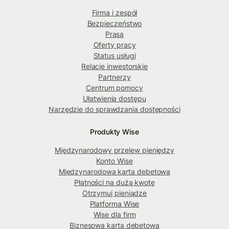
Firma i zespół
Bezpieczeństwo
Prasa
Oferty pracy
Status usługi
Relacje inwestorskie
Partnerzy
Centrum pomocy
Ułatwienia dostępu
Narzędzie do sprawdzania dostępności
Produkty Wise
Międzynarodowy przelew pieniędzy
Konto Wise
Międzynarodowa karta debetowa
Płatności na dużą kwotę
Otrzymuj pieniądze
Platforma Wise
Wise dla firm
Biznesowa karta debetowa