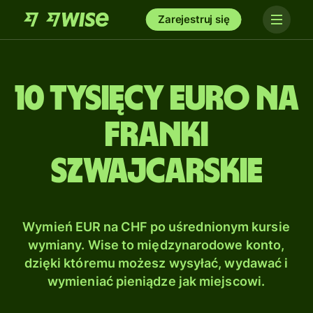
Zarejestruj się
10 tysięcy Euro na
Franki
szwajcarskie
Wymień EUR na CHF po uśrednionym kursie
wymiany. Wise to międzynarodowe konto,
dzięki któremu możesz wysyłać, wydawać i
wymieniać pieniądze jak miejscowi.