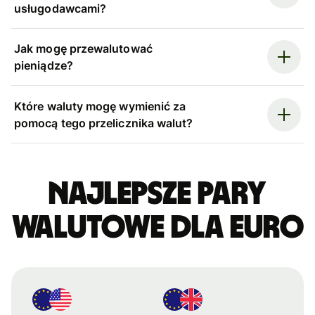
usługodawcami?
Jak mogę przewalutować
pieniądze?
Które waluty mogę wymienić za
pomocą tego przelicznika walut?
Najlepsze pary
walutowe dla euro