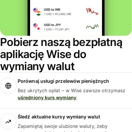
Pobierz naszą bezpłatną
aplikację Wise do
wymiany walut
Porównaj usługi przelewów pieniężnych
Bez ukrytych opłat – w Wise zawsze otrzymasz
uśredniony kurs wymiany
.
Śledź aktualne kursy wymiany walut
Zapamiętaj swoje ulubione waluty, żeby