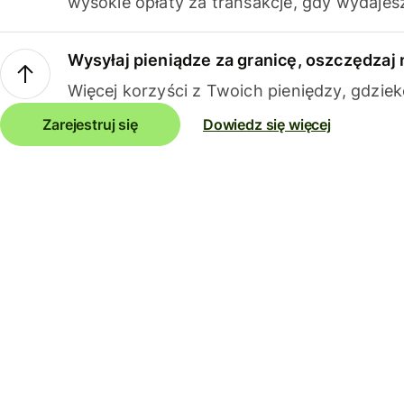
wysokie opłaty za transakcje, gdy wydajesz
Wysyłaj pieniądze za granicę, oszczędzaj 
Więcej korzyści z Twoich pieniędzy, gdziek
Zarejestruj się
Dowiedz się więcej