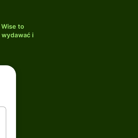
 Wise to
, wydawać i