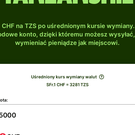
CHF na TZS po uśrednionym kursie wymiany.
dowe konto, dzięki któremu możesz wysyłać
wymieniać pieniądze jak miejscowi.
Uśredniony kurs wymiany walut
SFr.1 CHF = 3281 TZS
ota: