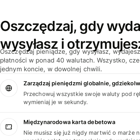
Oszczędzaj, gdy wyda
wysyłasz i otrzymujes
Oszczędzaj pieniądze, gdy wysyłasz, wydajesz
płatności w ponad 40 walutach. Wszystko, cze
jednym koncie, w dowolnej chwili.
Zarządzaj pieniędzmi globalnie, gdziekolw
Przechowuj wszystkie swoje waluty pod rę
wymieniaj je w sekundy.
Międzynarodowa karta debetowa
Nie musisz się już nigdy martwić o marże 