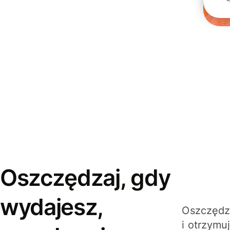
Oszczędzaj, gdy
wydajesz,
Oszczędza
i otrzymu