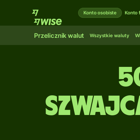
Konto osobiste
Konto 
Przelicznik walut
Wszystkie waluty
Wi
5
szwajca