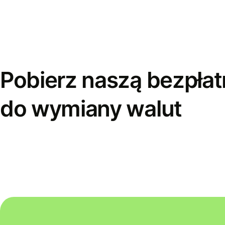
Pobierz naszą bezpłat
do wymiany walut