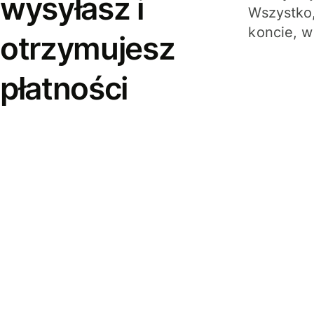
wysyłasz i
Wszystko,
koncie, w
otrzymujesz
płatności