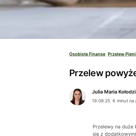
Osobiste Finanse
Przelew Pien
Przelew powyżej
Julia Maria Kołodzi
19.08.25
6 minut na
Przelewy na duże 
się z dodatkowymi