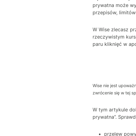
prywatna może wyk
przepisów, limitów
W Wise zlecasz prz
rzeczywistym kur
paru kliknięć w ap
Wise nie jest upowa
zwrócenie się w tej 
W tym artykule do
prywatna”. Sprawd
przelew powy