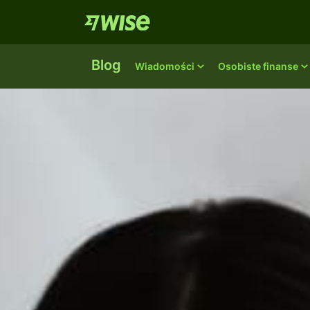
Blog
Wiadomości
Osobiste finanse