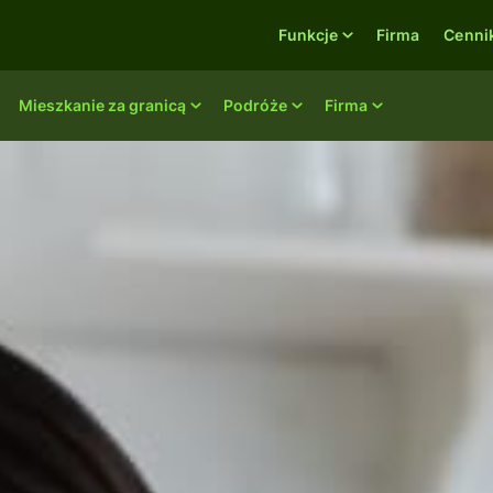
Funkcje
Firma
Cenni
Mieszkanie za granicą
Podróże
Firma