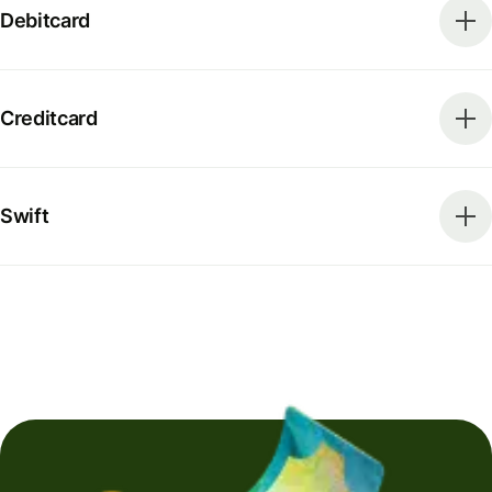
Debitcard
Creditcard
Swift