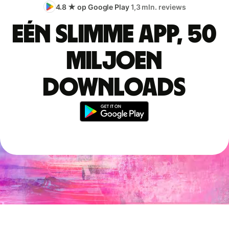
4.8 ★ op Google Play
1,3 mln. reviews
Eén slimme app, 50
miljoen
downloads