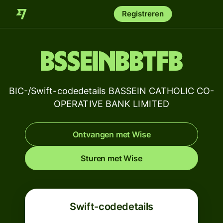
Registreren
BSSEINBBTFB
BIC-/Swift-codedetails BASSEIN CATHOLIC CO-
OPERATIVE BANK LIMITED
Ontvangen met Wise
Sturen met Wise
Swift-codedetails