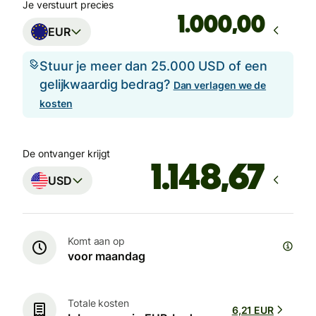
Je verstuurt precies
,00
EUR
Stuur je meer dan 25.000 USD of een
gelijkwaardig bedrag?
Dan verlagen we de
kosten
De ontvanger krijgt
USD
Komt aan op
voor maandag
Totale kosten
6,21 EUR