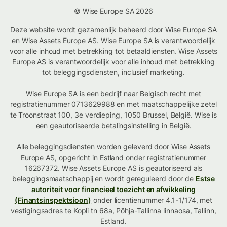
© Wise Europe SA 2026
Deze website wordt gezamenlijk beheerd door Wise Europe SA
en Wise Assets Europe AS. Wise Europe SA is verantwoordelijk
voor alle inhoud met betrekking tot betaaldiensten. Wise Assets
Europe AS is verantwoordelijk voor alle inhoud met betrekking
tot beleggingsdiensten, inclusief marketing.
Wise Europe SA is een bedrijf naar Belgisch recht met
registratienummer 0713629988 en met maatschappelijke zetel
te Troonstraat 100, 3e verdieping, 1050 Brussel, België. Wise is
een geautoriseerde betalingsinstelling in België.
Alle beleggingsdiensten worden geleverd door Wise Assets
Europe AS, opgericht in Estland onder registratienummer
16267372. Wise Assets Europe AS is geautoriseerd als
beleggingsmaatschappij en wordt gereguleerd door de
Estse
autoriteit voor financieel toezicht en afwikkeling
(Finantsinspektsioon)
onder licentienummer 4.1-1/174, met
vestigingsadres te Kopli tn 68a, Põhja-Tallinna linnaosa, Tallinn,
Estland.