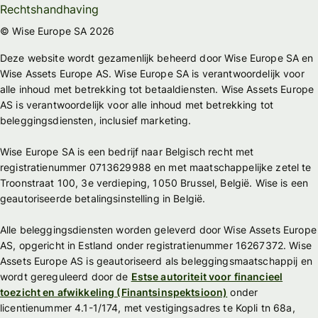
Rechtshandhaving
© Wise Europe SA 2026
Deze website wordt gezamenlijk beheerd door Wise Europe SA en
Wise Assets Europe AS. Wise Europe SA is verantwoordelijk voor
alle inhoud met betrekking tot betaaldiensten. Wise Assets Europe
AS is verantwoordelijk voor alle inhoud met betrekking tot
beleggingsdiensten, inclusief marketing.
Wise Europe SA is een bedrijf naar Belgisch recht met
registratienummer 0713629988 en met maatschappelijke zetel te
Troonstraat 100, 3e verdieping, 1050 Brussel, België. Wise is een
geautoriseerde betalingsinstelling in België.
Alle beleggingsdiensten worden geleverd door Wise Assets Europe
AS, opgericht in Estland onder registratienummer 16267372. Wise
Assets Europe AS is geautoriseerd als beleggingsmaatschappij en
wordt gereguleerd door de
Estse autoriteit voor financieel
toezicht en afwikkeling (Finantsinspektsioon)
onder
licentienummer 4.1-1/174, met vestigingsadres te Kopli tn 68a,