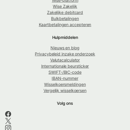
Wise-platform
Wise Zakelijk
Zakelijke debitcard
Bulkbetalingen
Kaartbetalingen accepteren
Hulpmiddelen
Nieuws en blog
Privacybeleid inzake onderzoek
Valutacalculator
Internationale beursticker
SWIFT-/BIC-code
IBAN-nummer
Wisselkoersmeldingen
Vergelijk wisselkoersen
Volg ons