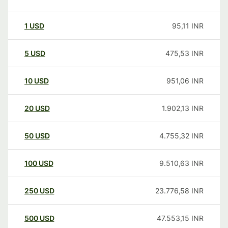
1
USD
95,11
INR
5
USD
475,53
INR
10
USD
951,06
INR
20
USD
1.902,13
INR
50
USD
4.755,32
INR
100
USD
9.510,63
INR
250
USD
23.776,58
INR
500
USD
47.553,15
INR