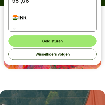
INR
Geld sturen
Wisselkoers volgen