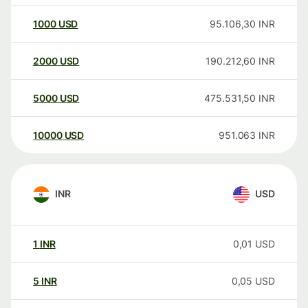
1000
USD
95.106,30
INR
2000
USD
190.212,60
INR
5000
USD
475.531,50
INR
10000
USD
951.063
INR
INR
USD
1
INR
0,01
USD
5
INR
0,05
USD