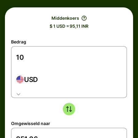
Middenkoers
$ 1 USD = 95,11 INR
Bedrag
USD
Omgewisseld naar