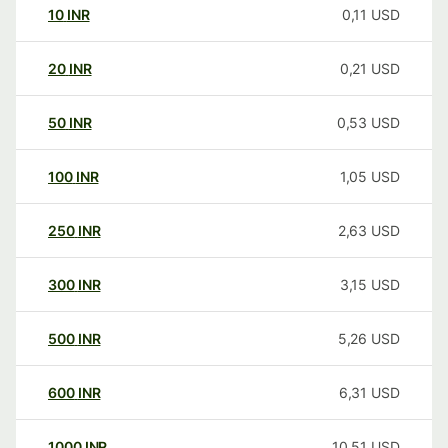
10
INR
0,11
USD
20
INR
0,21
USD
50
INR
0,53
USD
100
INR
1,05
USD
250
INR
2,63
USD
300
INR
3,15
USD
500
INR
5,26
USD
600
INR
6,31
USD
1000
INR
10,51
USD