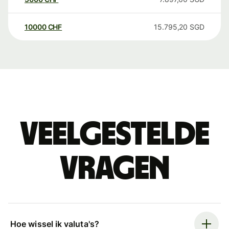
10000
CHF
15.795,20
SGD
Veelgestelde
vragen
Hoe wissel ik valuta's?