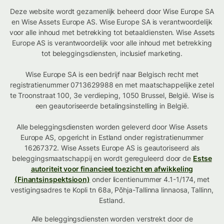
Deze website wordt gezamenlijk beheerd door Wise Europe SA
en Wise Assets Europe AS. Wise Europe SA is verantwoordelijk
voor alle inhoud met betrekking tot betaaldiensten. Wise Assets
Europe AS is verantwoordelijk voor alle inhoud met betrekking
tot beleggingsdiensten, inclusief marketing.
Wise Europe SA is een bedrijf naar Belgisch recht met
registratienummer 0713629988 en met maatschappelijke zetel
te Troonstraat 100, 3e verdieping, 1050 Brussel, België. Wise is
een geautoriseerde betalingsinstelling in België.
Alle beleggingsdiensten worden geleverd door Wise Assets
Europe AS, opgericht in Estland onder registratienummer
16267372. Wise Assets Europe AS is geautoriseerd als
beleggingsmaatschappij en wordt gereguleerd door de
Estse
autoriteit voor financieel toezicht en afwikkeling
(Finantsinspektsioon)
onder licentienummer 4.1-1/174, met
vestigingsadres te Kopli tn 68a, Põhja-Tallinna linnaosa, Tallinn,
Estland.
Alle beleggingsdiensten worden verstrekt door de