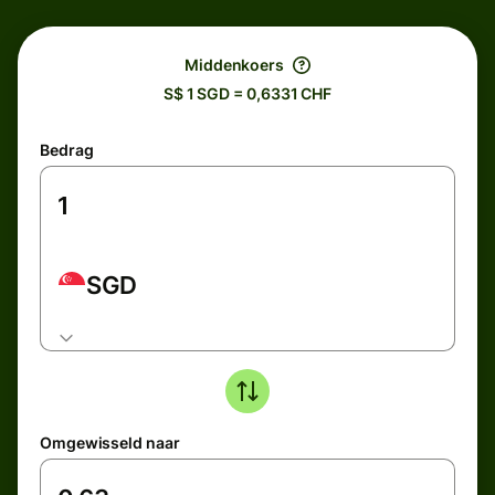
Middenkoers
S$ 1 SGD = 0,6331 CHF
Bedrag
SGD
Omgewisseld naar