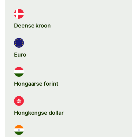
Deense kroon
Euro
Hongaarse forint
Hongkongse dollar