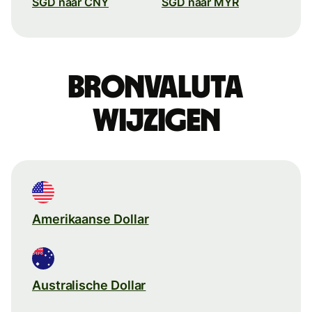
SGD naar CNY
SGD naar MYR
Bronvaluta
wijzigen
Amerikaanse Dollar
Australische Dollar