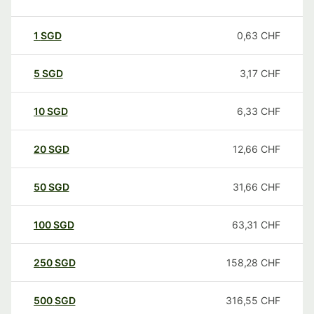
1
SGD
0,63
CHF
5
SGD
3,17
CHF
10
SGD
6,33
CHF
20
SGD
12,66
CHF
50
SGD
31,66
CHF
100
SGD
63,31
CHF
250
SGD
158,28
CHF
500
SGD
316,55
CHF