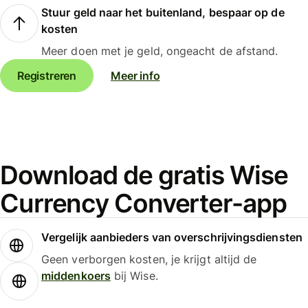
Stuur geld naar het buitenland, bespaar op de
kosten
Meer doen met je geld, ongeacht de afstand.
Registreren
Meer info
Download de gratis Wise
Currency Converter-app
Vergelijk aanbieders van overschrijvingsdiensten
Geen verborgen kosten, je krijgt altijd de
middenkoers
bij Wise.