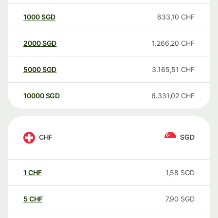
1000
SGD
633,10
CHF
2000
SGD
1.266,20
CHF
5000
SGD
3.165,51
CHF
10000
SGD
6.331,02
CHF
CHF
SGD
1
CHF
1,58
SGD
5
CHF
7,90
SGD