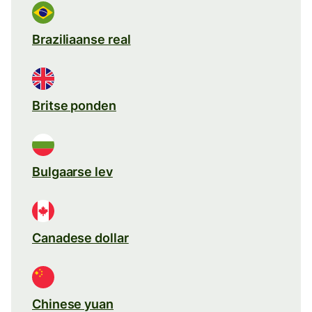
Braziliaanse real
Britse ponden
Bulgaarse lev
Canadese dollar
Chinese yuan