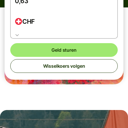
CHF
Geld sturen
Wisselkoers volgen