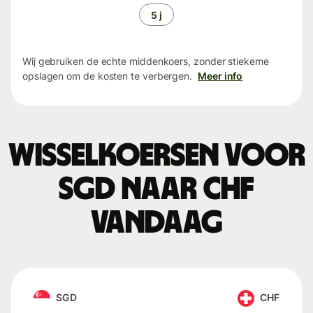
5 j
Wij gebruiken de echte middenkoers, zonder stiekeme
opslagen om de kosten te verbergen.
Meer info
Wisselkoersen voor
SGD naar CHF
vandaag
SGD
CHF