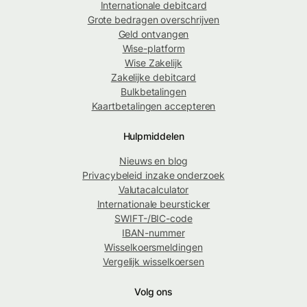
Internationale debitcard
Grote bedragen overschrijven
Geld ontvangen
Wise-platform
Wise Zakelijk
Zakelijke debitcard
Bulkbetalingen
Kaartbetalingen accepteren
Hulpmiddelen
Nieuws en blog
Privacybeleid inzake onderzoek
Valutacalculator
Internationale beursticker
SWIFT-/BIC-code
IBAN-nummer
Wisselkoersmeldingen
Vergelijk wisselkoersen
Volg ons