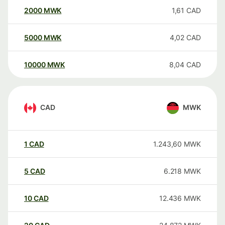
2000
MWK
1,61
CAD
5000
MWK
4,02
CAD
10000
MWK
8,04
CAD
CAD
MWK
1
CAD
1.243,60
MWK
5
CAD
6.218
MWK
10
CAD
12.436
MWK