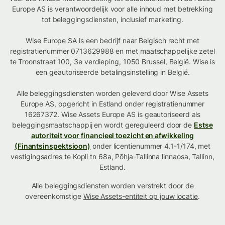
Europe AS is verantwoordelijk voor alle inhoud met betrekking
tot beleggingsdiensten, inclusief marketing.
Wise Europe SA is een bedrijf naar Belgisch recht met
registratienummer 0713629988 en met maatschappelijke zetel
te Troonstraat 100, 3e verdieping, 1050 Brussel, België. Wise is
een geautoriseerde betalingsinstelling in België.
Alle beleggingsdiensten worden geleverd door Wise Assets
Europe AS, opgericht in Estland onder registratienummer
16267372. Wise Assets Europe AS is geautoriseerd als
beleggingsmaatschappij en wordt gereguleerd door de
Estse
autoriteit voor financieel toezicht en afwikkeling
(Finantsinspektsioon)
onder licentienummer 4.1-1/174, met
vestigingsadres te Kopli tn 68a, Põhja-Tallinna linnaosa, Tallinn,
Estland.
Alle beleggingsdiensten worden verstrekt door de
overeenkomstige
Wise Assets-entiteit op jouw locatie
.