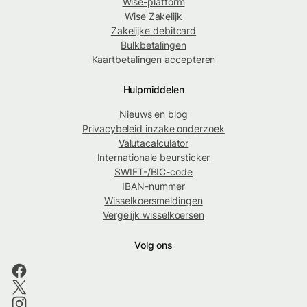
Wise-platform
Wise Zakelijk
Zakelijke debitcard
Bulkbetalingen
Kaartbetalingen accepteren
Hulpmiddelen
Nieuws en blog
Privacybeleid inzake onderzoek
Valutacalculator
Internationale beursticker
SWIFT-/BIC-code
IBAN-nummer
Wisselkoersmeldingen
Vergelijk wisselkoersen
Volg ons