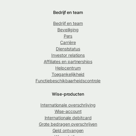
Bedrijf en team
Bedrijf en team
Beveiliging
Pers
Carrière
Dienststatus
Investor relations
Affiliates en partnerships
Helpcentrum
Toegankelijkheid
Functiebeschikbaarheidscontrole
Wise-producten
Internationale overschrijving
Wise-account
Internationale debitcard
Grote bedragen overschrijven
Geld ontvangen