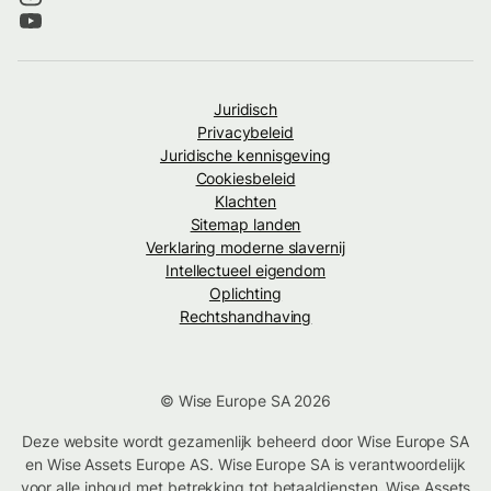
Juridisch
Privacybeleid
Juridische kennisgeving
Cookiesbeleid
Klachten
Sitemap landen
Verklaring moderne slavernij
Intellectueel eigendom
Oplichting
Rechtshandhaving
© Wise Europe SA 2026
Deze website wordt gezamenlijk beheerd door Wise Europe SA
en Wise Assets Europe AS. Wise Europe SA is verantwoordelijk
voor alle inhoud met betrekking tot betaaldiensten. Wise Assets