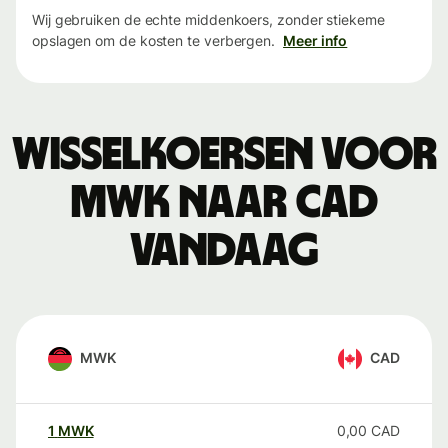
Wij gebruiken de echte middenkoers, zonder stiekeme
opslagen om de kosten te verbergen.
Meer info
Wisselkoersen voor
MWK naar CAD
vandaag
MWK
CAD
1
MWK
0,00
CAD