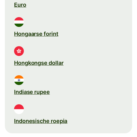
Euro
Hongaarse forint
Hongkongse dollar
Indiase rupee
Indonesische roepia