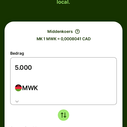
local.
Middenkoers
MK 1 MWK = 0,0008041 CAD
Bedrag
MWK