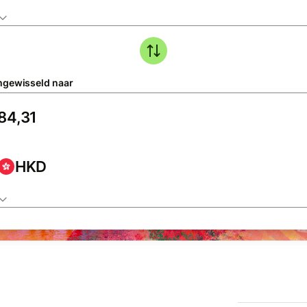
gewisseld naar
HKD