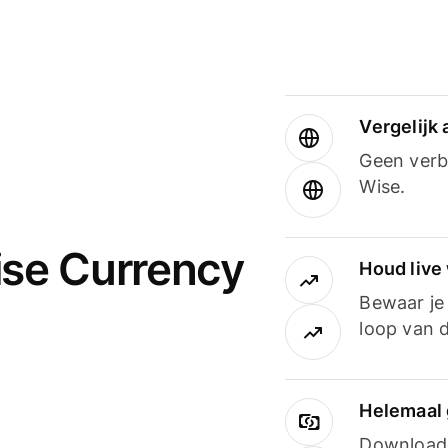
Vergelijk
Geen verbo
Wise.
ise Currency
Houd live
Bewaar je 
loop van d
Helemaal 
Downloade