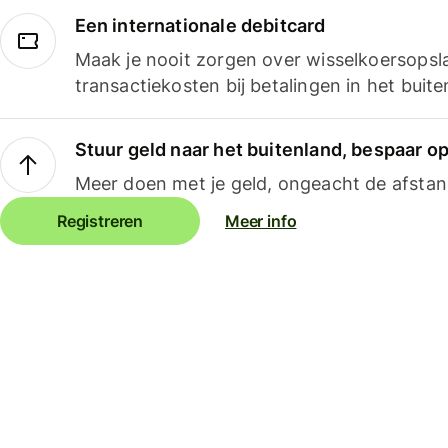
Een internationale debitcard
Maak je nooit zorgen over wisselkoersopsl
transactiekosten bij betalingen in het buite
Stuur geld naar het buitenland, bespaar o
Meer doen met je geld, ongeacht de afstan
Registreren
Meer info