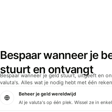
Bespaar wanneer je bet
stuurt en ontvangt
Bespaar wanneer je geld stuurt, uitgeeft en o
valuta's. Alles wat je nodig hebt met één reken
Beheer je geld wereldwijd
Al je valuta's op één plek. Wissel ze in enk