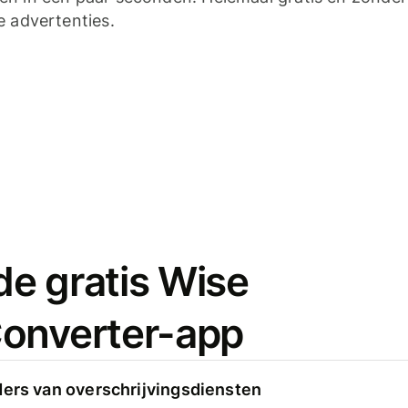
e advertenties.
e gratis Wise
onverter-app
ders van overschrijvingsdiensten