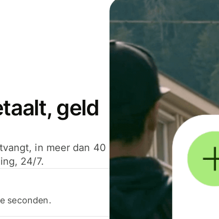
aalt, geld
ntvangt, in meer dan 40
ing, 24/7.
ele seconden.