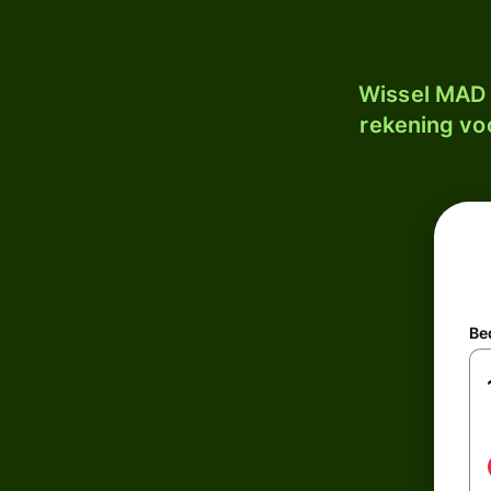
Wissel MAD 
rekening voo
Be