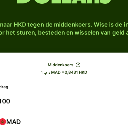
naar HKD tegen de middenkoers. Wise is de in
r het sturen, besteden en wisselen van geld a
Middenkoers
د.م. 1 MAD = 0,8431 HKD
drag
MAD