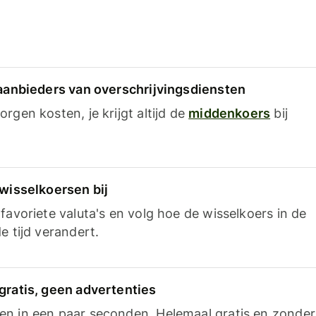
 aanbieders van overschrijvingsdiensten
rgen kosten, je krijgt altijd de
middenkoers
bij
 wisselkoersen bij
favoriete valuta's en volg hoe de wisselkoers in de
e tijd verandert.
gratis, geen advertenties
n in een paar seconden. Helemaal gratis en zonder