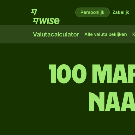
Persoonlijk
Zakelijk
Valutacalculator
Alle valuta bekijken
K
100 Ma
naa