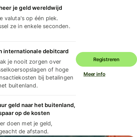
heer je geld wereldwijd
je valuta's op één plek.
ssel ze in enkele seconden.
n internationale debitcard
Registreren
ak je nooit zorgen over
sselkoersopslagen of hoge
Meer info
nsactiekosten bij betalingen
het buitenland.
ur geld naar het buitenland,
spaar op de kosten
er doen met je geld,
geacht de afstand.