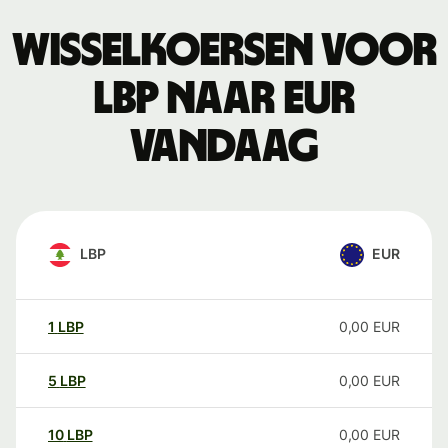
Wisselkoersen voor
LBP naar EUR
vandaag
LBP
EUR
1
LBP
0,00
EUR
5
LBP
0,00
EUR
10
LBP
0,00
EUR