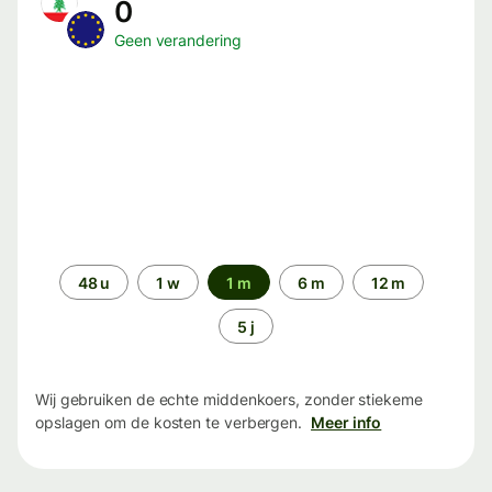
0
Geen verandering
Periode
48 u
1 w
1 m
6 m
12 m
5 j
Wij gebruiken de echte middenkoers, zonder stiekeme
opslagen om de kosten te verbergen.
Meer info