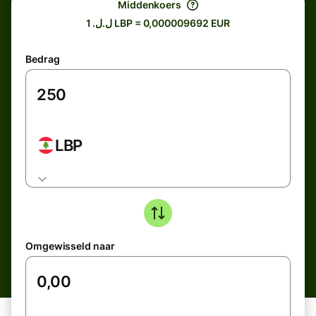
Middenkoers
ل.ل. 1 LBP = 0,000009692 EUR
Bedrag
LBP
Omgewisseld naar