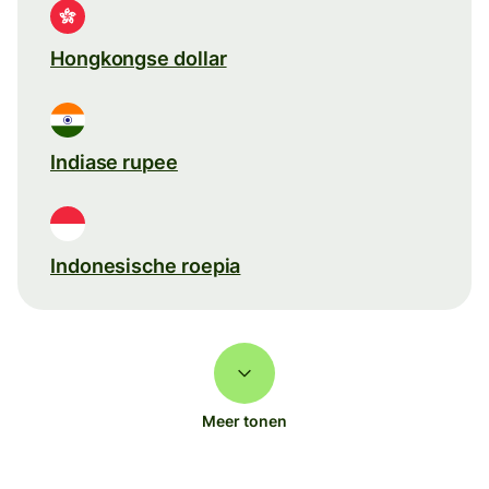
Hongkongse dollar
Indiase rupee
Indonesische roepia
Meer tonen