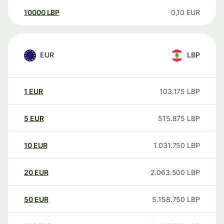
10000
LBP
0,10
EUR
EUR
LBP
1
EUR
103.175
LBP
5
EUR
515.875
LBP
10
EUR
1.031.750
LBP
20
EUR
2.063.500
LBP
50
EUR
5.158.750
LBP