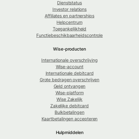
Dienststatus
Investor relations
Affiliates en partnerships
Helpcentrum
Toegankelijkheid
Functiebeschikbaarheidscontrole
Wise-producten
Internationale overschrijving
Wise-account
Internationale debitcard
Grote bedragen overschrijven
Geld ontvangen
Wise-platform
Wise Zakelijk
Zakelijke debitcard
Bulkbetalingen
Kaartbetalingen accepteren
Hulpmiddelen