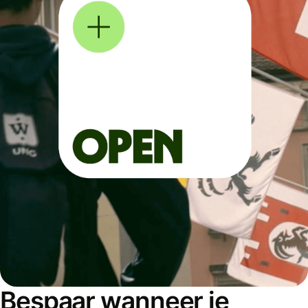
Bespaar wanneer je