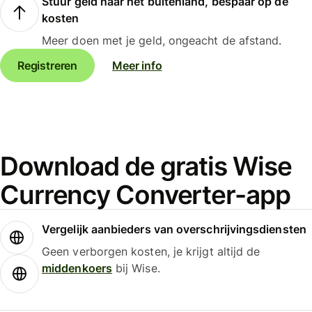
Stuur geld naar het buitenland, bespaar op de
kosten
Meer doen met je geld, ongeacht de afstand.
Registreren
Meer info
Download de gratis Wise
Currency Converter-app
Vergelijk aanbieders van overschrijvingsdiensten
Geen verborgen kosten, je krijgt altijd de
middenkoers
bij Wise.