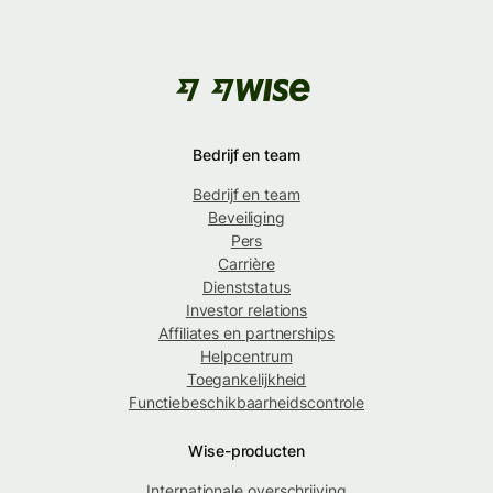
Bedrijf en team
Bedrijf en team
Beveiliging
Pers
Carrière
Dienststatus
Investor relations
Affiliates en partnerships
Helpcentrum
Toegankelijkheid
Functiebeschikbaarheidscontrole
Wise-producten
Internationale overschrijving