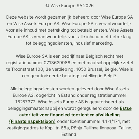
© Wise Europe SA 2026
Deze website wordt gezamenlijk beheerd door Wise Europe SA
en Wise Assets Europe AS. Wise Europe SA is verantwoordelijk
voor alle inhoud met betrekking tot betaaldiensten. Wise Assets
Europe AS is verantwoordelijk voor alle inhoud met betrekking
tot beleggingsdiensten, inclusief marketing.
Wise Europe SA is een bedrijf naar Belgisch recht met
registratienummer 0713629988 en met maatschappelijke zetel
te Troonstraat 100, 3e verdieping, 1050 Brussel, België. Wise is
een geautoriseerde betalingsinstelling in België.
Alle beleggingsdiensten worden geleverd door Wise Assets
Europe AS, opgericht in Estland onder registratienummer
16267372. Wise Assets Europe AS is geautoriseerd als
beleggingsmaatschappij en wordt gereguleerd door de
Estse
autoriteit voor financieel toezicht en afwikkeling
(Finantsinspektsioon)
onder licentienummer 4.1-1/174, met
vestigingsadres te Kopli tn 68a, Põhja-Tallinna linnaosa, Tallinn,
Estland.