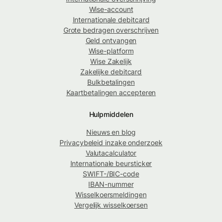
Wise-account
Internationale debitcard
Grote bedragen overschrijven
Geld ontvangen
Wise-platform
Wise Zakelijk
Zakelijke debitcard
Bulkbetalingen
Kaartbetalingen accepteren
Hulpmiddelen
Nieuws en blog
Privacybeleid inzake onderzoek
Valutacalculator
Internationale beursticker
SWIFT-/BIC-code
IBAN-nummer
Wisselkoersmeldingen
Vergelijk wisselkoersen