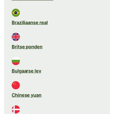
Braziliaanse real
Britse ponden
Bulgaarse lev
Chinese yuan