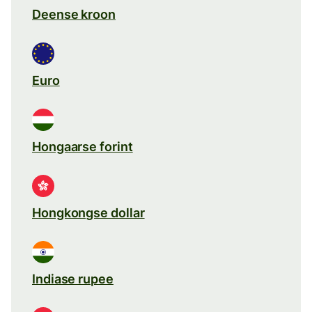
Deense kroon
Euro
Hongaarse forint
Hongkongse dollar
Indiase rupee