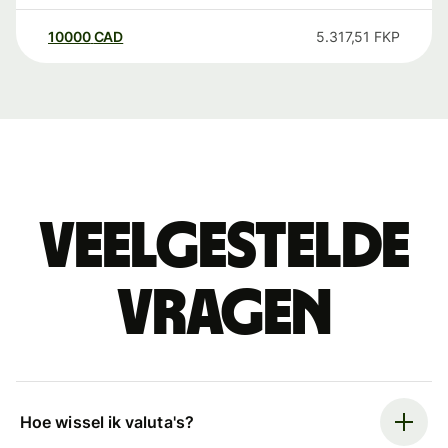
10000
CAD
5.317,51
FKP
Veelgestelde
vragen
Hoe wissel ik valuta's?