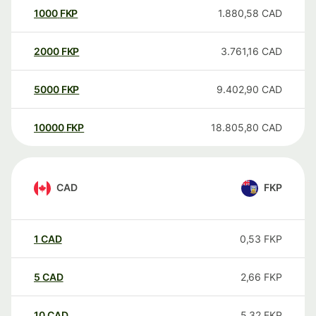
1000
FKP
1.880,58
CAD
2000
FKP
3.761,16
CAD
5000
FKP
9.402,90
CAD
10000
FKP
18.805,80
CAD
CAD
FKP
1
CAD
0,53
FKP
5
CAD
2,66
FKP
10
CAD
5,32
FKP