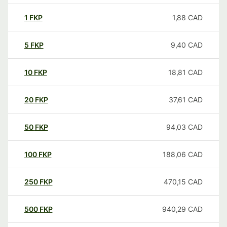
1
FKP
1,88
CAD
5
FKP
9,40
CAD
10
FKP
18,81
CAD
20
FKP
37,61
CAD
50
FKP
94,03
CAD
100
FKP
188,06
CAD
250
FKP
470,15
CAD
500
FKP
940,29
CAD