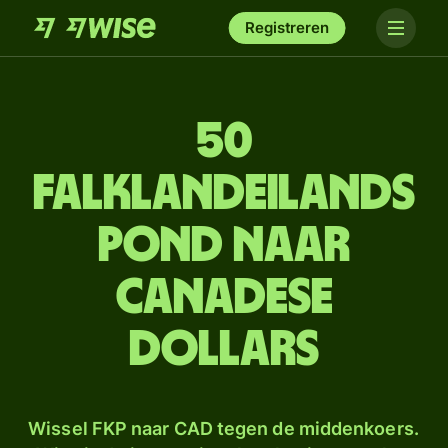
Registreren
50
Falklandeilands
pond naar
Canadese
dollars
Wissel FKP naar CAD tegen de middenkoers.