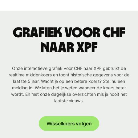
Grafiek voor CHF
naar XPF
Onze interactieve grafiek voor CHF naar XPF gebruikt de
realtime middenkoers en toont historische gegevens voor de
laatste 5 jaar. Wacht je op een betere koers? Stel nu een
melding in. We laten het je weten wanneer de koers beter
wordt. En met onze dagelijkse overzichten mis je nooit het
laatste nieuws.
Wisselkoers volgen