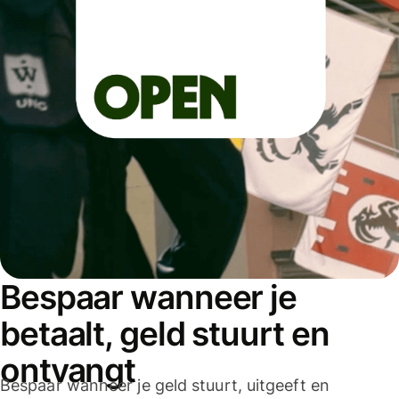
Bespaar wanneer je
betaalt, geld stuurt en
ontvangt
Bespaar wanneer je geld stuurt, uitgeeft en