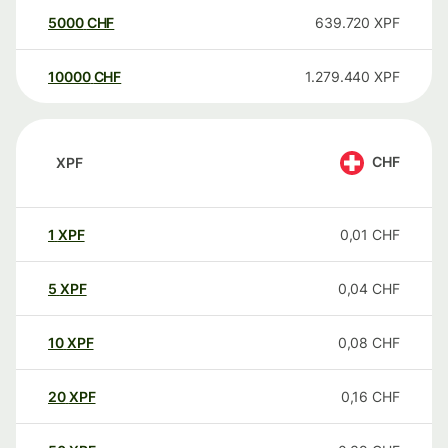
5000
CHF
639.720
XPF
10000
CHF
1.279.440
XPF
CHF
XPF
1
XPF
0,01
CHF
5
XPF
0,04
CHF
10
XPF
0,08
CHF
20
XPF
0,16
CHF