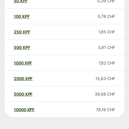
50
XPF
0,39
CHF
100
XPF
0,78
CHF
250
XPF
1,95
CHF
500
XPF
3,91
CHF
1000
XPF
7,82
CHF
2000
XPF
15,63
CHF
5000
XPF
39,08
CHF
10000
XPF
78,16
CHF