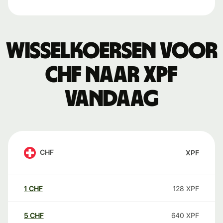
Wisselkoersen voor
CHF naar XPF
vandaag
CHF
XPF
1
CHF
128
XPF
5
CHF
640
XPF