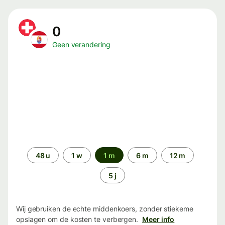
0
Geen verandering
Periode
48 u
1 w
1 m
6 m
12 m
5 j
Wij gebruiken de echte middenkoers, zonder stiekeme
opslagen om de kosten te verbergen.
Meer info