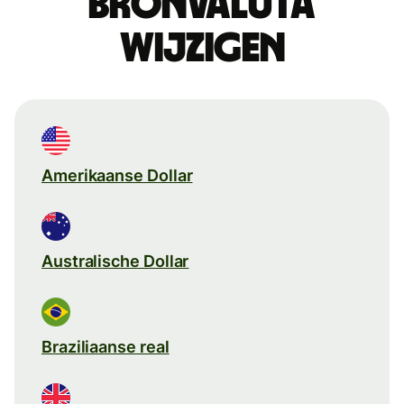
Bronvaluta
wijzigen
Amerikaanse Dollar
Australische Dollar
Braziliaanse real