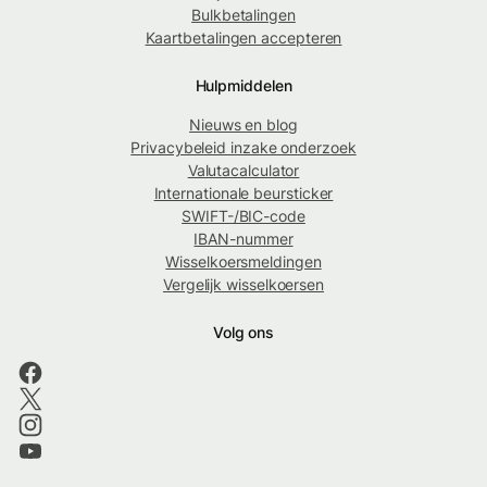
Bulkbetalingen
Kaartbetalingen accepteren
Hulpmiddelen
Nieuws en blog
Privacybeleid inzake onderzoek
Valutacalculator
Internationale beursticker
SWIFT-/BIC-code
IBAN-nummer
Wisselkoersmeldingen
Vergelijk wisselkoersen
Volg ons