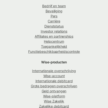
Bedrijf en team
Beveiliging
Pers
Carrière
Dienststatus
Investor relations
Affiliates en partnerships
Helpcentrum
Toegankelijkheid
Functiebeschikbaarheidscontrole
Wise-producten
Internationale overschrijving
Wise-account
Internationale debitcard
Grote bedragen overschrijven
Geld ontvangen
Wise-platform
Wise Zakelijk
Zakelijke debitcard