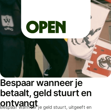
Bespaar wanneer je
betaalt, geld stuurt en
ontvangt
Bespaar wanneer je geld stuurt, uitgeeft en