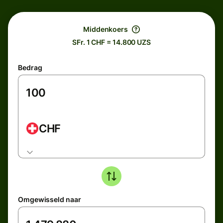
Middenkoers
SFr. 1 CHF = 14.800 UZS
Bedrag
CHF
Omgewisseld naar