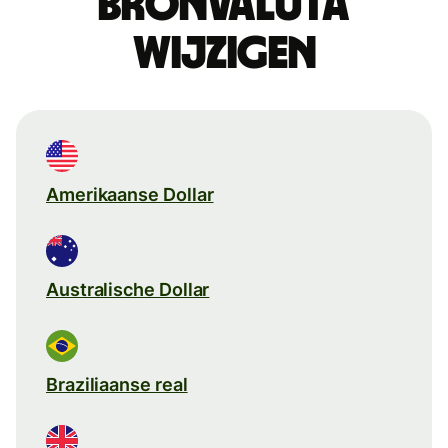
Bronvaluta
wijzigen
Amerikaanse Dollar
Australische Dollar
Braziliaanse real