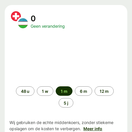
0
Geen verandering
Periode
48 u
1 w
1 m
6 m
12 m
5 j
Wij gebruiken de echte middenkoers, zonder stiekeme
opslagen om de kosten te verbergen.
Meer info