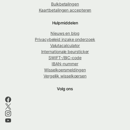
Bulkbetalingen
Kaartbetalingen accepteren
Hulpmiddelen
Nieuws en blog
Privacybeleid inzake onderzoek
Valutacalculator
Internationale beursticker
SWIFT-/BIC-code
IBAN-nummer
Wisselkoersmeldingen
Vergelijk wisselkoersen
Volg ons