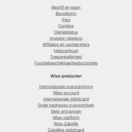
Bedrijf en team
Beveiliging
Pers
Carrière
Dienststatus
Investor relations
Affiliates en partnerships
Helpcentrum
Toegankelijkheid
Functiebeschikbaarheidscontrole
Wise-producten
Internationale overschrijving
Wise-account
Internationale debitcard
Grote bedragen overschrijven
Geld ontvangen
Wise-platform
Wise Zakelijk
Zakelijke debitcard