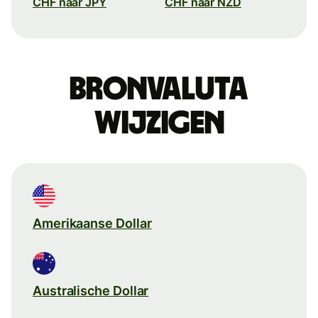
CHF naar JPY
CHF naar NZD
Bronvaluta
wijzigen
Amerikaanse Dollar
Australische Dollar