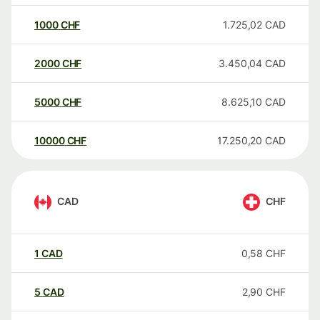
1000
CHF
1.725,02
CAD
2000
CHF
3.450,04
CAD
5000
CHF
8.625,10
CAD
10000
CHF
17.250,20
CAD
CAD
CHF
1
CAD
0,58
CHF
5
CAD
2,90
CHF