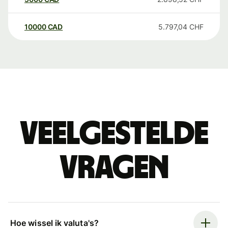
10000
CAD
5.797,04
CHF
Veelgestelde
vragen
Hoe wissel ik valuta's?