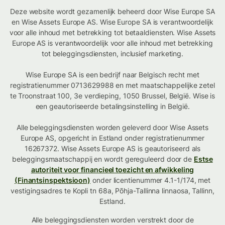
Deze website wordt gezamenlijk beheerd door Wise Europe SA
en Wise Assets Europe AS. Wise Europe SA is verantwoordelijk
voor alle inhoud met betrekking tot betaaldiensten. Wise Assets
Europe AS is verantwoordelijk voor alle inhoud met betrekking
tot beleggingsdiensten, inclusief marketing.
Wise Europe SA is een bedrijf naar Belgisch recht met
registratienummer 0713629988 en met maatschappelijke zetel
te Troonstraat 100, 3e verdieping, 1050 Brussel, België. Wise is
een geautoriseerde betalingsinstelling in België.
Alle beleggingsdiensten worden geleverd door Wise Assets
Europe AS, opgericht in Estland onder registratienummer
16267372. Wise Assets Europe AS is geautoriseerd als
beleggingsmaatschappij en wordt gereguleerd door de
Estse
autoriteit voor financieel toezicht en afwikkeling
(Finantsinspektsioon)
onder licentienummer 4.1-1/174, met
vestigingsadres te Kopli tn 68a, Põhja-Tallinna linnaosa, Tallinn,
Estland.
Alle beleggingsdiensten worden verstrekt door de