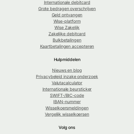
Internationale debitcard
Grote bedragen overschrijven
Geld ontvangen
Wise-platform
Wise Zakelijk
Zakelijke debitcard
Bulkbetalingen
Kaartbetalingen accepteren
Hulpmiddelen
Nieuws en blog
Privacybeleid inzake onderzoek
Valutacalculator
Internationale beursticker
SWIFT-/BIC-code
IBAN-nummer
Wisselkoersmeldingen
Vergelijk wisselkoersen
Volg ons