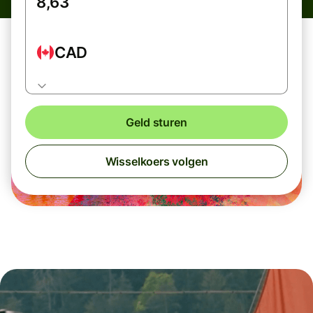
CAD
Geld sturen
Wisselkoers volgen