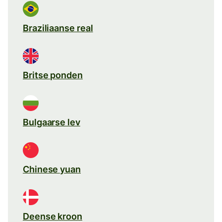
Braziliaanse real
Britse ponden
Bulgaarse lev
Chinese yuan
Deense kroon