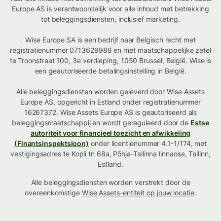
Europe AS is verantwoordelijk voor alle inhoud met betrekking
tot beleggingsdiensten, inclusief marketing.
Wise Europe SA is een bedrijf naar Belgisch recht met
registratienummer 0713629988 en met maatschappelijke zetel
te Troonstraat 100, 3e verdieping, 1050 Brussel, België. Wise is
een geautoriseerde betalingsinstelling in België.
Alle beleggingsdiensten worden geleverd door Wise Assets
Europe AS, opgericht in Estland onder registratienummer
16267372. Wise Assets Europe AS is geautoriseerd als
beleggingsmaatschappij en wordt gereguleerd door de
Estse
autoriteit voor financieel toezicht en afwikkeling
(Finantsinspektsioon)
onder licentienummer 4.1-1/174, met
vestigingsadres te Kopli tn 68a, Põhja-Tallinna linnaosa, Tallinn,
Estland.
Alle beleggingsdiensten worden verstrekt door de
overeenkomstige
Wise Assets-entiteit op jouw locatie
.