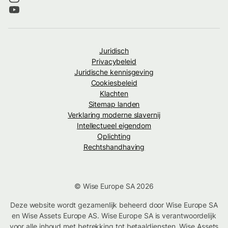
Juridisch
Privacybeleid
Juridische kennisgeving
Cookiesbeleid
Klachten
Sitemap landen
Verklaring moderne slavernij
Intellectueel eigendom
Oplichting
Rechtshandhaving
© Wise Europe SA 2026
Deze website wordt gezamenlijk beheerd door Wise Europe SA
en Wise Assets Europe AS. Wise Europe SA is verantwoordelijk
voor alle inhoud met betrekking tot betaaldiensten. Wise Assets