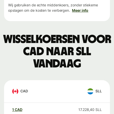
Wij gebruiken de echte middenkoers, zonder stiekeme
opslagen om de kosten te verbergen.
Meer info
Wisselkoersen voor
CAD naar SLL
vandaag
CAD
SLL
1
CAD
17.228,40
SLL