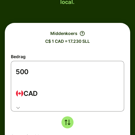
local.
Middenkoers
C$ 1 CAD = 17.230 SLL
Bedrag
CAD