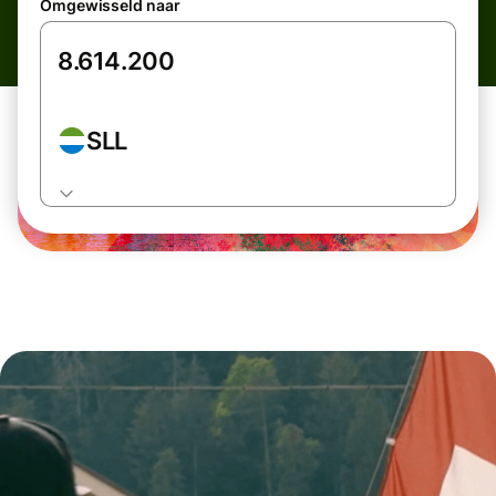
Omgewisseld naar
SLL