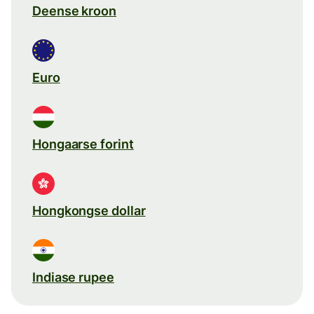
Deense kroon
Euro
Hongaarse forint
Hongkongse dollar
Indiase rupee