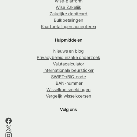
Wise-platform
Wise Zakelijk
Zakelijke debitcard
Bulkbetalingen
Kaartbetalingen accepteren
Hulpmiddelen
Nieuws en blog
Privacybeleid inzake onderzoek
Valutacalculator
Internationale beursticker
SWIFT-/BIC-code
IBAN-nummer
Wisselkoersmeldingen
Vergelijk wisselkoersen
Volg ons