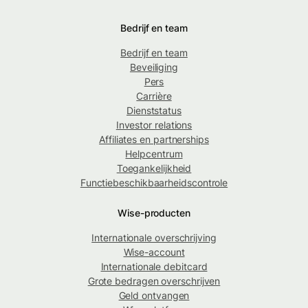
Bedrijf en team
Bedrijf en team
Beveiliging
Pers
Carrière
Dienststatus
Investor relations
Affiliates en partnerships
Helpcentrum
Toegankelijkheid
Functiebeschikbaarheidscontrole
Wise-producten
Internationale overschrijving
Wise-account
Internationale debitcard
Grote bedragen overschrijven
Geld ontvangen