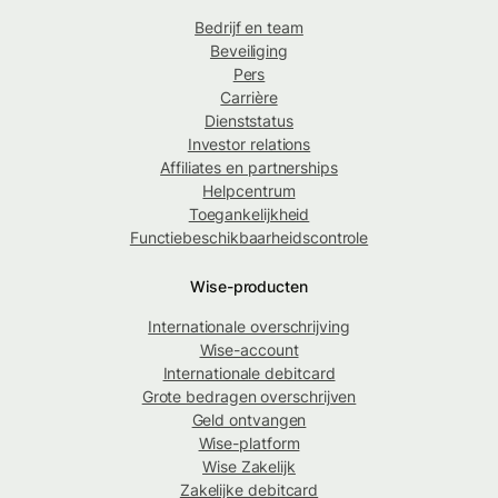
Bedrijf en team
Beveiliging
Pers
Carrière
Dienststatus
Investor relations
Affiliates en partnerships
Helpcentrum
Toegankelijkheid
Functiebeschikbaarheidscontrole
Wise-producten
Internationale overschrijving
Wise-account
Internationale debitcard
Grote bedragen overschrijven
Geld ontvangen
Wise-platform
Wise Zakelijk
Zakelijke debitcard