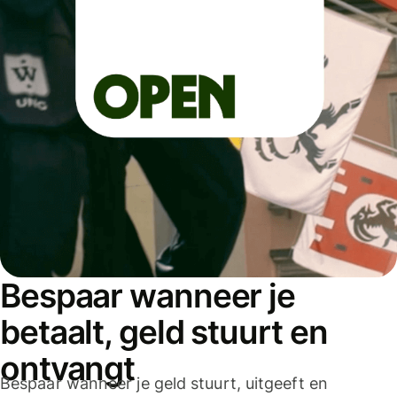
Bespaar wanneer je
betaalt, geld stuurt en
ontvangt
Bespaar wanneer je geld stuurt, uitgeeft en