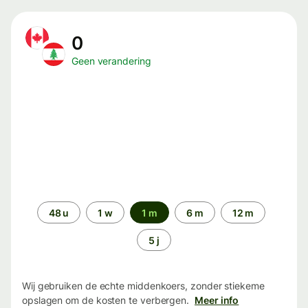
0
Geen verandering
Periode
48 u
1 w
1 m
6 m
12 m
5 j
Wij gebruiken de echte middenkoers, zonder stiekeme
opslagen om de kosten te verbergen.
Meer info