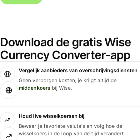
Download de gratis Wise
Currency Converter-app
Vergelijk aanbieders van overschrijvingsdiensten
Geen verborgen kosten, je krijgt altijd de
middenkoers
bij Wise.
Houd live wisselkoersen bij
Bewaar je favoriete valuta's en volg hoe de
wisselkoers in de loop van de tijd verandert.