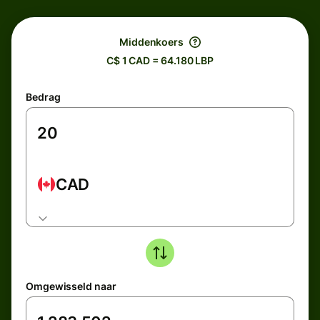
Middenkoers
C$ 1 CAD = 64.180 LBP
Bedrag
CAD
Omgewisseld naar