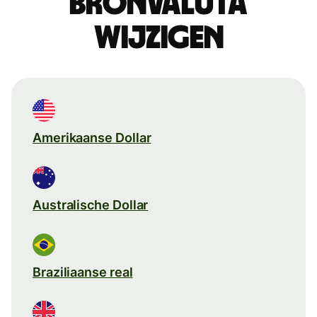
Bronvaluta
wijzigen
Amerikaanse Dollar
Australische Dollar
Braziliaanse real