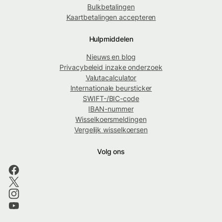
Bulkbetalingen
Kaartbetalingen accepteren
Hulpmiddelen
Nieuws en blog
Privacybeleid inzake onderzoek
Valutacalculator
Internationale beursticker
SWIFT-/BIC-code
IBAN-nummer
Wisselkoersmeldingen
Vergelijk wisselkoersen
Volg ons