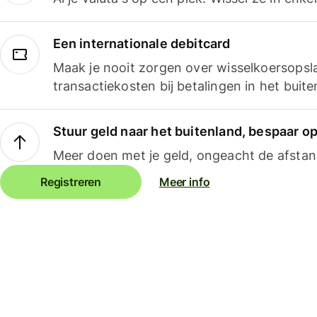
Een internationale debitcard
Maak je nooit zorgen over wisselkoersopsl
transactiekosten bij betalingen in het buite
Stuur geld naar het buitenland, bespaar o
Meer doen met je geld, ongeacht de afstan
Registreren
Meer info