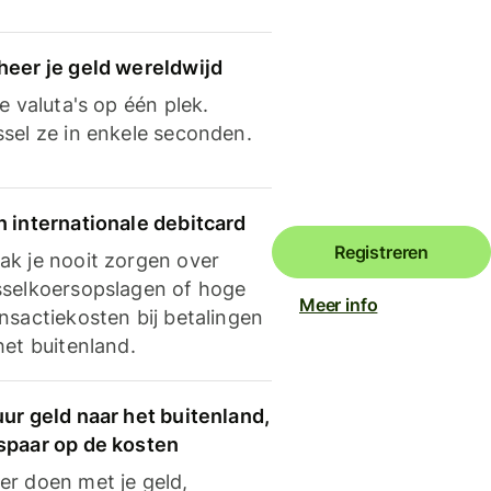
heer je geld wereldwijd
je valuta's op één plek.
ssel ze in enkele seconden.
n internationale debitcard
Registreren
ak je nooit zorgen over
sselkoersopslagen of hoge
Meer info
nsactiekosten bij betalingen
het buitenland.
ur geld naar het buitenland,
spaar op de kosten
er doen met je geld,