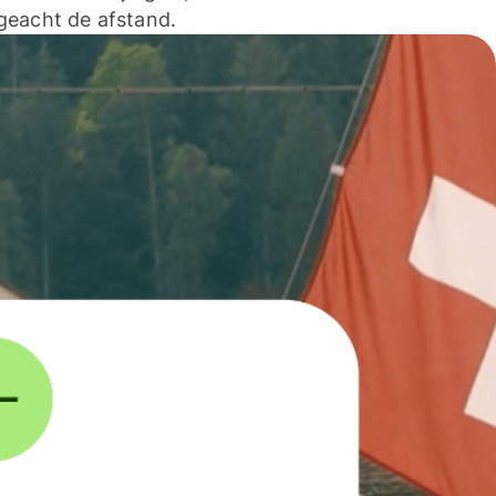
geacht de afstand.