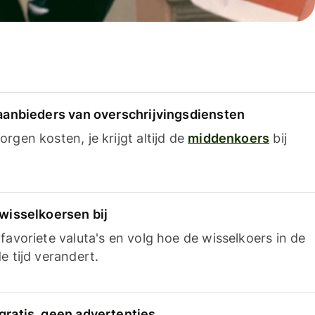
 aanbieders van overschrijvingsdiensten
rgen kosten, je krijgt altijd de
middenkoers
bij
 wisselkoersen bij
favoriete valuta's en volg hoe de wisselkoers in de
e tijd verandert.
gratis, geen advertenties