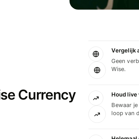
Vergelijk
Geen verbo
Wise.
ise Currency
Houd live
Bewaar je 
loop van d
Helemaal 