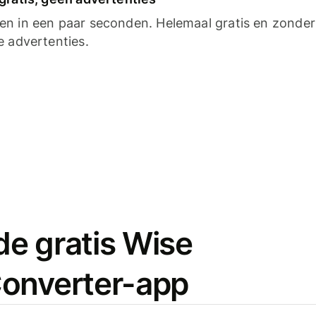
n in een paar seconden. Helemaal gratis en zonder
e advertenties.
e gratis Wise
onverter-app