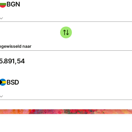
BGN
gewisseld naar
BSD