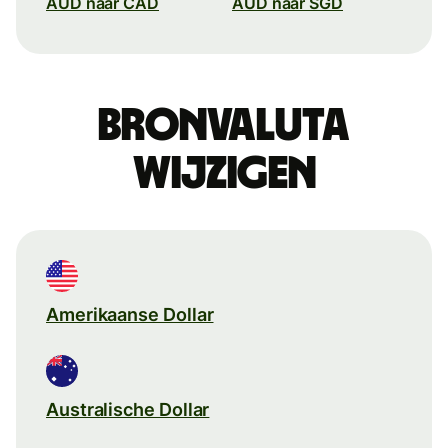
AUD naar CAD
AUD naar SGD
Bronvaluta
wijzigen
Amerikaanse Dollar
Australische Dollar