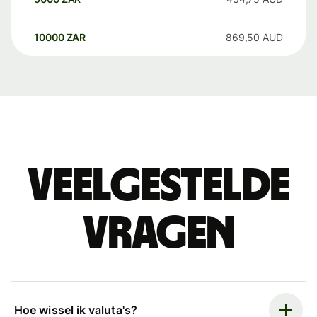
10000
ZAR
869,50
AUD
Veelgestelde
vragen
Hoe wissel ik valuta's?