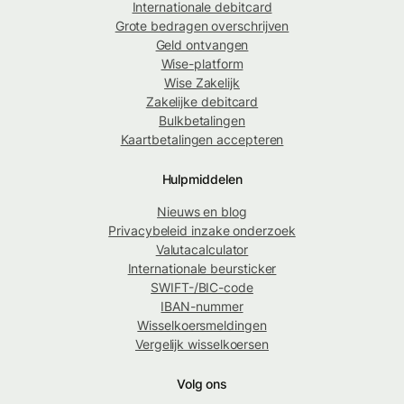
Internationale debitcard
Grote bedragen overschrijven
Geld ontvangen
Wise-platform
Wise Zakelijk
Zakelijke debitcard
Bulkbetalingen
Kaartbetalingen accepteren
Hulpmiddelen
Nieuws en blog
Privacybeleid inzake onderzoek
Valutacalculator
Internationale beursticker
SWIFT-/BIC-code
IBAN-nummer
Wisselkoersmeldingen
Vergelijk wisselkoersen
Volg ons