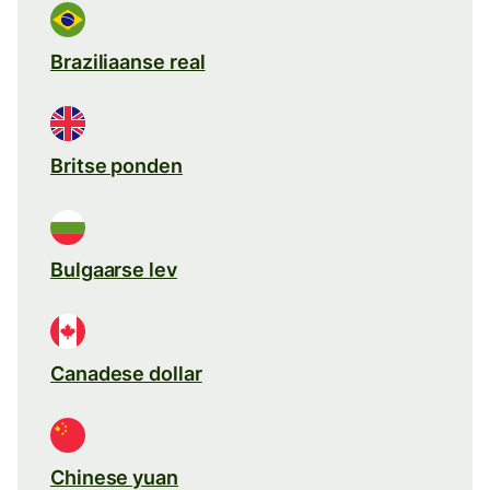
Braziliaanse real
Britse ponden
Bulgaarse lev
Canadese dollar
Chinese yuan