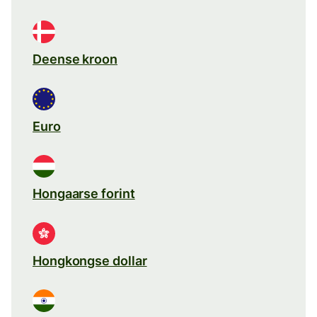
Deense kroon
Euro
Hongaarse forint
Hongkongse dollar