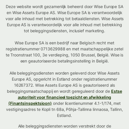
Deze website wordt gezamenlijk beheerd door Wise Europe SA
en Wise Assets Europe AS. Wise Europe SA is verantwoordelijk
voor alle inhoud met betrekking tot betaaldiensten. Wise Assets
Europe AS is verantwoordelijk voor alle inhoud met betrekking
tot beleggingsdiensten, inclusief marketing.
Wise Europe SA is een bedrijf naar Belgisch recht met
registratienummer 0713629988 en met maatschappelijke zetel
te Troonstraat 100, 3e verdieping, 1050 Brussel, België. Wise is
een geautoriseerde betalingsinstelling in België.
Alle beleggingsdiensten worden geleverd door Wise Assets
Europe AS, opgericht in Estland onder registratienummer
16267372. Wise Assets Europe AS is geautoriseerd als
beleggingsmaatschappij en wordt gereguleerd door de
Estse
autoriteit voor financieel toezicht en afwikkeling
(Finantsinspektsioon)
onder licentienummer 4.1-1/174, met
vestigingsadres te Kopli tn 68a, Põhja-Tallinna linnaosa, Tallinn,
Estland.
Alle beleggingsdiensten worden verstrekt door de