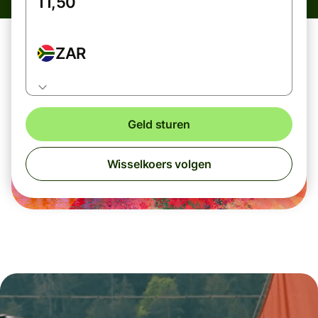
ZAR
Geld sturen
Wisselkoers volgen