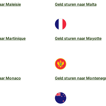
aar Maleisie
Geld sturen naar Malta
aar Martinique
Geld sturen naar Mayotte
naar Monaco
Geld sturen naar Monteneg