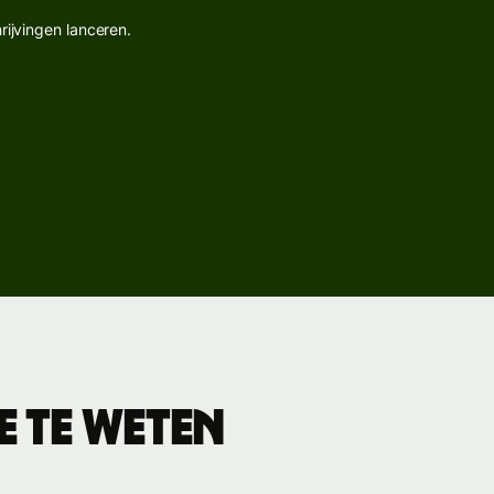
rijvingen lanceren.
e te weten