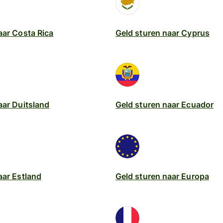
aar Costa Rica
Geld sturen naar Cyprus
aar Duitsland
Geld sturen naar Ecuador
aar Estland
Geld sturen naar Europa