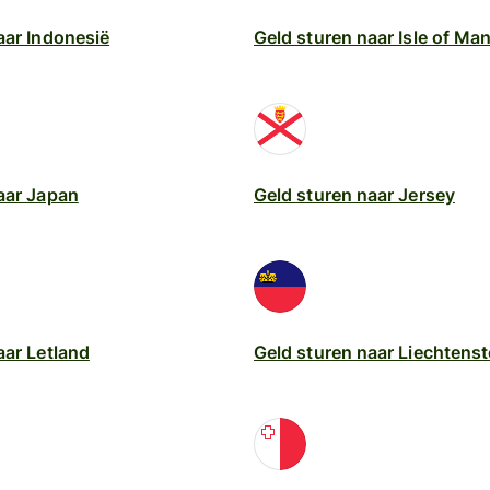
aar Indonesië
Geld sturen naar Isle of Ma
aar Japan
Geld sturen naar Jersey
aar Letland
Geld sturen naar Liechtenst