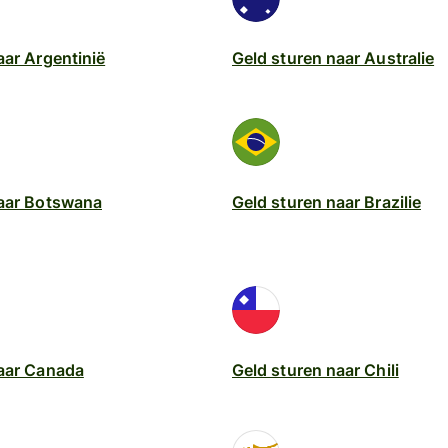
aar Argentinië
Geld sturen naar Australie
naar Botswana
Geld sturen naar Brazilie
naar Canada
Geld sturen naar Chili