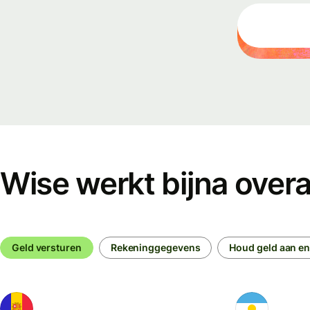
Zakelijke
tarieven
Wise werkt bijna overa
Geld versturen
Rekeninggegevens
Houd geld aan en