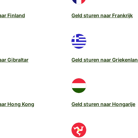
aar Finland
Geld sturen naar Frankrijk
ar Gibraltar
Geld sturen naar Griekenla
naar Hong Kong
Geld sturen naar Hongarije