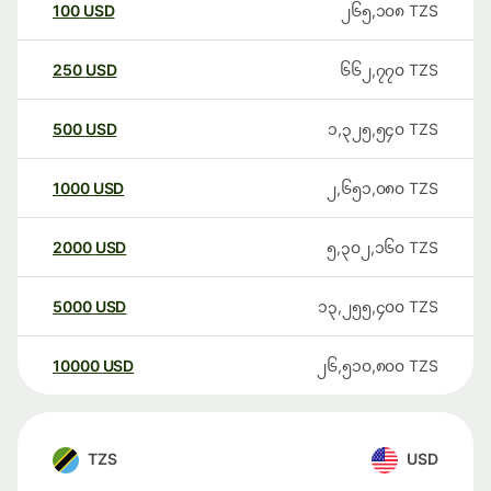
100
USD
၂၆၅,၁၀၈
TZS
250
USD
၆၆၂,၇၇၀
TZS
500
USD
၁,၃၂၅,၅၄၀
TZS
1000
USD
၂,၆၅၁,၀၈၀
TZS
2000
USD
၅,၃၀၂,၁၆၀
TZS
5000
USD
၁၃,၂၅၅,၄၀၀
TZS
10000
USD
၂၆,၅၁၀,၈၀၀
TZS
TZS
USD