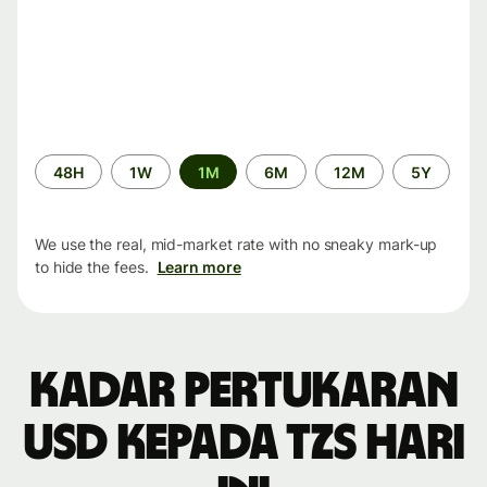
Time
48H
1W
1M
6M
12M
5Y
period
We use the real, mid-market rate with no sneaky mark-up
to hide the fees.
Learn more
Kadar pertukaran
USD kepada TZS hari