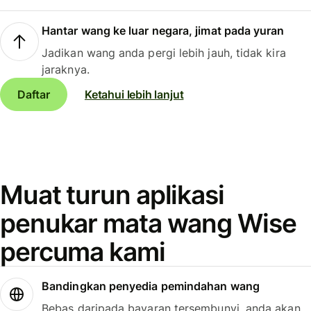
Hantar wang ke luar negara, jimat pada yuran
Jadikan wang anda pergi lebih jauh, tidak kira
jaraknya.
Daftar
Ketahui lebih lanjut
Muat turun aplikasi
penukar mata wang Wise
percuma kami
Bandingkan penyedia pemindahan wang
Bebas daripada bayaran tersembunyi, anda akan