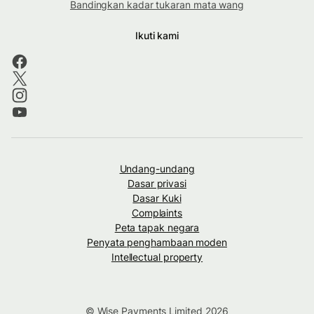
Bandingkan kadar tukaran mata wang
Ikuti kami
Undang-undang
Dasar privasi
Dasar Kuki
Complaints
Peta tapak negara
Penyata penghambaan moden
Intellectual property
© Wise Payments Limited 2026