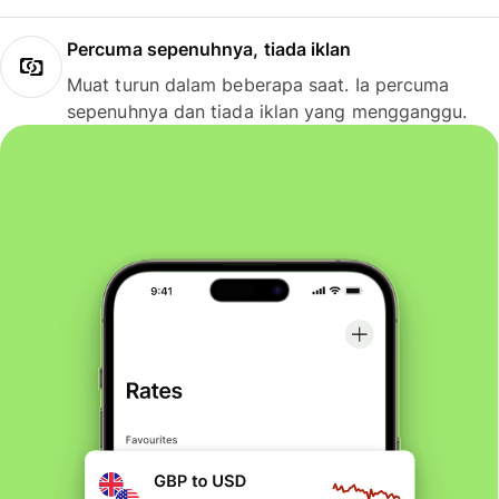
Percuma sepenuhnya, tiada iklan
Muat turun dalam beberapa saat. Ia percuma
sepenuhnya dan tiada iklan yang mengganggu.