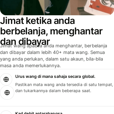
Jimat ketika anda
berbelanja, menghantar
dan dibayar
Jimat wang apabila anda menghantar, berbelanja
dan dibayar dalam lebih 40+ mata wang. Semua
yang anda perlukan, dalam satu akaun, bila-bila
masa anda memerlukannya.
Urus wang di mana sahaja secara global.
Pastikan mata wang anda tersedia di satu tempat,
dan tukarkannya dalam beberapa saat.
Kad debit antarabangsa