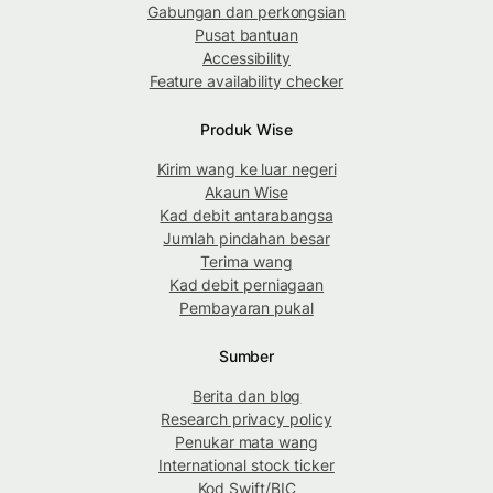
Gabungan dan perkongsian
Pusat bantuan
Accessibility
Feature availability checker
Produk Wise
Kirim wang ke luar negeri
Akaun Wise
Kad debit antarabangsa
Jumlah pindahan besar
Terima wang
Kad debit perniagaan
Pembayaran pukal
Sumber
Berita dan blog
Research privacy policy
Penukar mata wang
International stock ticker
Kod Swift/BIC