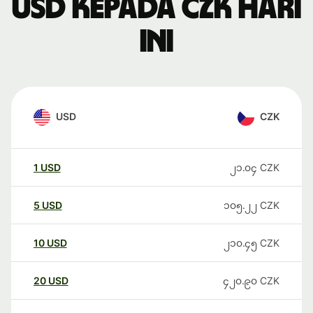
USD kepada CZK hari
ini
USD
CZK
1
USD
၂၁.၀၄
CZK
5
USD
၁၀၅.၂၂
CZK
10
USD
၂၁၀.၄၅
CZK
20
USD
၄၂၀.၉၀
CZK