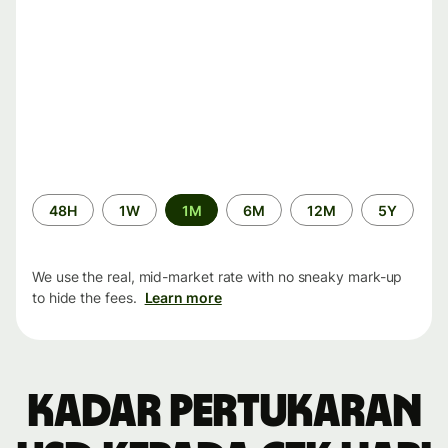
Time
48H
1W
1M
6M
12M
5Y
period
We use the real, mid-market rate with no sneaky mark-up
to hide the fees.
Learn more
Kadar pertukaran