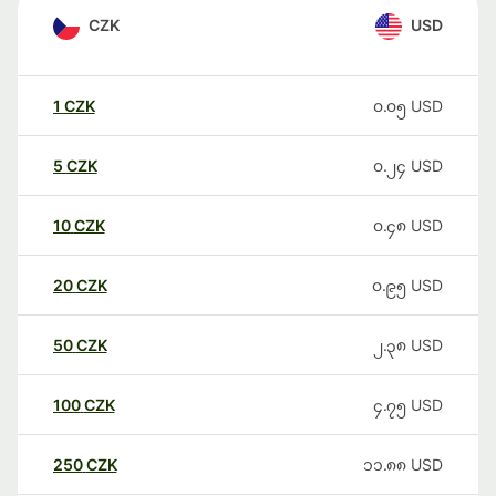
CZK
USD
1
CZK
၀.၀၅
USD
5
CZK
၀.၂၄
USD
10
CZK
၀.၄၈
USD
20
CZK
၀.၉၅
USD
50
CZK
၂.၃၈
USD
100
CZK
၄.၇၅
USD
250
CZK
၁၁.၈၈
USD