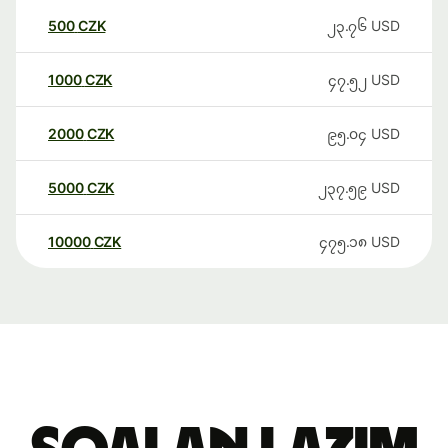
500
CZK
၂၃.၇၆
USD
1000
CZK
၄၇.၅၂
USD
2000
CZK
၉၅.၀၄
USD
5000
CZK
၂၃၇.၅၉
USD
10000
CZK
၄၇၅.၁၈
USD