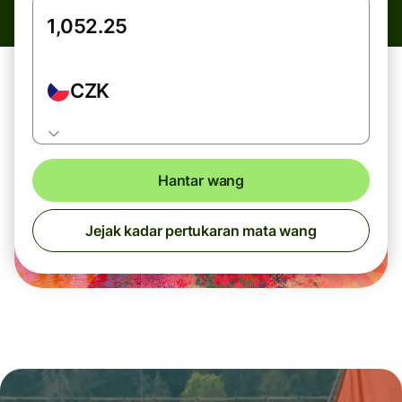
CZK
Hantar wang
Jejak kadar pertukaran mata wang