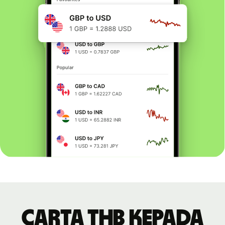
Carta THB kepada