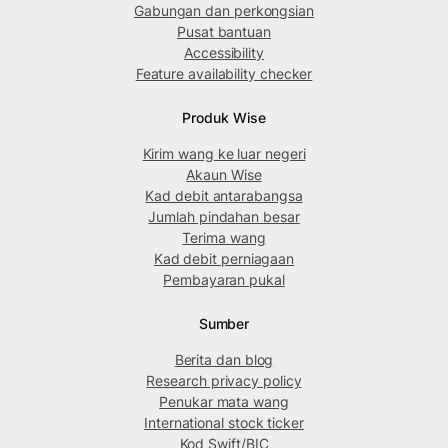
Gabungan dan perkongsian
Pusat bantuan
Accessibility
Feature availability checker
Produk Wise
Kirim wang ke luar negeri
Akaun Wise
Kad debit antarabangsa
Jumlah pindahan besar
Terima wang
Kad debit perniagaan
Pembayaran pukal
Sumber
Berita dan blog
Research privacy policy
Penukar mata wang
International stock ticker
Kod Swift/BIC