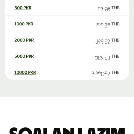
500
PKR
၅၉.၄၉
THB
1000
PKR
၁၁၈.၉၈
THB
2000
PKR
၂၃၇.၉၇
THB
5000
PKR
၅၉၄.၉၂
THB
10000
PKR
၁,၁၈၉.၈၃
THB