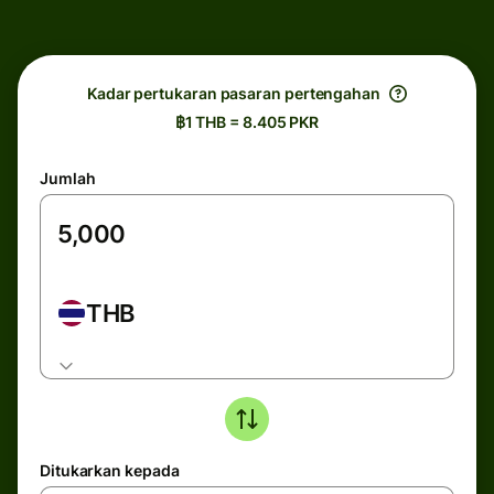
Kadar pertukaran pasaran pertengahan
฿1 THB = 8.405 PKR
Jumlah
THB
Ditukarkan kepada