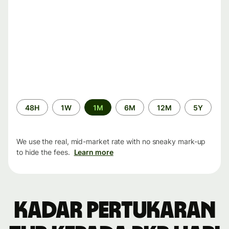
Time
48H
1W
1M
6M
12M
5Y
period
We use the real, mid-market rate with no sneaky mark-up
to hide the fees.
Learn more
Kadar pertukaran