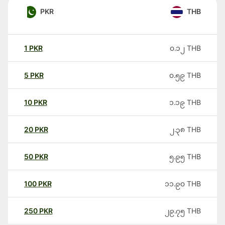
PKR
THB
1
PKR
၀.၁၂
THB
5
PKR
၀.၅၉
THB
10
PKR
၁.၁၉
THB
20
PKR
၂.၃၈
THB
50
PKR
၅.၉၅
THB
100
PKR
၁၁.၉၀
THB
250
PKR
၂၉.၇၅
THB