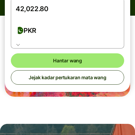
PKR
Hantar wang
Jejak kadar pertukaran mata wang